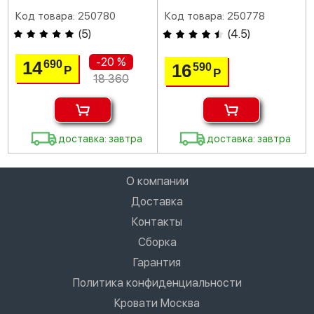
Код товара: 250780
Код товара: 250778
(
5
)
(
4.5
)
-20 %
14
690
16
590
Р
Р
18 360
доставка: завтра
доставка: завтра
О компании
Доставка
Контакты
Сборка
Гарантия
Политика конфиденциальности
Кровати Москва