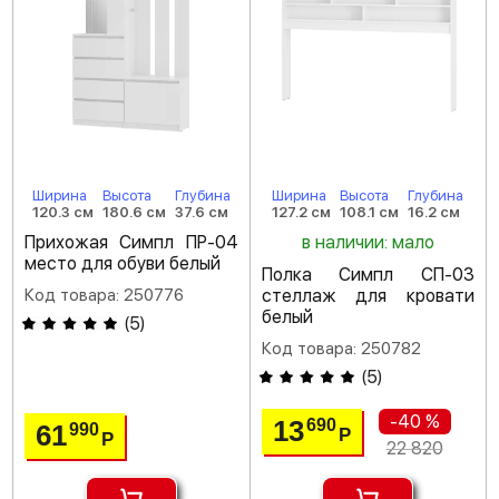
Ширина
Высота
Глубина
Ширина
Высота
Глубина
120.3 см
180.6 см
37.6 см
127.2 см
108.1 см
16.2 см
Прихожая Симпл ПР-04
в наличии: мало
место для обуви белый
Полка Симпл СП-03
Код товара: 250776
стеллаж для кровати
белый
(
5
)
Код товара: 250782
(
5
)
-40 %
13
690
61
990
Р
Р
22 820