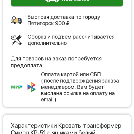
Быстрая доставка по городу
Пятигорск
900
₽
Сборка и подъем рассчитывается
дополнительно
Для товаров на заказ потребуется
предоплата
Оплата картой или СБП
( после подтверждения заказа
менеджером, Вам будет
выслана ссылка на оплату на
email )
Характеристики Кровать-трансформер
Симпл КР-51 с ящиками белый