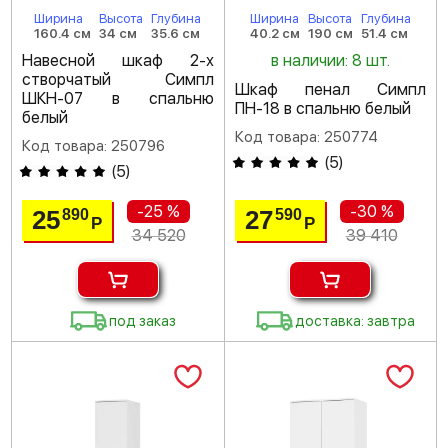
Ширина
Высота
Глубина
Ширина
Высота
Глубина
160.4 см
34 см
35.6 см
40.2 см
190 см
51.4 см
Навесной шкаф 2-х
в наличии: 8 шт.
створчатый Симпл
Шкаф пенал Симпл
ШКН-07 в спальню
ПН-18 в спальню белый
белый
Код товара: 250774
Код товара: 250796
(
5
)
(
5
)
-25 %
-30 %
25
27
890
590
Р
Р
34 520
39 410
под заказ
доставка: завтра