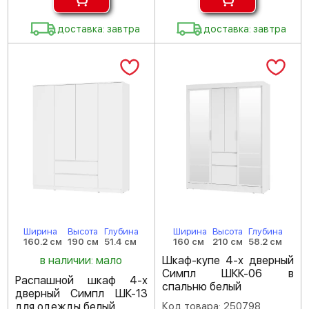
доставка: завтра
доставка: завтра
Ширина
Высота
Глубина
Ширина
Высота
Глубина
160.2 см
190 см
51.4 см
160 см
210 см
58.2 см
в наличии: мало
Шкаф-купе 4-х дверный
Симпл ШКК-06 в
Распашной шкаф 4-х
спальню белый
дверный Симпл ШК-13
для одежды белый
Код товара: 250798