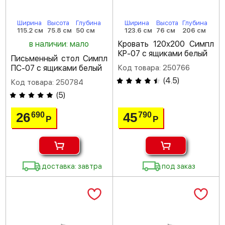
Ширина
Высота
Глубина
Ширина
Высота
Глубина
115.2 см
75.8 см
50 см
123.6 см
76 см
206 см
в наличии: мало
Кровать 120х200 Симпл
КР-07 с ящиками белый
Письменный стол Симпл
ПС-07 с ящиками белый
Код товара: 250766
(
4.5
)
Код товара: 250784
(
5
)
26
45
690
790
Р
Р
доставка: завтра
под заказ