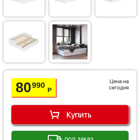
Цена на
80
990
сегодня
Р
Купить
под заказ