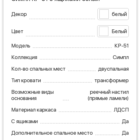
Декор
белый
Цвет
Белый
Модель
КР-51
Коллекция
Симпл
Кол-во спальных мест
двуспальная
Тип кровати
трансформер
Возможные виды
реечный настил
основания
(прямые ламели)
Материал каркаса
ЛДСП
С ящиками
Да
Дополнительное спальное место
Да