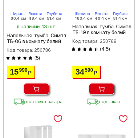
Ширина
Высота
Глубина
Ширина
Высота
Глубина
80.4 см
49.4 см
51.4 см
160.4 см
49.4 см
51.4 см
в наличии: 13 шт.
Напольная тумба Симпл
ТБ-19 в комнату белый
Напольная тумба Симпл
ТБ-06 в комнату белый
Код товара: 250788
(
4.5
)
Код товара: 250786
(
5
)
15
34
990
590
Р
Р
доставка: завтра
под заказ