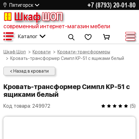
+7 (8793) 20-01-80
Пятигорск
Шкаф
ШОП
современный интернет-магазин мебели
Каталог
Шкаф Шоп
Кровати
Кровати-трансформеры
Кровать-трансформер Симпл КР-51 с ящиками белый
< Назад в кровати
Кровать-трансформер Симпл КР-51 с
ящиками белый
Код товара:
249972
(
5
)