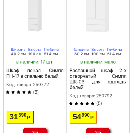
Ширина
Высота
Глубина
Ширина
Высота
Глубина
40.2 см
190 см
51.4 см
80.2 см
190 см
51.4 см
в наличии: 17 шт.
в наличии: мало
Шкаф пенал Симпл
Распашной шкаф 2-х
ПН-17 в спальню белый
створчатый Симпл
ШК-03 для одежды
Код товара: 250772
белый
(
5
)
Код товара: 250792
(
5
)
31
54
590
990
Р
Р