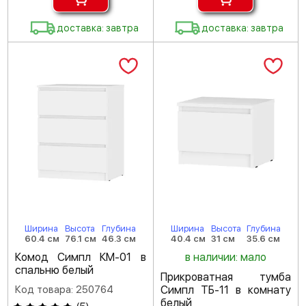
доставка: завтра
доставка: завтра
Ширина
Высота
Глубина
Ширина
Высота
Глубина
60.4 см
76.1 см
46.3 см
40.4 см
31 см
35.6 см
Комод Симпл КМ-01 в
в наличии: мало
спальню белый
Прикроватная тумба
Код товара: 250764
Симпл ТБ-11 в комнату
белый