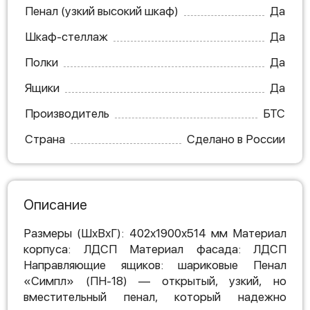
Пенал (узкий высокий шкаф)
Да
Шкаф-стеллаж
Да
Полки
Да
Ящики
Да
Производитель
БТС
Страна
Сделано в России
Описание
Размеры (ШхВхГ): 402х1900х514 мм Материал
корпуса: ЛДСП Материал фасада: ЛДСП
Направляющие ящиков: шариковые Пенал
«Симпл» (ПН-18) — открытый, узкий, но
вместительный пенал, который надежно