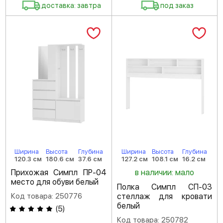
доставка: завтра
под заказ
Ширина
Высота
Глубина
Ширина
Высота
Глубина
120.3 см
180.6 см
37.6 см
127.2 см
108.1 см
16.2 см
Прихожая Симпл ПР-04
в наличии: мало
место для обуви белый
Полка Симпл СП-03
Код товара: 250776
стеллаж для кровати
белый
(
5
)
Код товара: 250782