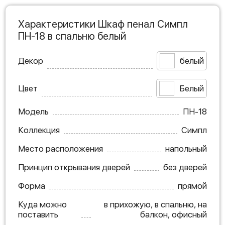
Характеристики Шкаф пенал Симпл
ПН-18 в спальню белый
Декор
белый
Цвет
Белый
Модель
ПН-18
Коллекция
Симпл
Место расположения
напольный
Принцип открывания дверей
без дверей
Форма
прямой
Куда можно
в прихожую, в спальню, на
поставить
балкон, офисный