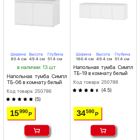
Ширина
Высота
Глубина
Ширина
Высота
Глубина
80.4 см
49.4 см
51.4 см
160.4 см
49.4 см
51.4 см
в наличии: 13 шт.
Напольная тумба Симпл
ТБ-19 в комнату белый
Напольная тумба Симпл
ТБ-06 в комнату белый
Код товара: 250788
(
4.5
)
Код товара: 250786
(
5
)
15
34
990
590
Р
Р