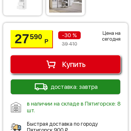
Цена на
27
-30 %
590
сегодня
Р
39 410
Купить
доставка: завтра
в наличии на складе в Пятигорске: 8
шт.
Быстрая доставка по городу
Пятигорск
900
₽