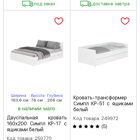
под заказ
доставка: завтра
Ширина
Высота
Глубина
Кровать-трансформер
163.6 см
76 см
206 см
Симпл КР-51 с ящиками
в наличии: мало
белый
Двуспальная кровать
Код товара: 249972
160х200 Симпл КР-17 с
(
5
)
ящиками белый
Код товара: 250770