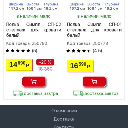
Ширина
Высота
Глубина
Ширина
Высота
Глубина
147.2 см
108.1 см
16.2 см
167.2 см
108.1 см
16.2 см
в наличии: мало
в наличии: мало
Полка Симпл СП-02
Полка Симпл СП-01
стеллаж для кровати
стеллаж для кровати
белый
белый
Код товара: 250780
Код товара: 250778
(
5
)
(
4.5
)
-20 %
14
690
16
590
Р
Р
18 360
доставка: завтра
доставка: завтра
О компании
Доставка
Контакты