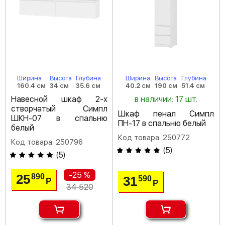
Ширина
Высота
Глубина
Ширина
Высота
Глубина
160.4 см
34 см
35.6 см
40.2 см
190 см
51.4 см
Навесной шкаф 2-х
в наличии: 17 шт.
створчатый Симпл
Шкаф пенал Симпл
ШКН-07 в спальню
ПН-17 в спальню белый
белый
Код товара: 250772
Код товара: 250796
(
5
)
(
5
)
-25 %
25
890
31
590
Р
Р
34 520