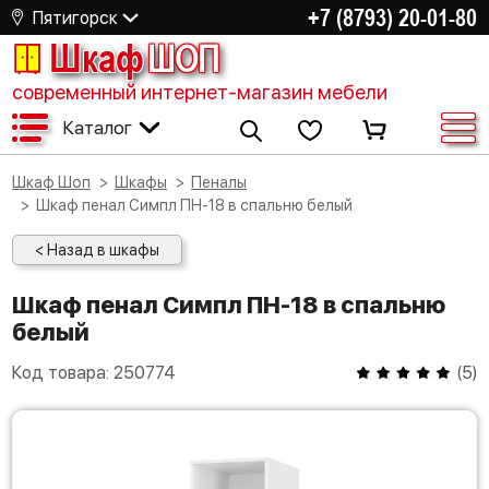
+7 (8793) 20-01-80
Пятигорск
Шкаф
ШОП
современный интернет-магазин мебели
Каталог
Шкаф Шоп
Шкафы
Пеналы
Шкаф пенал Симпл ПН-18 в спальню белый
< Назад в шкафы
Шкаф пенал Симпл ПН-18 в спальню
белый
Код товара:
250774
(
5
)