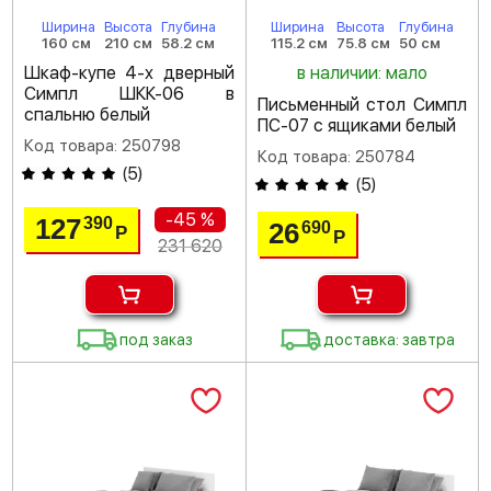
Ширина
Высота
Глубина
Ширина
Высота
Глубина
160 см
210 см
58.2 см
115.2 см
75.8 см
50 см
Шкаф-купе 4-х дверный
в наличии: мало
Симпл ШКК-06 в
Письменный стол Симпл
спальню белый
ПС-07 с ящиками белый
Код товара: 250798
Код товара: 250784
(
5
)
(
5
)
-45 %
127
390
26
690
Р
Р
231 620
под заказ
доставка: завтра