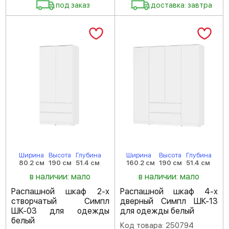
под заказ
доставка: завтра
Ширина
Высота
Глубина
Ширина
Высота
Глубина
80.2 см
190 см
51.4 см
160.2 см
190 см
51.4 см
в наличии: мало
в наличии: мало
Распашной шкаф 2-х
Распашной шкаф 4-х
створчатый Симпл
дверный Симпл ШК-13
ШК-03 для одежды
для одежды белый
белый
Код товара: 250794