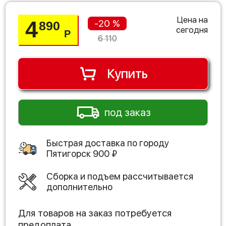
Цена на
4
-20 %
890
сегодня
Р
6 110
Купить
под заказ
Быстрая доставка по городу
Пятигорск
900
₽
Сборка и подъем рассчитывается
дополнительно
Для товаров на заказ потребуется
предоплата