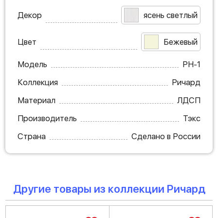
Декор
ясень светлый
Цвет
Бежевый
Модель
РН-1
Коллекция
Ричард
Материал
ЛДСП
Производитель
Тэкс
Страна
Сделано в России
Другие товары из коллекции Ричард