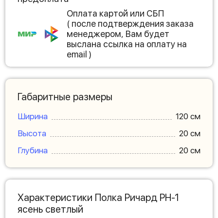
Оплата картой или СБП
( после подтверждения заказа
менеджером, Вам будет
выслана ссылка на оплату на
email )
Габаритные размеры
Ширина
120 см
Высота
20 см
Глубина
20 см
Характеристики Полка Ричард РН-1
ясень светлый