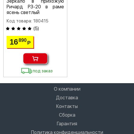
Зеркало в прихожую
Ричард РЗ-20 в раме
ясень светлый
Код товара: 180415
(
5
)
16
890
Р
под заказ
О компании
Доставка
Контакты
Сборка
Гарантия
Политика конфиденциальности