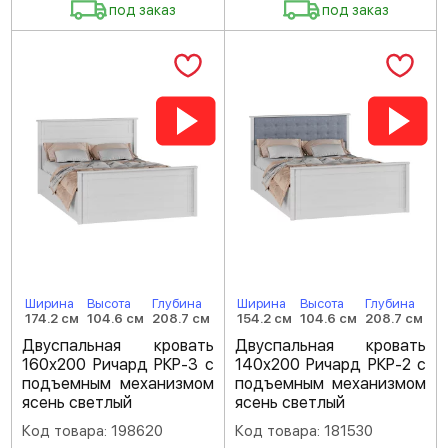
под заказ
под заказ
Ширина
Высота
Глубина
Ширина
Высота
Глубина
174.2 см
104.6 см
208.7 см
154.2 см
104.6 см
208.7 см
Двуспальная кровать
Двуспальная кровать
160х200 Ричард РКР-3 с
140х200 Ричард РКР-2 с
подъемным механизмом
подъемным механизмом
ясень светлый
ясень светлый
Код товара: 198620
Код товара: 181530