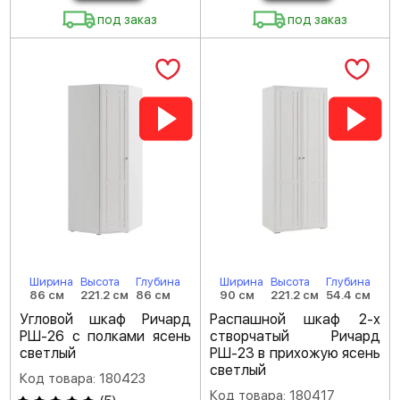
под заказ
под заказ
Ширина
Высота
Глубина
Ширина
Высота
Глубина
86 см
221.2 см
86 см
90 см
221.2 см
54.4 см
Угловой шкаф Ричард
Распашной шкаф 2-х
РШ-26 с полками ясень
створчатый Ричард
светлый
РШ-23 в прихожую ясень
светлый
Код товара: 180423
Код товара: 180417