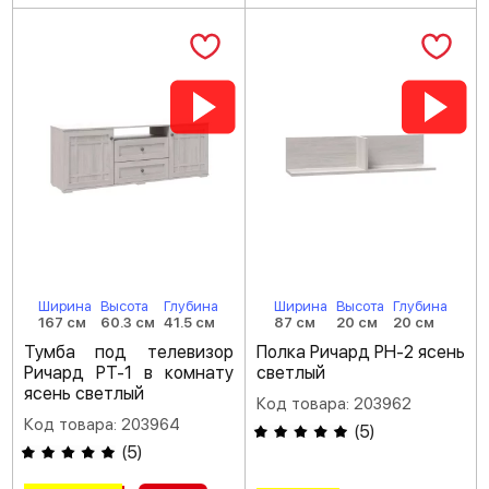
Ширина
Высота
Глубина
Ширина
Высота
Глубина
167 см
60.3 см
41.5 см
87 см
20 см
20 см
Тумба под телевизор
Полка Ричард РН-2 ясень
Ричард РТ-1 в комнату
светлый
ясень светлый
Код товара: 203962
Код товара: 203964
(
5
)
(
5
)