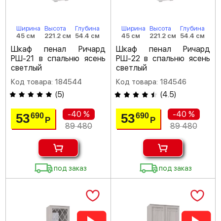
Ширина
Высота
Глубина
Ширина
Высота
Глубина
45 см
221.2 см
54.4 см
45 см
221.2 см
54.4 см
Шкаф пенал Ричард
Шкаф пенал Ричард
РШ-21 в спальню ясень
РШ-22 в спальню ясень
светлый
светлый
Код товара: 184544
Код товара: 184546
(
5
)
(
4.5
)
-40 %
-40 %
53
53
690
690
Р
Р
89 480
89 480
под заказ
под заказ