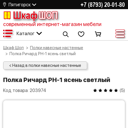
+7 (8793) 20-01-80
Пятигорск
Шкаф
ШОП
современный интернет-магазин мебели
Каталог
Шкаф Шоп
Полки навесные настенные
Полка Ричард РН-1 ясень светлый
< Назад в полки навесные настенные
Полка Ричард РН-1 ясень светлый
Код товара:
203974
(
5
)