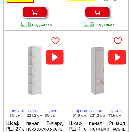
под заказ
под заказ
Ширина
Высота
Глубина
Ширина
Высота
Глубина
35 см
221.2 см
35 см
51.6 см
221.2 см
41.5 см
Шкаф пенал Ричард
Шкаф пенал Ричард
РШ-27 в прихожую ясень
РШ-1 с полками ясень