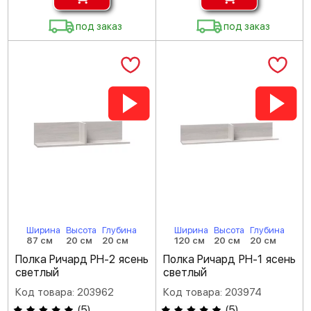
под заказ
под заказ
Ширина
Высота
Глубина
Ширина
Высота
Глубина
87 см
20 см
20 см
120 см
20 см
20 см
Полка Ричард РН-2 ясень
Полка Ричард РН-1 ясень
светлый
светлый
Код товара: 203962
Код товара: 203974
(
5
)
(
5
)