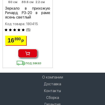
60 см
89.6 см
2.2 см
Зеркало в прихожую
Ричард РЗ-20 в раме
ясень светлый
Код товара: 180415
(
5
)
16
890
Р
под заказ
О компании
Доставка
Контакты
Сборка
Гарантия