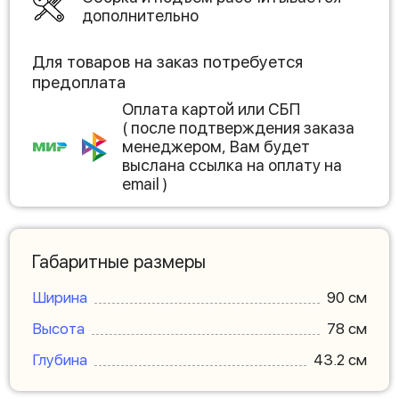
дополнительно
Для товаров на заказ потребуется
предоплата
Оплата картой или СБП
( после подтверждения заказа
менеджером, Вам будет
выслана ссылка на оплату на
email )
Габаритные размеры
Ширина
90 см
Высота
78 см
Глубина
43.2 см