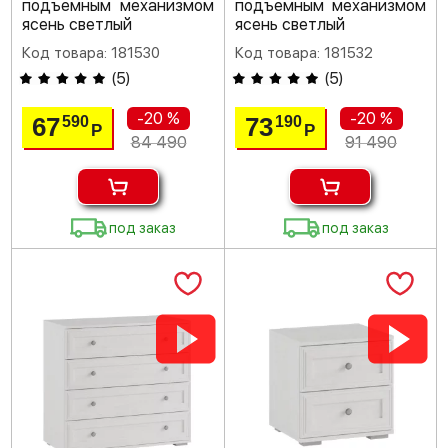
подъемным механизмом
подъемным механизмом
ясень светлый
ясень светлый
Код товара: 181530
Код товара: 181532
(
5
)
(
5
)
-20 %
-20 %
67
73
590
190
Р
Р
84 490
91 490
под заказ
под заказ