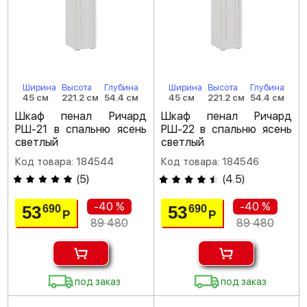
Ширина
Высота
Глубина
Ширина
Высота
Глубина
45 см
221.2 см
54.4 см
45 см
221.2 см
54.4 см
Шкаф пенал Ричард
Шкаф пенал Ричард
РШ-21 в спальню ясень
РШ-22 в спальню ясень
светлый
светлый
Код товара: 184544
Код товара: 184546
(
5
)
(
4.5
)
-40 %
-40 %
53
53
690
690
Р
Р
89 480
89 480
под заказ
под заказ