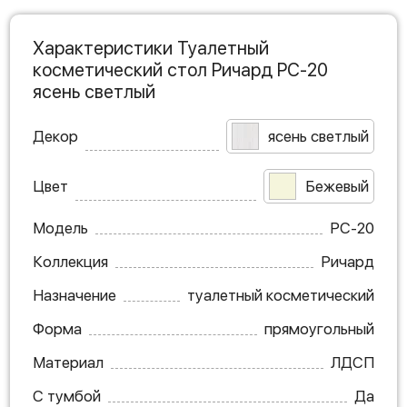
Характеристики Туалетный
косметический стол Ричард РС-20
ясень светлый
Декор
ясень светлый
Цвет
Бежевый
Модель
РС-20
Коллекция
Ричард
Назначение
туалетный косметический
Форма
прямоугольный
Материал
ЛДСП
С тумбой
Да