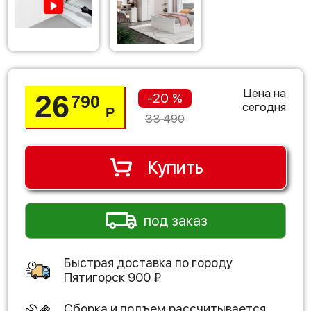
Цена на
26
-20 %
790
сегодня
Р
33 490
Купить
под заказ
Быстрая доставка по городу
Пятигорск
900
₽
Сборка и подъем рассчитывается