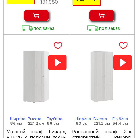
131 980
под заказ
под заказ
Ширина
Высота
Глубина
Ширина
Высота
Глубина
86 см
221.2 см
86 см
90 см
221.2 см
54.4 см
Угловой шкаф Ричард
Распашной шкаф 2-х
РШ-26 с полками ясень
створчатый Ричард