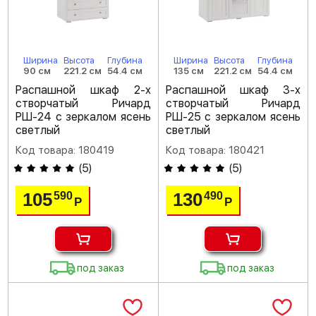
Ширина
Высота
Глубина
Ширина
Высота
Глубина
90 см
221.2 см
54.4 см
135 см
221.2 см
54.4 см
Распашной шкаф 2-х
Распашной шкаф 3-х
створчатый Ричард
створчатый Ричард
РШ-24 с зеркалом ясень
РШ-25 с зеркалом ясень
светлый
светлый
Код товара: 180419
Код товара: 180421
(
5
)
(
5
)
105
130
590
490
Р
Р
под заказ
под заказ