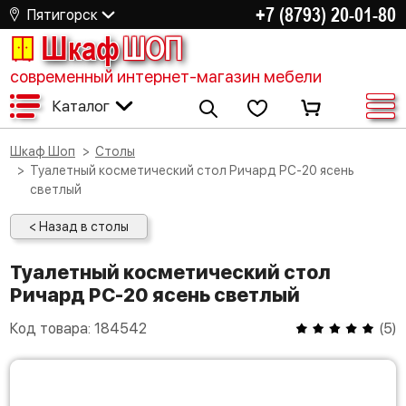
+7 (8793) 20-01-80
Пятигорск
Шкаф
ШОП
современный интернет-магазин мебели
Каталог
Шкаф Шоп
Столы
Туалетный косметический стол Ричард РС-20 ясень
светлый
< Назад в столы
Туалетный косметический стол
Ричард РС-20 ясень светлый
Код товара:
184542
(
5
)