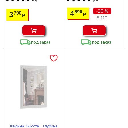
-20 %
4
890
3
790
Р
Р
6 110
под заказ
под заказ
Ширина
Высота
Глубина