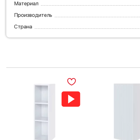
Материал
Производитель
Страна