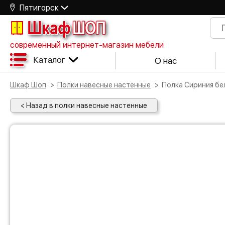
Пятигорск
Шкаф
ШОП
современный интернет-магазин мебели
Каталог
О нас
Шкаф Шоп
Полки навесные настенные
Полка Сириния бе
< Назад в полки навесные настенные