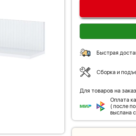
Быстрая доста
Сборка и подъ
Для товаров на зака
Оплата к
( после 
выслана с