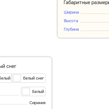
Габаритные размер
Ширина
Высота
Глубина
ый снег
белый
белый снег
Белый
Сириния