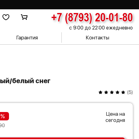
+7 (8793) 20-01-80
с 9:00 до 22:00 ежедневно
Гарантия
Контакты
лый/белый снег
(
5
)
Цена на
 %
сегодня
90