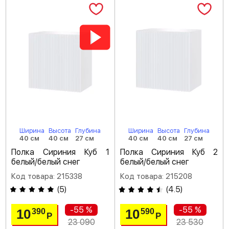
Ширина
Высота
Глубина
Ширина
Высота
Глубина
40 см
40 см
27 см
40 см
40 см
27 см
Полка Сириния Куб 1
Полка Сириния Куб 2
белый/белый снег
белый/белый снег
Код товара: 215338
Код товара: 215208
(
5
)
(
4.5
)
-55 %
-55 %
10
10
390
590
Р
Р
23 090
23 530