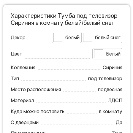
Характеристики Тумба под телевизор
Сириния в комнату белый/белый снег
Декор
белый
белый снег
Цвет
Белый
Коллекция
Сириния
Тип
под телевизор
Место расположения
подвесная
Материал
ЛДСП
Куда можно поставить
в комнату
С дверцами
Да