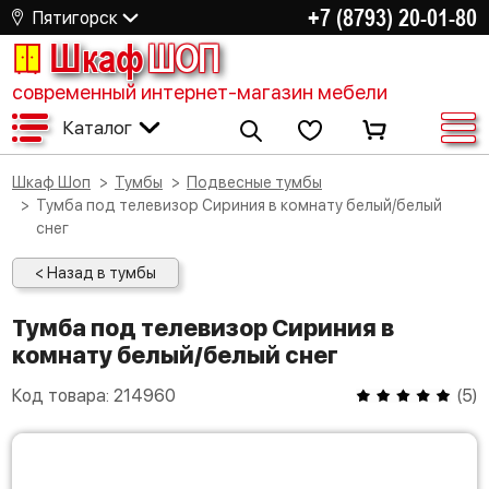
+7 (8793) 20-01-80
Пятигорск
Шкаф
ШОП
современный интернет-магазин мебели
Каталог
Шкаф Шоп
Тумбы
Подвесные тумбы
Тумба под телевизор Сириния в комнату белый/белый
снег
< Назад в тумбы
Тумба под телевизор Сириния в
комнату белый/белый снег
Код товара:
214960
(
5
)