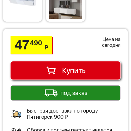
Цена на
47
490
сегодня
Р
Купить
под заказ
Быстрая доставка по городу
Пятигорск
900
₽
Сборка и подъем рассчитывается