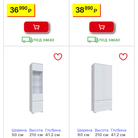
36
38
990
890
Р
Р
под заказ
под заказ
Ширина
Высота
Глубина
Ширина
Высота
Глубина
50 см
210 см
41.2 см
90 см
210 см
41.2 см