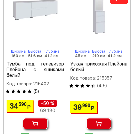
Ширина
Высота
Глубина
Ширина
Высота
Глубина
160 см
51.6 см
41.2 см
45 см
210 см
41.2 см
Тумба под телевизор
Узкая прихожая Плейона
Плейона с ящиками
белый
белый
Код товара: 215357
Код товара: 215402
(
4.5
)
(
5
)
-50 %
34
590
39
990
Р
Р
69 180