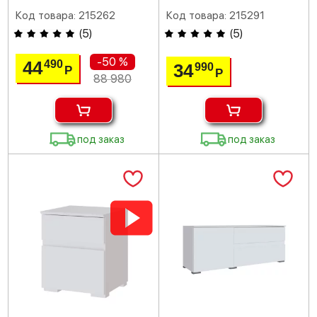
Код товара: 215262
Код товара: 215291
(
5
)
(
5
)
-50 %
44
490
34
990
Р
Р
88 980
под заказ
под заказ