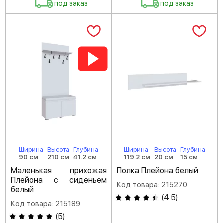
под заказ
под заказ
Ширина
Высота
Глубина
Ширина
Высота
Глубина
90 см
210 см
41.2 см
119.2 см
20 см
15 см
Маленькая прихожая
Полка Плейона белый
Плейона с сиденьем
Код товара: 215270
белый
(
4.5
)
Код товара: 215189
(
5
)