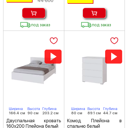
44 600
под заказ
под заказ
Ширина
Высота
Глубина
Ширина
Высота
Глубина
166.4 см
90 см
203.2 см
80 см
89.1 см
44.7 см
Двуспальная кровать
Комод Плейона в
160х200 Плейона белый
спальню белый