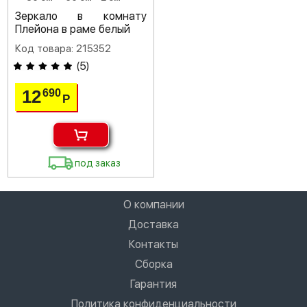
Зеркало в комнату
Плейона в раме белый
Код товара: 215352
(
5
)
12
690
Р
под заказ
О компании
Доставка
Контакты
Сборка
Гарантия
Политика конфиденциальности