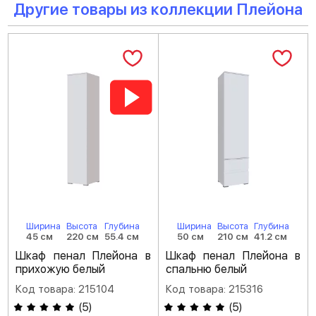
Другие товары из коллекции Плейона
Ширина
Высота
Глубина
Ширина
Высота
Глубина
45 см
220 см
55.4 см
50 см
210 см
41.2 см
Шкаф пенал Плейона в
Шкаф пенал Плейона в
прихожую белый
спальню белый
Код товара: 215104
Код товара: 215316
(
5
)
(
5
)