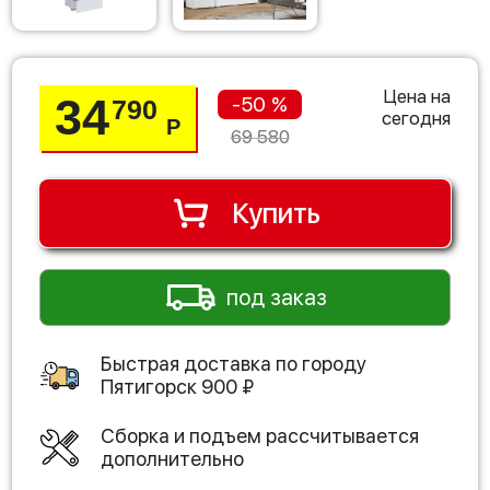
Цена на
34
-50 %
790
сегодня
Р
69 580
Купить
под заказ
Быстрая доставка по городу
Пятигорск
900
₽
Сборка и подъем рассчитывается
дополнительно