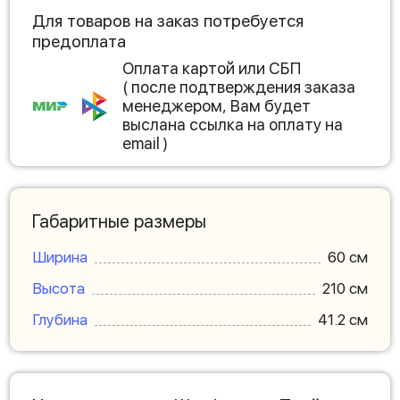
Для товаров на заказ потребуется
предоплата
Оплата картой или СБП
( после подтверждения заказа
менеджером, Вам будет
выслана ссылка на оплату на
email )
Габаритные размеры
Ширина
60 см
Высота
210 см
Глубина
41.2 см