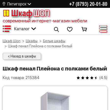
+7 (8793) 20-01-80
Пятигорск
Шкаф
ШОП
современный интернет-магазин мебели
Каталог
Шкаф Шоп
Шкафы
Белые шкафы
Шкаф пенал Плейона с полками белый
< Назад в шкафы
Шкаф пенал Плейона с полками белый
Код товара:
215384
(
4.5
)