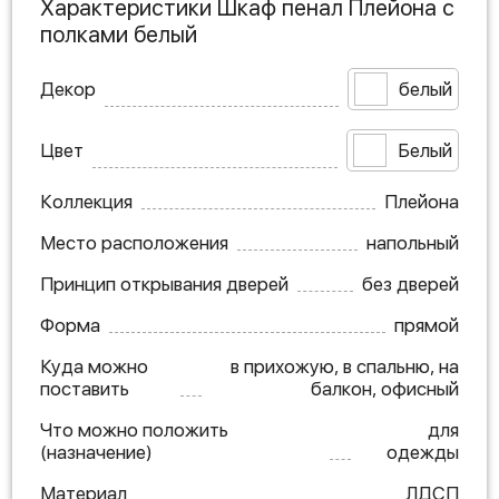
Характеристики Шкаф пенал Плейона с
полками белый
Декор
белый
Цвет
Белый
Коллекция
Плейона
Место расположения
напольный
Принцип открывания дверей
без дверей
Форма
прямой
Куда можно
в прихожую, в спальню, на
поставить
балкон, офисный
Что можно положить
для
(назначение)
одежды
Материал
ЛДСП