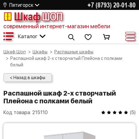
+7 (8793) 20-01-80
Пятигорск
Шкаф
ШОП
современный интернет-магазин мебели
Каталог
Шкаф Шоп
Шкафы
Распашные шкафы
Распашной шкаф 2-х створчатый Плейона с полками
белый
< Назад в шкафы
Распашной шкаф 2-х створчатый
Плейона с полками белый
Код товара:
215110
(
5
)