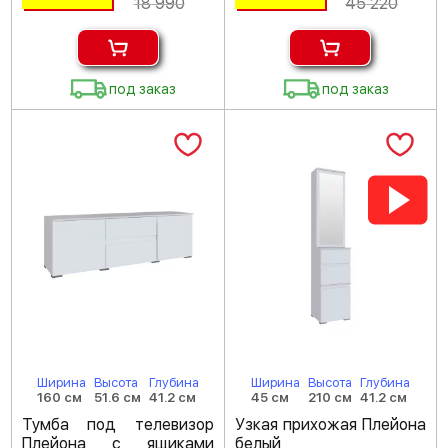
18 990
45 220
под заказ
под заказ
Ширина
Высота
Глубина
Ширина
Высота
Глубина
160 см
51.6 см
41.2 см
45 см
210 см
41.2 см
Тумба под телевизор
Узкая прихожая Плейона
Плейона с ящиками
белый