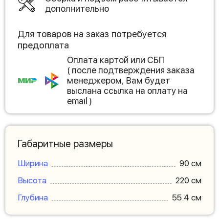
дополнительно
Для товаров на заказ потребуется
предоплата
Оплата картой или СБП
( после подтверждения заказа
менеджером, Вам будет
выслана ссылка на оплату на
email )
Габаритные размеры
Ширина
90 см
Высота
220 см
Глубина
55.4 см