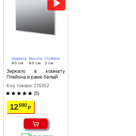
Ширина
Высота
Глубина
80 см
60 см
2 см
Зеркало в комнату
Плейона в раме белый
Код товара: 215352
(
5
)
12
690
Р