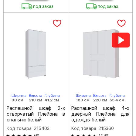
под заказ
под заказ
Ширина
Высота
Глубина
Ширина
Высота
Глубина
90 см
210 см
41.2 см
180 см
220 см
55.4 см
Распашной шкаф 2-х
Распашной шкаф 4-х
створчатый Плейона в
дверный Плейона для
спальню белый
одежды белый
Код товара: 215403
Код товара: 215360