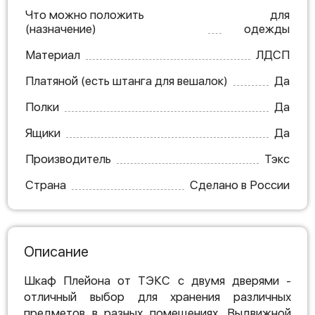
Что можно положить
для
(назначение)
одежды
Материал
ЛДСП
Платяной (есть штанга для вешалок)
Да
Полки
Да
Ящики
Да
Производитель
Тэкс
Страна
Сделано в России
Описание
Шкаф Плейона от ТЭКС с двумя дверями -
отличный выбор для хранения различных
предметов в разных помещениях. Выдвижной