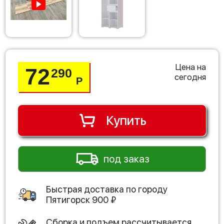
Цена на
72
290
сегодня
Р
Купить
под заказ
Быстрая доставка по городу
Пятигорск
900
₽
Сборка и подъем рассчитывается