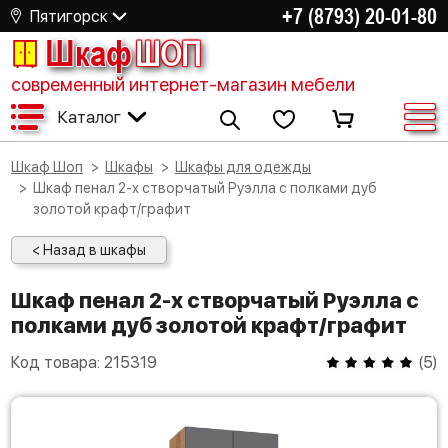
+7 (8793) 20-01-80
Пятигорск
Шкаф
ШОП
современный интернет-магазин мебели
Каталог
Шкаф Шоп
Шкафы
Шкафы для одежды
Шкаф пенал 2-х створчатый Руэлла с полками дуб
золотой крафт/графит
< Назад в шкафы
Шкаф пенал 2-х створчатый Руэлла с
полками дуб золотой крафт/графит
Код товара:
215319
(
5
)