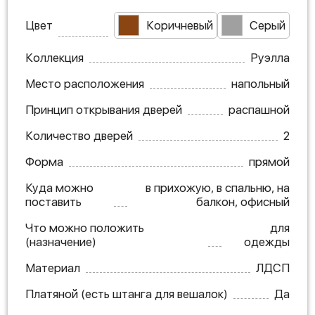
Цвет
Коричневый
Серый
Коллекция
Руэлла
Место расположения
напольный
Принцип открывания дверей
распашной
Количество дверей
2
Форма
прямой
Куда можно
в прихожую, в спальню, на
поставить
балкон, офисный
Что можно положить
для
(назначение)
одежды
Материал
ЛДСП
Платяной (есть штанга для вешалок)
Да