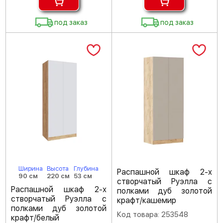
под заказ
под заказ
Ширина
Высота
Глубина
Распашной шкаф 2-х
90 см
220 см
53 см
створчатый Руэлла с
Распашной шкаф 2-х
полками дуб золотой
створчатый Руэлла с
крафт/кашемир
полками дуб золотой
Код товара: 253548
крафт/белый