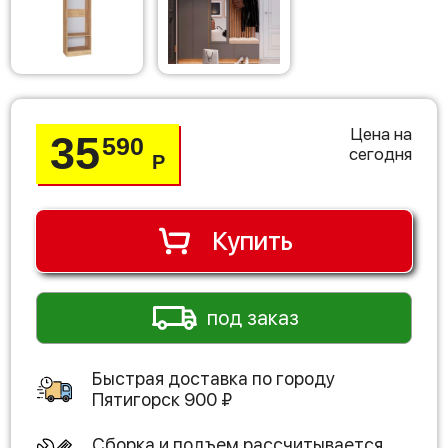
Цена на
35
590
сегодня
Р
Купить
под заказ
Быстрая доставка по городу
Пятигорск
900
₽
Сборка и подъем рассчитывается