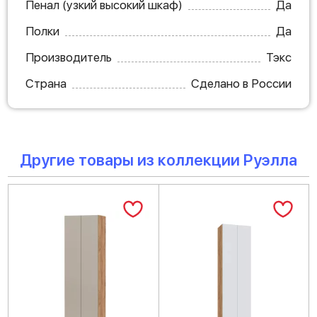
Пенал (узкий высокий шкаф)
Да
Полки
Да
Производитель
Тэкс
Страна
Сделано в России
Другие товары из коллекции Руэлла