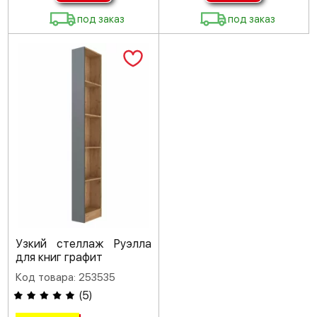
под заказ
под заказ
Узкий стеллаж Руэлла
для книг графит
Код товара: 253535
(
5
)