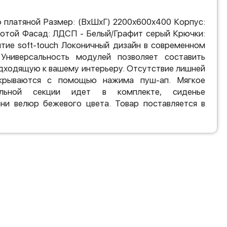
 платяной Размер: (ВхШхГ) 2200х600х400 Корпус:
отой Фасад: ЛДСП - Белый/Графит серый Крючки:
ытие soft-touch Локоничный дизайн в современном
Универсальность модулей позволяет составить
дходящую к вашему интерьеру. Отсутствие лишней
крываются с помощью нажима пуш-ап. Мягкое
льной секции идет в комплекте, сиденье
ани велюр бежевого цвета. Товар поставляется в