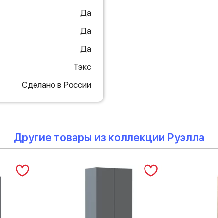
Да
Да
Да
Тэкс
Сделано в России
Другие товары из коллекции Руэлла