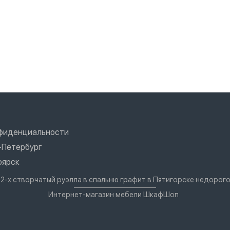
нфиденциальности
-Петербург
оярск
 2-х створчатый руэлла в спальню графит в Пятигорске недорог
Интернет-магазин мебели ШкафШоп