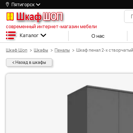
Пятигорск
Шкаф
ШОП
современный интернет-магазин мебели
Каталог
О нас
Шкаф Шоп
Шкафы
Пеналы
Шкаф пенал 2-х створчаты
< Назад в шкафы