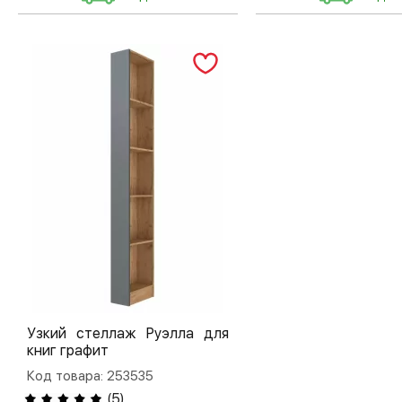
Узкий стеллаж Руэлла для
книг графит
Код товара: 253535
(
5
)