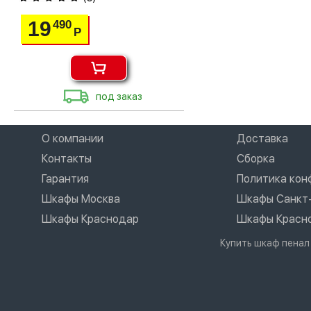
19
490
Р
под заказ
О компании
Доставка
Контакты
Сборка
Гарантия
Политика ко
Шкафы Москва
Шкафы Санкт
Шкафы Краснодар
Шкафы Красн
Купить шкаф пенал