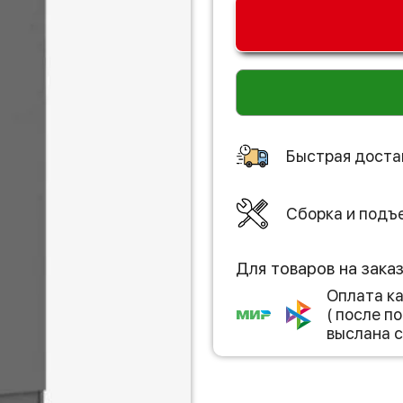
Быстрая доста
Сборка и подъ
Для товаров на зака
Оплата к
( после 
выслана с