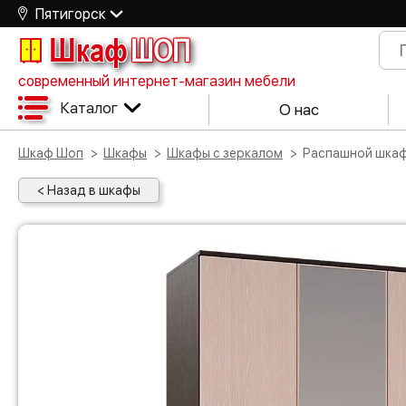
Пятигорск
Шкаф
ШОП
современный интернет-магазин мебели
Каталог
О нас
Шкаф Шоп
Шкафы
Шкафы с зеркалом
Распашной шкаф
< Назад в шкафы