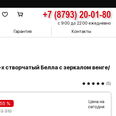
+7 (8793) 20-01-80
с 9:00 до 22:00 ежедневно
Гарантия
Контакты
(
5
)
Цена на
55 %
сегодня
73 310