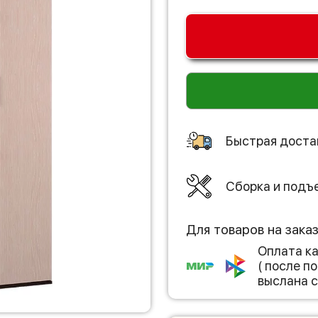
Быстрая доста
Сборка и подъ
Для товаров на зака
Оплата к
( после 
выслана с