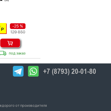
-25 %
0
Р
129 850
под заказ
+7 (8793) 20-01-80
 недорого от производителя