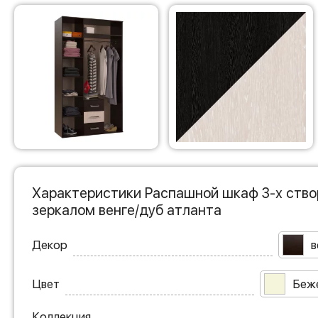
Характеристики Распашной шкаф 3-х ство
зеркалом венге/дуб атланта
Декор
в
Цвет
Беж
Коллекция