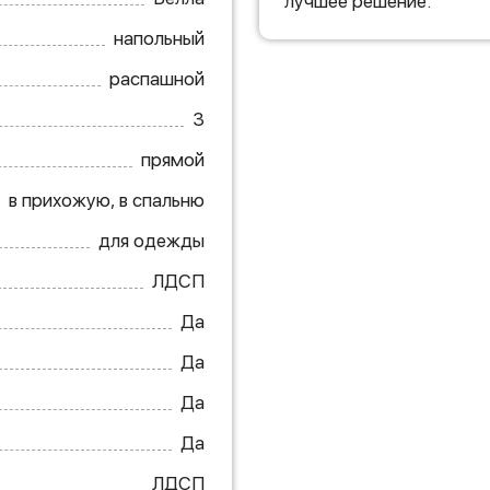
лучшее решение.
напольный
распашной
3
прямой
в прихожую, в спальню
для одежды
ЛДСП
Да
Да
Да
Да
ЛДСП