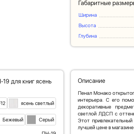
Габаритные размер
Ширина
Высота
Глубина
Описание
19 для книг ясень
Пенал Монако открытог
интерьера. С его пом
F12
ясень светлый
декоративные предме
светлой ЛДСП с оттен
Бежевый
Серый
Этот привлекательный
лучшей цене в магазине
ПН-19