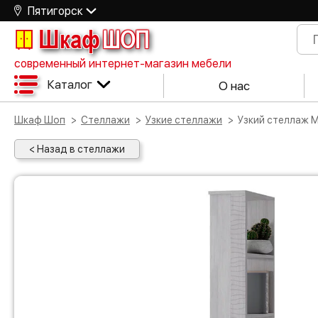
Пятигорск
Шкаф
ШОП
современный интернет-магазин мебели
Каталог
О нас
Шкаф Шоп
Стеллажи
Узкие стеллажи
Узкий стеллаж 
< Назад в стеллажи