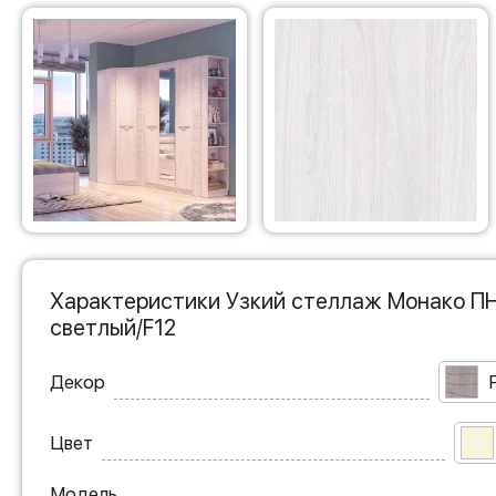
Характеристики Узкий стеллаж Монако ПН-
светлый/F12
Декор
Цвет
Модель