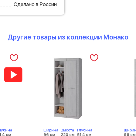
Сделано в России
Другие товары из коллекции Монако
лубина
Ширина
Высота
Глубина
Шири
1.4 см
96 см
220 см
51.4 см
96 см