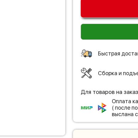
Быстрая доста
Сборка и подъ
Для товаров на зака
Оплата к
( после 
выслана с