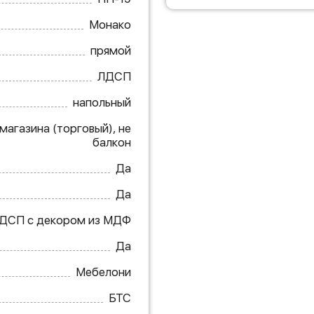
Монако
прямой
ЛДСП
напольный
 магазина (торговый), не
балкон
Да
Да
ДСП с декором из МДФ
Да
Мебелони
БТС