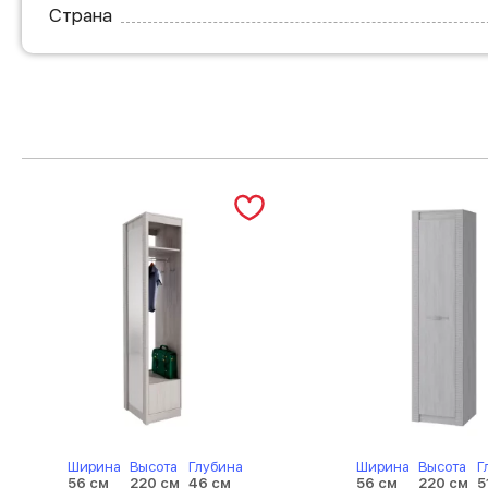
Страна
Ширина
Высота
Глубина
Ширина
Высота
Г
56 см
220 см
46 см
56 см
220 см
5