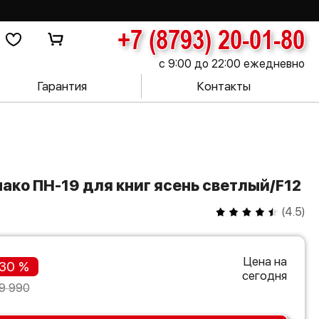
+7 (8793) 20-01-80
с 9:00 до 22:00 ежедневно
Гарантия
Контакты
нако ПН-19 для книг ясень светлый/F12
(
4.5
)
Цена на
30 %
сегодня
9 990