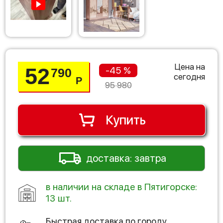
Цена на
52
-45 %
790
сегодня
Р
95 980
Купить
доставка: завтра
в наличии на складе в Пятигорске:
13 шт.
Быстрая доставка по городу