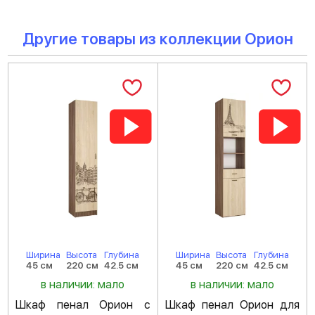
Другие товары из коллекции Орион
Ширина
Высота
Глубина
Ширина
Высота
Глубина
45 см
220 см
42.5 см
45 см
220 см
42.5 см
в наличии: мало
в наличии: мало
Шкаф пенал Орион с
Шкаф пенал Орион для