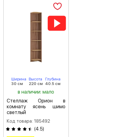
Ширина
Высота
Глубина
30 см
220 см
40.5 см
в наличии: мало
Стеллаж Орион в
комнату ясень шимо
светлый
Код товара: 185492
(
4.5
)