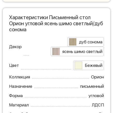
Характеристики Письменный стол
Орион угловой ясень шимо светлый/дуб
сонома
дуб сонома
Декор
ясень шимо светлый
Цвет
Бежевый
Коллекция
Орион
Назначение
письменный
Форма
угловой
Материал
ЛДСП