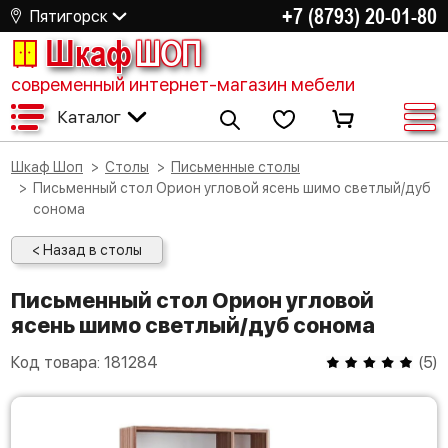
+7 (8793) 20-01-80
Пятигорск
Шкаф
ШОП
современный интернет-магазин мебели
Каталог
Шкаф Шоп
Столы
Письменные столы
Письменный стол Орион угловой ясень шимо светлый/дуб
сонома
< Назад в столы
Письменный стол Орион угловой
ясень шимо светлый/дуб сонома
Код товара:
181284
(
5
)