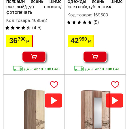
полками ясень шимо
одежды ясень шимо
светлый/дуб сонома/
светлый/дуб сонома
фотопечать
Код товара: 169583
Код товара: 169582
(
5
)
(
4.5
)
36
42
790
990
Р
Р
доставка: завтра
доставка: завтра