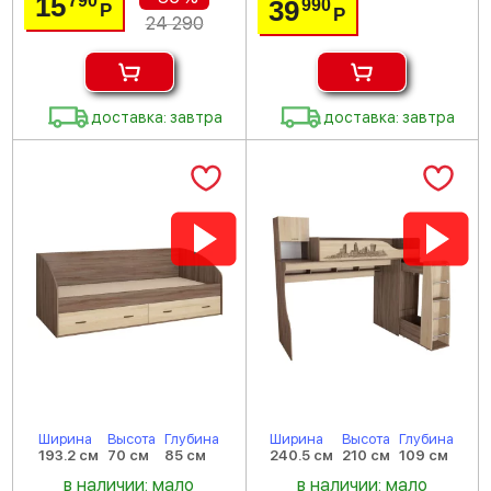
15
790
39
990
Р
Р
24 290
доставка: завтра
доставка: завтра
Ширина
Высота
Глубина
Ширина
Высота
Глубина
193.2 см
70 см
85 см
240.5 см
210 см
109 см
в наличии: мало
в наличии: мало