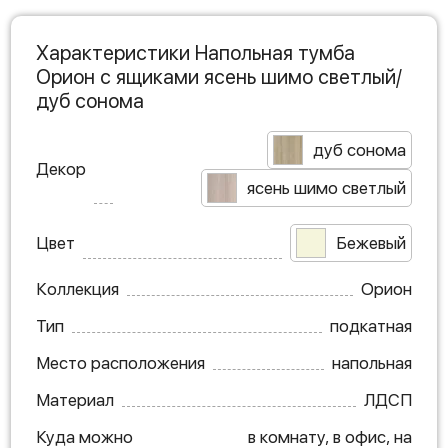
Характеристики Напольная тумба
Орион с ящиками ясень шимо светлый/
дуб сонома
дуб сонома
Декор
ясень шимо светлый
Цвет
Бежевый
Коллекция
Орион
Тип
подкатная
Место расположения
напольная
Материал
ЛДСП
Куда можно
в комнату, в офис, на