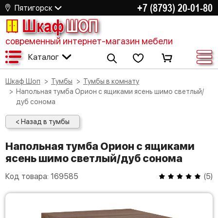
+7 (8793) 20-01-80
Пятигорск
Шкаф
ШОП
современный интернет-магазин мебели
Каталог
Шкаф Шоп
Тумбы
Тумбы в комнату
Напольная тумба Орион с ящиками ясень шимо светлый/
дуб сонома
< Назад в тумбы
Напольная тумба Орион с ящиками
ясень шимо светлый/дуб сонома
Код товара:
169585
(
5
)