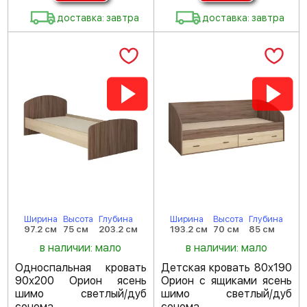
доставка: завтра
доставка: завтра
Ширина
Высота
Глубина
Ширина
Высота
Глубина
97.2 см
75 см
203.2 см
193.2 см
70 см
85 см
в наличии: мало
в наличии: мало
Односпальная кровать
Детская кровать 80х190
90х200 Орион ясень
Орион с ящиками ясень
шимо светлый/дуб
шимо светлый/дуб
сонома
сонома