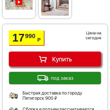
Цена на
17
990
сегодня
Р
Купить
под заказ
Быстрая доставка по городу
Пятигорск
900
₽
Сборка и подъем рассчитывается