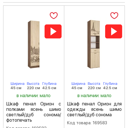
Ширина
Высота
Глубина
Ширина
Высота
Глубина
45 см
220 см
42.5 см
45 см
220 см
42.5 см
в наличии: мало
в наличии: мало
Шкаф пенал Орион с
Шкаф пенал Орион для
полками ясень шимо
одежды ясень шимо
светлый/дуб сонома/
светлый/дуб сонома
фотопечать
Код товара: 169583