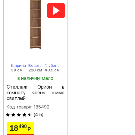
Ширина
Высота
Глубина
30 см
220 см
40.5 см
в наличии: мало
Стеллаж Орион в
комнату ясень шимо
светлый
Код товара: 185492
(
4.5
)
18
490
Р