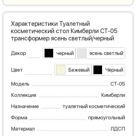
Характеристики Туалетный
косметический стол Кимберли СТ-05
трансформер ясень светлый/черный
Декор
черный
ясень светлый
Цвет
Бежевый
Чёрный
Модель
СТ-05
Коллекция
Кимберли
Назначение
туалетный косметический
Форма
прямоугольный
Материал
ЛДСП