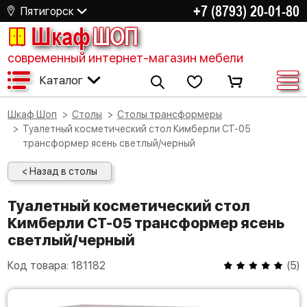
+7 (8793) 20-01-80
Пятигорск
Шкаф
ШОП
современный интернет-магазин мебели
Каталог
Шкаф Шоп
Столы
Столы трансформеры
Туалетный косметический стол Кимберли СТ-05
трансформер ясень светлый/черный
< Назад в столы
Туалетный косметический стол
Кимберли СТ-05 трансформер ясень
светлый/черный
Код товара:
181182
(
5
)