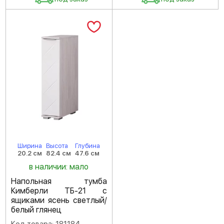
Ширина
Высота
Глубина
20.2 см
82.4 см
47.6 см
в наличии: мало
Напольная тумба
Кимберли ТБ-21 с
ящиками ясень светлый/
белый глянец