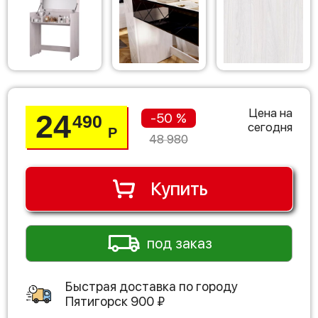
Цена на
24
-50 %
490
сегодня
Р
48 980
Купить
под заказ
Быстрая доставка по городу
Пятигорск
900
₽