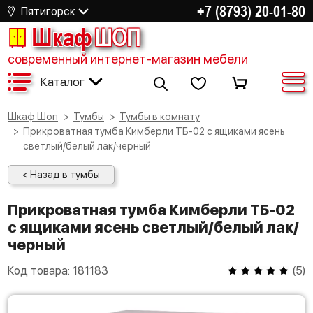
+7 (8793) 20-01-80
Пятигорск
Шкаф
ШОП
современный интернет-магазин мебели
Каталог
Шкаф Шоп
Тумбы
Тумбы в комнату
Прикроватная тумба Кимберли ТБ-02 с ящиками ясень
светлый/белый лак/черный
< Назад в тумбы
Прикроватная тумба Кимберли ТБ-02
с ящиками ясень светлый/белый лак/
черный
Код товара:
181183
(
5
)