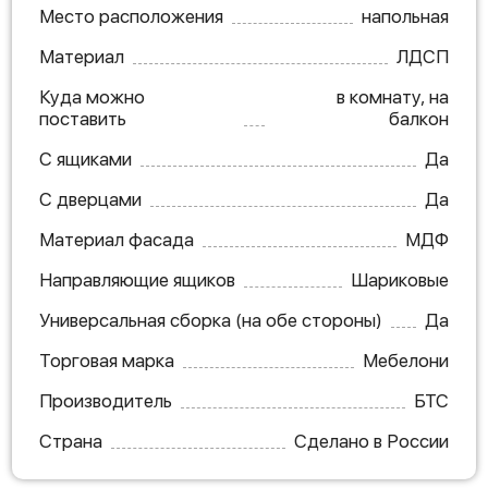
Место расположения
напольная
Материал
ЛДСП
Куда можно
в комнату, на
поставить
балкон
С ящиками
Да
С дверцами
Да
Материал фасада
МДФ
Направляющие ящиков
Шариковые
Универсальная сборка (на обе стороны)
Да
Торговая марка
Мебелони
Производитель
БТС
Страна
Сделано в России