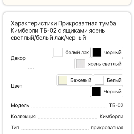
Характеристики Прикроватная тумба
Кимберли ТБ-02 с ящиками ясень
светлый/белый лак/черный
белый лак
черный
Декор
ясень светлый
Бежевый
Белый
Цвет
Чёрный
Модель
ТБ-02
Коллекция
Кимберли
Тип
прикроватная