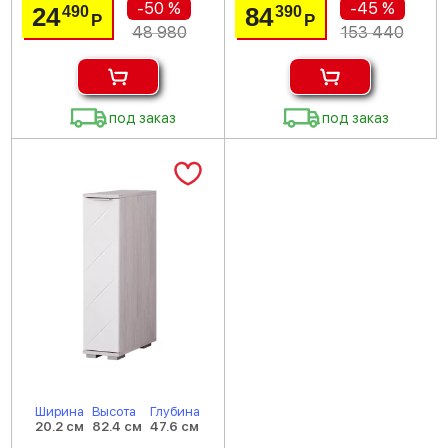
-50 %
-45 %
24
84
490
390
Р
Р
48 980
153 440
под заказ
под заказ
Ширина
Высота
Глубина
20.2 см
82.4 см
47.6 см