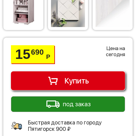
Цена на
15
690
сегодня
Р
Купить
под заказ
Быстрая доставка по городу
Пятигорск
900
₽