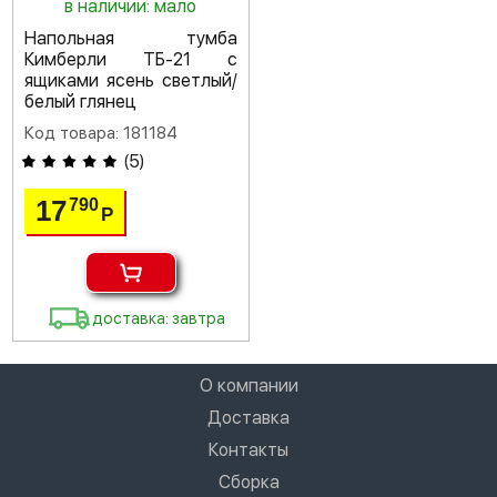
в наличии: мало
Напольная тумба
Кимберли ТБ-21 с
ящиками ясень светлый/
белый глянец
Код товара: 181184
(
5
)
17
790
Р
доставка: завтра
О компании
Доставка
Контакты
Сборка