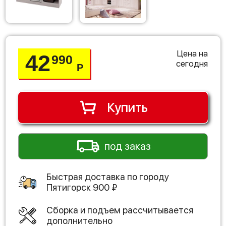
Цена на
42
990
сегодня
Р
Купить
под заказ
Быстрая доставка по городу
Пятигорск
900
₽
Сборка и подъем рассчитывается
дополнительно