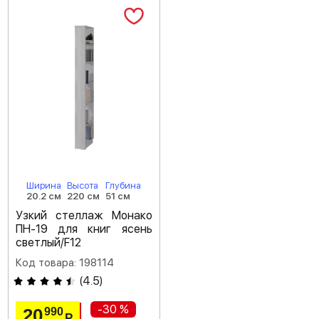
Ширина
Высота
Глубина
20.2 см
220 см
51 см
Узкий стеллаж Монако
ПН-19 для книг ясень
светлый/F12
Код товара: 198114
(
4.5
)
-30 %
20
990
Р