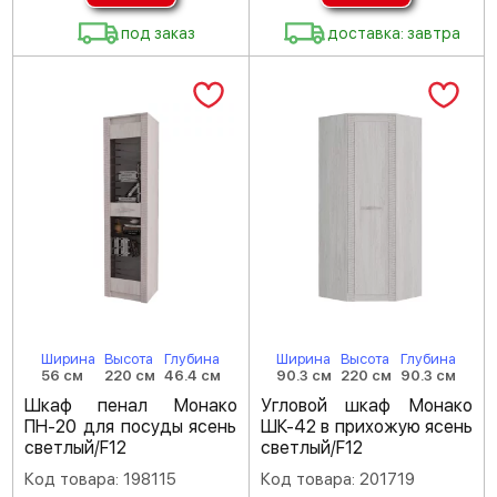
под заказ
доставка: завтра
Ширина
Высота
Глубина
Ширина
Высота
Глубина
56 см
220 см
46.4 см
90.3 см
220 см
90.3 см
Шкаф пенал Монако
Угловой шкаф Монако
ПН-20 для посуды ясень
ШК-42 в прихожую ясень
светлый/F12
светлый/F12
Код товара: 198115
Код товара: 201719