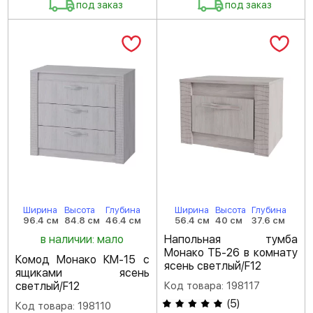
под заказ
под заказ
Ширина
Высота
Глубина
Ширина
Высота
Глубина
96.4 см
84.8 см
46.4 см
56.4 см
40 см
37.6 см
в наличии: мало
Напольная тумба
Монако ТБ-26 в комнату
Комод Монако КМ-15 с
ясень светлый/F12
ящиками ясень
светлый/F12
Код товара: 198117
(
5
)
Код товара: 198110