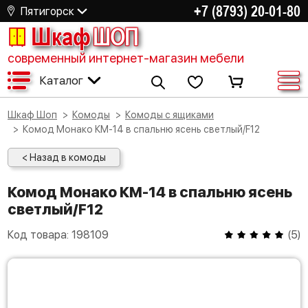
+7 (8793) 20-01-80
Пятигорск
Шкаф
ШОП
современный интернет-магазин мебели
Каталог
Шкаф Шоп
Комоды
Комоды с ящиками
Комод Монако КМ-14 в спальню ясень светлый/F12
< Назад в комоды
Комод Монако КМ-14 в спальню ясень
светлый/F12
Код товара:
198109
(
5
)