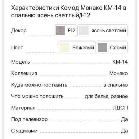
Характеристики Комод Монако КМ-14 в
спальню ясень светлый/F12
Декор
F12
ясень светлый
Цвет
Бежевый
Серый
Модель
КМ-14
Коллекция
Монако
Куда можно поставить
в спальню
Что можно положить
для белья, разное
Материал
ЛДСП
Под телевизор
Да
С ящиками
Да