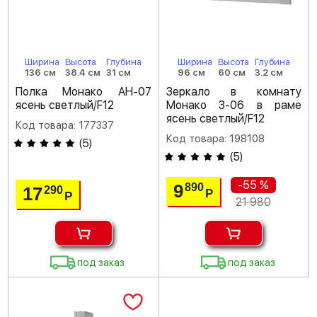
Ширина
Высота
Глубина
Ширина
Высота
Глубина
136 см
38.4 см
31 см
96 см
60 см
3.2 см
Полка Монако АН-07
Зеркало в комнату
ясень светлый/F12
Монако З-06 в раме
ясень светлый/F12
Код товара: 177337
Код товара: 198108
(
5
)
(
5
)
-55 %
9
890
17
290
Р
Р
21 980
под заказ
под заказ