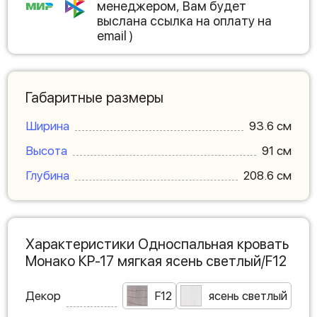
менеджером, Вам будет
выслана ссылка на оплату на
email )
Габаритные размеры
Ширина
93.6 см
Высота
91 см
Глубина
208.6 см
Характеристики Односпальная кровать
Монако КР-17 мягкая ясень светлый/F12
Декор
F12
ясень светлый