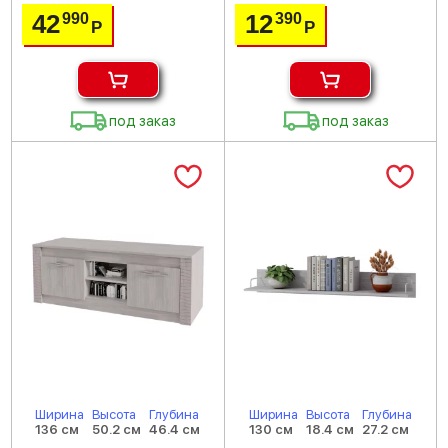
42
12
990
390
Р
Р
под заказ
под заказ
Ширина
Высота
Глубина
Ширина
Высота
Глубина
136 см
50.2 см
46.4 см
130 см
18.4 см
27.2 см