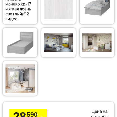
Цена на
28
590
сегодня