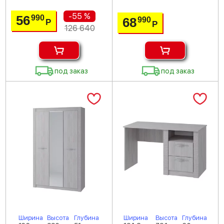
-55 %
56
990
68
990
Р
Р
126 640
под заказ
под заказ
Ширина
Высота
Глубина
Ширина
Высота
Глубина