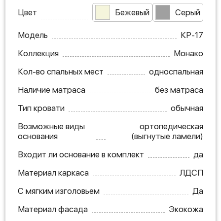
Цвет
Бежевый
Серый
Модель
КР-17
Коллекция
Монако
Кол-во спальных мест
односпальная
Наличие матраса
без матраса
Тип кровати
обычная
Возможные виды
ортопедическая
основания
(выгнутые ламели)
Входит ли основание в комплект
да
Материал каркаса
ЛДСП
С мягким изголовьем
Да
Материал фасада
Экокожа