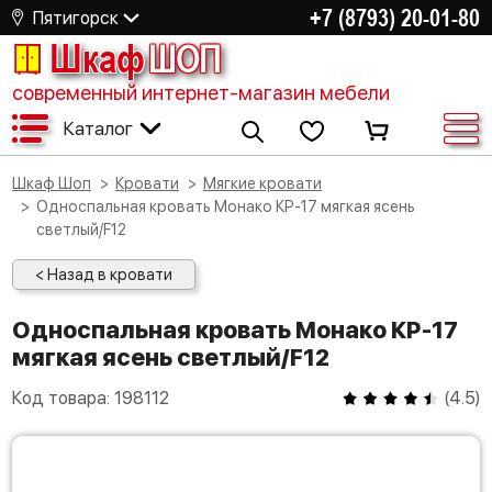
+7 (8793) 20-01-80
Пятигорск
Шкаф
ШОП
современный интернет-магазин мебели
Каталог
Шкаф Шоп
Кровати
Мягкие кровати
Односпальная кровать Монако КР-17 мягкая ясень
светлый/F12
< Назад в кровати
Односпальная кровать Монако КР-17
мягкая ясень светлый/F12
Код товара:
198112
(
4.5
)