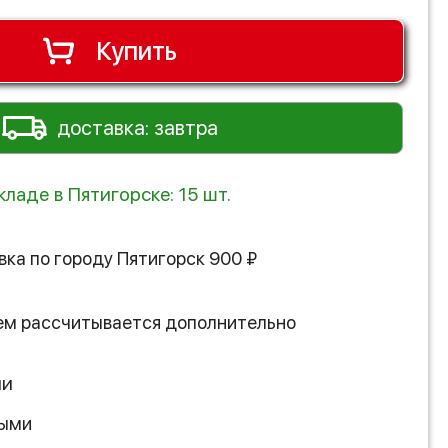
Купить
доставка: завтра
кладе в Пятигорске: 15 шт.
вка по городу
Пятигорск
900
₽
ем рассчитывается дополнительно
ии
ными