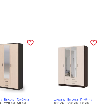
на
Высота
Глубина
Ширина
Высота
Глубина
м
220 см
50 см
160 см
220 см
50 см