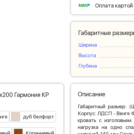
Оплата картой
Габаритные размер
Ширина
Высота
Глубина
Описание
х200 Гармония КР
Габаритный размер: (
Корпус: ЛДСП - Венге 
нге
дуб белфорт
кровать с изголовьем
нагрузка на одно спа
евый
Коричневый