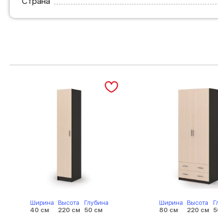
Страна
Ширина
Высота
Глубина
Ширина
Высота
Г
40 см
220 см
50 см
80 см
220 см
5