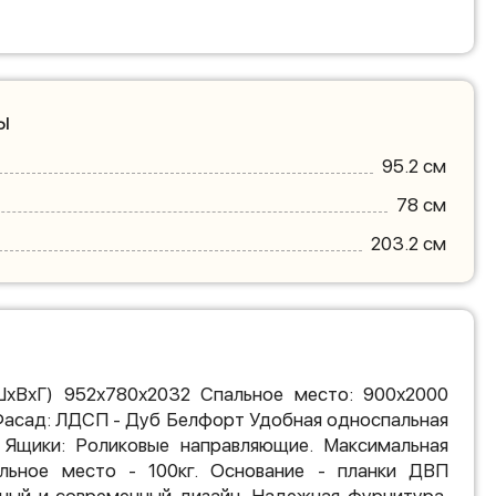
ы
95.2 см
78 см
203.2 см
ШхВхГ) 952х780х2032 Спальное место: 900х2000
Фасад: ЛДСП - Дуб Белфорт Удобная односпальная
. Ящики: Роликовые направляющие. Максимальная
льное место - 100кг. Основание - планки ДВП