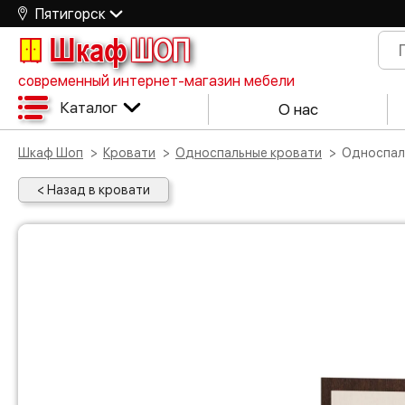
Пятигорск
Шкаф
ШОП
современный интернет-магазин мебели
Каталог
О нас
Шкаф Шоп
Кровати
Односпальные кровати
Односпа
< Назад в кровати