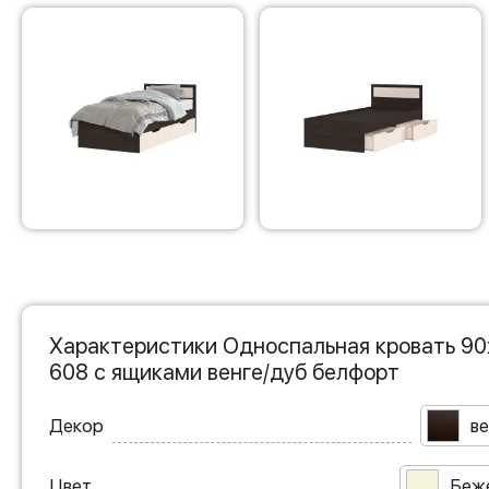
Характеристики Односпальная кровать 90
608 с ящиками венге/дуб белфорт
Декор
ве
Цвет
Беж