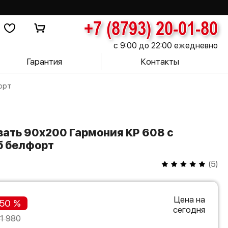
+7 (8793) 20-01-80
с 9:00 до 22:00 ежедневно
Гарантия
Контакты
орт
б белфорт
(
5
)
Цена на
50 %
сегодня
1 980