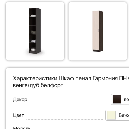
Характеристики Шкаф пенал Гармония ПН 
венге/дуб белфорт
Декор
ве
Цвет
Беж
Модель