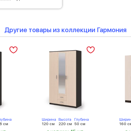
Другие товары из коллекции Гармония
лубина
Ширина
Высота
Глубина
Шири
8 см
120 см
220 см
50 см
160 с