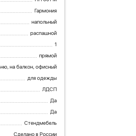
Гармония
напольный
распашной
1
прямой
ьню, на балкон, офисный
для одежды
ЛДСП
Да
Да
Стендмебель
Сделано в России