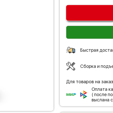
Быстрая доста
Сборка и подъ
Для товаров на зака
Оплата к
( после 
выслана с