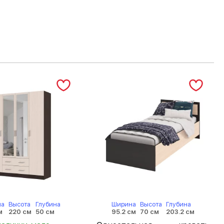
на
Высота
Глубина
Ширина
Высота
Глубина
м
220 см
50 см
95.2 см
70 см
203.2 см