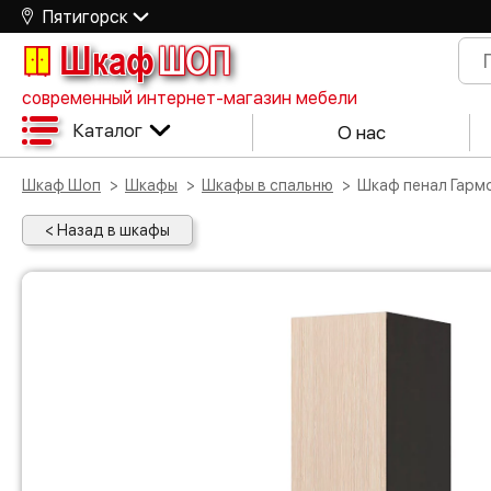
Пятигорск
Шкаф
ШОП
современный интернет-магазин мебели
Каталог
О нас
Шкаф Шоп
Шкафы
Шкафы в спальню
Шкаф пенал Гар
< Назад в шкафы