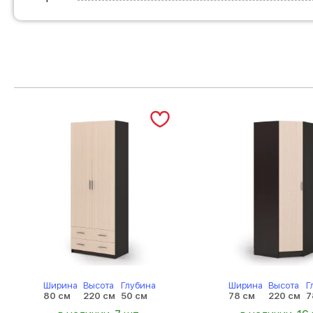
Ширина
Высота
Глубина
Ширина
Высота
Г
80 см
220 см
50 см
78 см
220 см
7