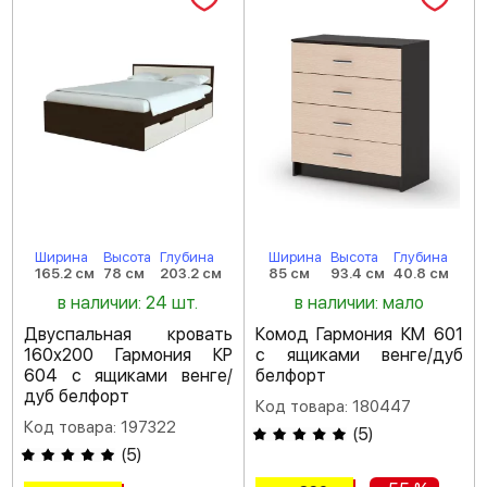
Ширина
Высота
Глубина
Ширина
Высота
Глубина
165.2 см
78 см
203.2 см
85 см
93.4 см
40.8 см
в наличии: 24 шт.
в наличии: мало
Двуспальная кровать
Комод Гармония КМ 601
160х200 Гармония КР
с ящиками венге/дуб
604 с ящиками венге/
белфорт
дуб белфорт
Код товара: 180447
Код товара: 197322
(
5
)
(
5
)