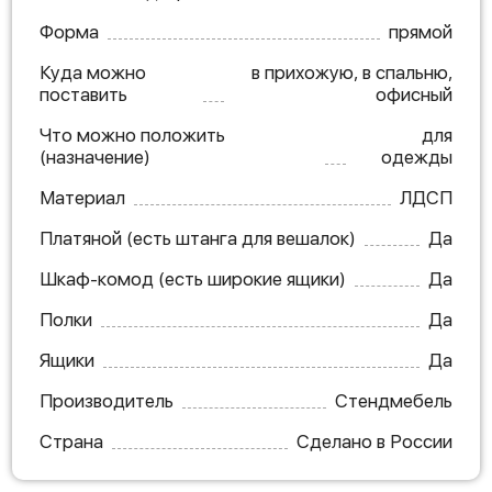
Форма
прямой
Куда можно
в прихожую, в спальню,
поставить
офисный
Что можно положить
для
(назначение)
одежды
Материал
ЛДСП
Платяной (есть штанга для вешалок)
Да
Шкаф-комод (есть широкие ящики)
Да
Полки
Да
Ящики
Да
Производитель
Стендмебель
Страна
Сделано в России