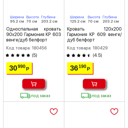
Ширина
Высота
Глубина
Ширина
Высота
Глубина
95.2 см
70 см
203.2 см
125.2 см
70 см
203.2 см
Односпальная кровать
Кровать 120х200
90х200 Гармония КР 603
Гармония КР 609 венге/
венге/дуб белфорт
дуб белфорт
Код товара: 180456
Код товара: 180429
(
5
)
(
4.5
)
30
36
990
190
Р
Р
под заказ
под заказ