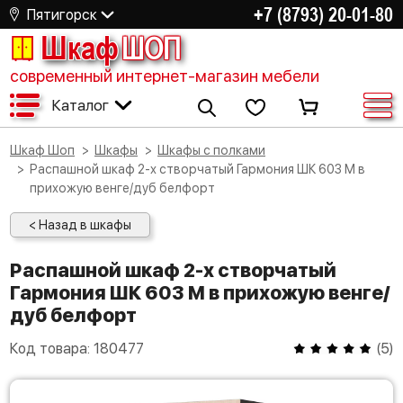
+7 (8793) 20-01-80
Пятигорск
Шкаф
ШОП
современный интернет-магазин мебели
Каталог
Шкаф Шоп
Шкафы
Шкафы с полками
Распашной шкаф 2-х створчатый Гармония ШК 603 М в
прихожую венге/дуб белфорт
< Назад в шкафы
Распашной шкаф 2-х створчатый
Гармония ШК 603 М в прихожую венге/
дуб белфорт
Код товара:
180477
(
5
)