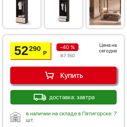
Цена на
52
-40 %
290
сегодня
Р
87 150
Купить
доставка: завтра
в наличии на складе в Пятигорске: 7
шт.