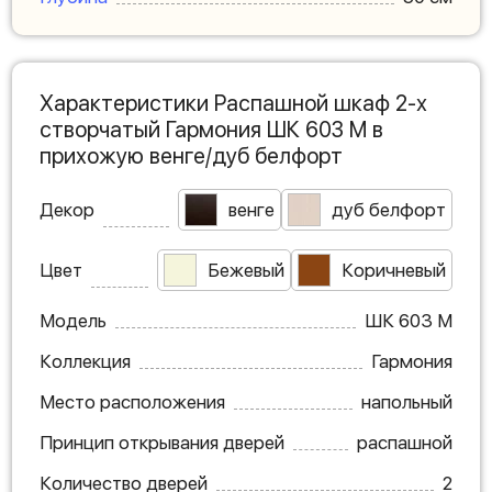
Характеристики Распашной шкаф 2-х
створчатый Гармония ШК 603 М в
прихожую венге/дуб белфорт
Декор
венге
дуб белфорт
Цвет
Бежевый
Коричневый
Модель
ШК 603 М
Коллекция
Гармония
Место расположения
напольный
Принцип открывания дверей
распашной
Количество дверей
2