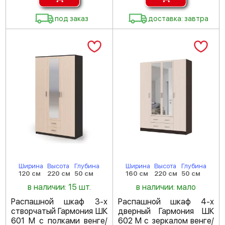
под заказ
доставка: завтра
Ширина
Высота
Глубина
Ширина
Высота
Глубина
120 см
220 см
50 см
160 см
220 см
50 см
в наличии: 15 шт.
в наличии: мало
Распашной шкаф 3-х
Распашной шкаф 4-х
створчатый Гармония ШК
дверный Гармония ШК
601 М с полками венге/
602 М с зеркалом венге/