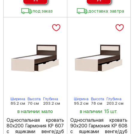
под заказ
доставка: завтра
Ширина
Высота
Глубина
Ширина
Высота
Глубина
85.2 см
70 см
203.2 см
95.2 см
78 см
203.2 см
в наличии: мало
в наличии: 15 шт.
Односпальная кровать
Односпальная кровать
80х200 Гармония КР 607
90х200 Гармония КР 608
с ящиками венге/дуб
с ящиками венге/дуб