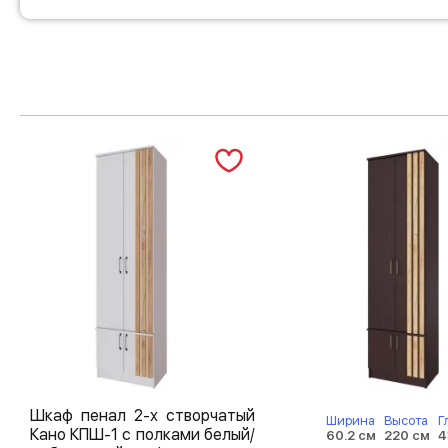
Шкаф пенал 2-х створчатый
Ширина
Высота
Г
Кано КПШ-1 с полками белый/
60.2 см
220 см
4