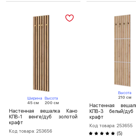
Высота
210 см
Ширина
Высота
45 см
200 см
Настенная веша
Настенная вешалка Кано
КПВ-3 белый/дуб
КПВ-1 венге/дуб золотой
крафт
крафт
Код товара: 253655
Код товара: 253656
(
5
)