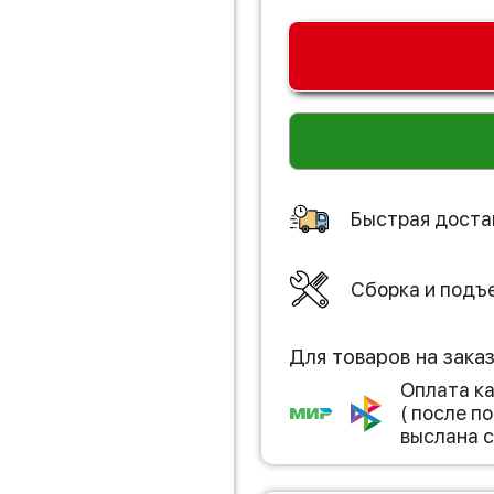
Быстрая доста
Сборка и подъ
Для товаров на зака
Оплата к
( после 
выслана с