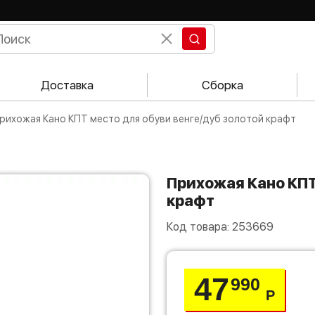
Доставка
Сборка
Прихожая Кано КПТ место для обуви венге/дуб золотой крафт
Прихожая Кано КПТ место для обуви венге/дуб золотой
крафт
Код товара:
253669
47
990
Р