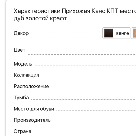
Характеристики Прихожая Кано КПТ место 
дуб золотой крафт
Декор
венге
Цвет
Модель
Коллекция
Расположение
Тумба
Место для обуви
Производитель
Страна