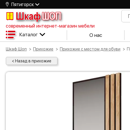
Пятигорск
Шкаф
ШОП
современный интернет-магазин мебели
Каталог
О нас
Шкаф Шоп
Прихожие
Прихожие с местом для обуви
< Назад в прихожие