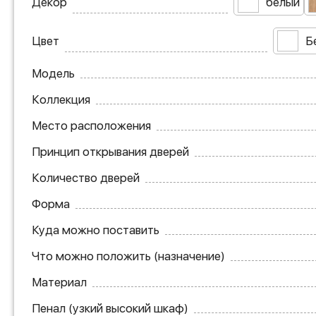
Декор
белый
Цвет
Б
Модель
Коллекция
Место расположения
Принцип открывания дверей
Количество дверей
Форма
Куда можно поставить
Что можно положить (назначение)
Материал
Пенал (узкий высокий шкаф)