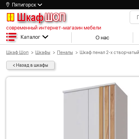
Пятигорск
Шкаф
ШОП
современный интернет-магазин мебели
Каталог
О нас
Шкаф Шоп
Шкафы
Пеналы
Шкаф пенал 2-х створчаты
< Назад в шкафы