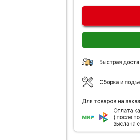
Быстрая доста
Сборка и подъ
Для товаров на зака
Оплата к
( после 
выслана с