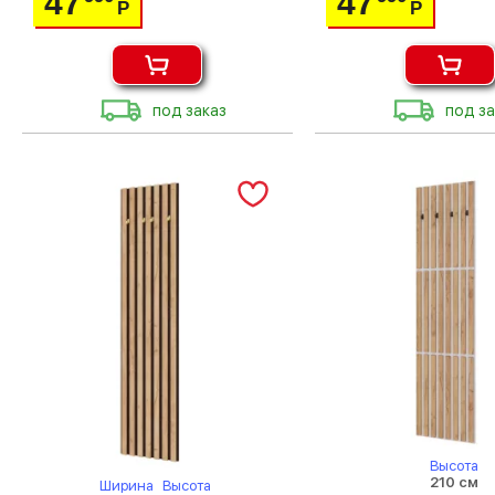
47
47
Р
Р
под заказ
под за
Высота
210 см
Ширина
Высота