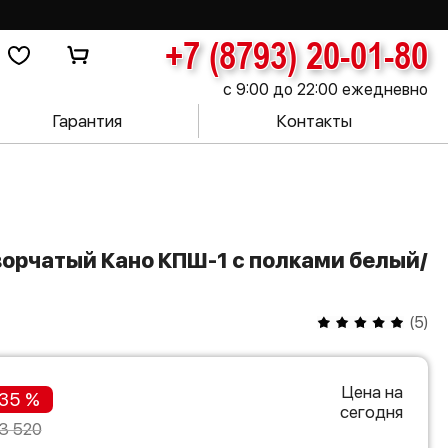
+7 (8793) 20-01-80
с 9:00 до 22:00 ежедневно
Гарантия
Контакты
(
5
)
Цена на
35 %
сегодня
3 520