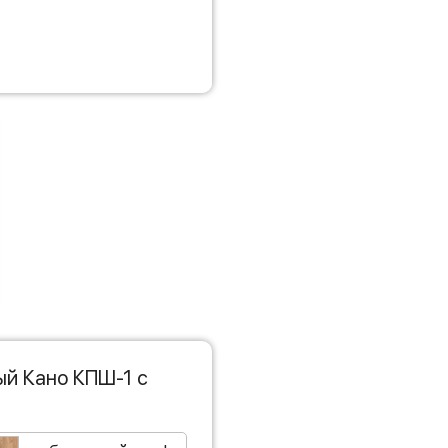
ый Кано КПШ-1 с