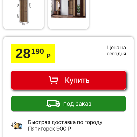
Цена на
28
190
сегодня
Р
Купить
под заказ
Быстрая доставка по городу
Пятигорск
900
₽