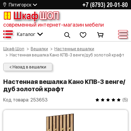
+7 (8793) 20-01-80
Пятигорск
Шкаф
ШОП
современный интернет-магазин мебели
Каталог
Шкаф Шоп
Вешалки
Настенные вешалки
Настенная вешалка Кано КПВ-3 венге/дуб золотой крафт
< Назад в вешалки
Настенная вешалка Кано КПВ-3 венге/
дуб золотой крафт
Код товара:
253653
(
5
)