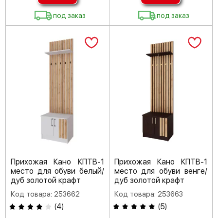
под заказ
под заказ
Прихожая Кано КПТВ-1
Прихожая Кано КПТВ-1
место для обуви белый/
место для обуви венге/
дуб золотой крафт
дуб золотой крафт
Код товара: 253662
Код товара: 253663
(
4
)
(
5
)