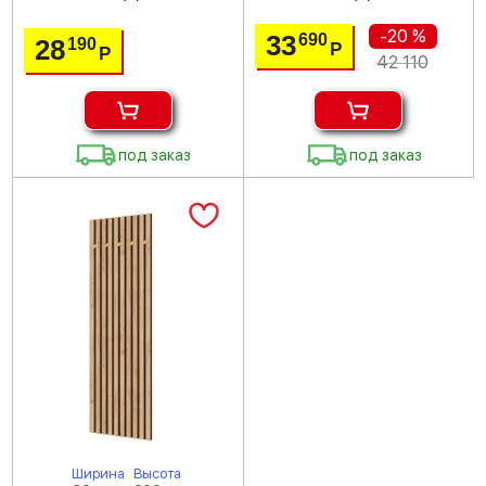
-20 %
33
690
28
190
Р
Р
42 110
под заказ
под заказ
Ширина
Высота