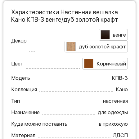
Характеристики Настенная вешалка
Кано КПВ-3 венге/дуб золотой крафт
венге
Декор
дуб золотой крафт
Цвет
Коричневый
Модель
КПВ-3
Коллекция
Кано
Тип
настенная
Назначение
для одежды
Куда можно поставить
в прихожую
Материал
ЛДСП