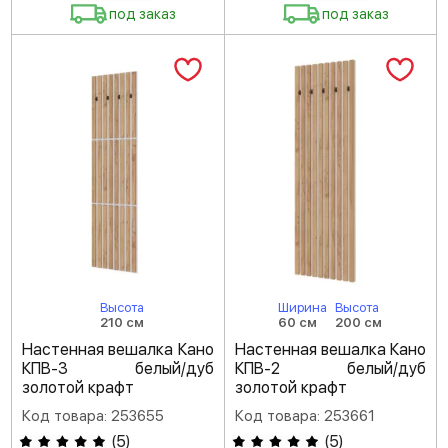
под заказ
под заказ
Высота
Ширина
Высота
210 см
60 см
200 см
Настенная вешалка Кано
Настенная вешалка Кано
КПВ-3 белый/дуб
КПВ-2 белый/дуб
золотой крафт
золотой крафт
Код товара: 253655
Код товара: 253661
(
5
)
(
5
)