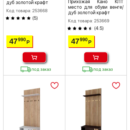
Прихожая Кано КПТ
дуб золотой крафт
место для обуви венге/
Код товара: 253668
дуб золотой крафт
(
5
)
Код товара: 253669
(
4.5
)
47
47
990
990
Р
Р
под заказ
под заказ