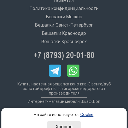
Гарантия
Политика конфиденциальности
Вешалки Москва
Вешалки Санкт-Петербург
Вешалки Краснодар
Вешалки Красноярск
+7 (8793) 20-01-80
Купить настенная вешалка кано кпв-3 венге/дуб
золотой крафт в Пятигорске недорого от
производителя
Интернет-магазин мебели ШкафШоп
На сайте используются
Cookie
.
Хорошо