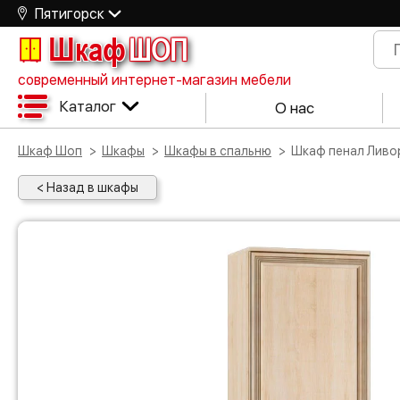
Пятигорск
Шкаф
ШОП
современный интернет-магазин мебели
Каталог
О нас
Шкаф Шоп
Шкафы
Шкафы в спальню
Шкаф пенал Лив
< Назад в шкафы