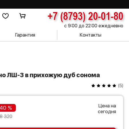
+7 (8793) 20-01-80
с 9:00 до 22:00 ежедневно
Гарантия
Контакты
рно ЛШ-3 в прихожую дуб сонома
(
5
)
Цена на
40 %
сегодня
8 320