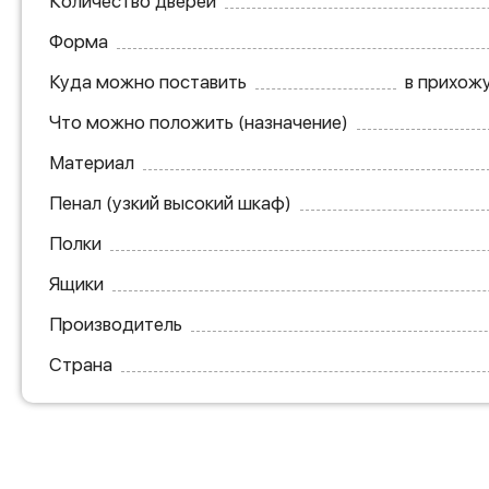
Количество дверей
Форма
Куда можно поставить
в прихожу
Что можно положить (назначение)
Материал
Пенал (узкий высокий шкаф)
Полки
Ящики
Производитель
Страна