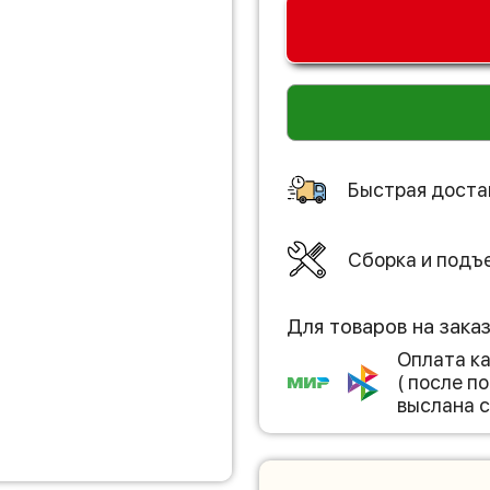
Быстрая доста
Сборка и подъ
Для товаров на зака
Оплата к
( после 
выслана с