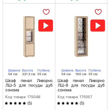
Ширина
Высота
Глубина
Ширина
Высота
Глубина
54 см
221.2 см
35 см
54 см
180 см
35 см
Шкаф пенал Ливорно
Шкаф пенал Ливорно
ЛШ-5 для посуды дуб
ЛШ-8 для посуды дуб
сонома
сонома
Код товара: 175048
Код товара: 175057
(
5
)
(
5
)