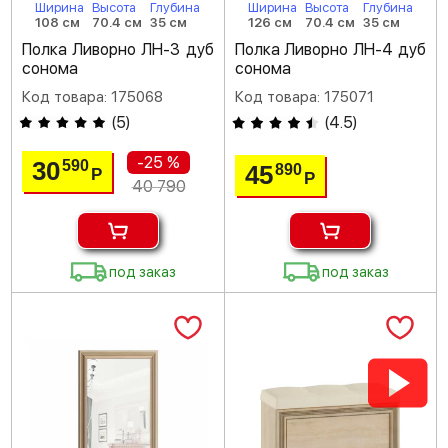
Ширина
Высота
Глубина
Ширина
Высота
Глубина
108 см
70.4 см
35 см
126 см
70.4 см
35 см
Полка Ливорно ЛН-3 дуб
Полка Ливорно ЛН-4 дуб
сонома
сонома
Код товара: 175068
Код товара: 175071
(
5
)
(
4.5
)
-25 %
30
590
45
890
Р
Р
40 790
под заказ
под заказ