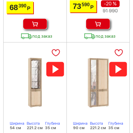
-20 %
73
590
68
390
Р
Р
91 990
под заказ
под заказ
Ширина
Высота
Глубина
Ширина
Высота
Глубина
54 см
221.2 см
35 см
90 см
221.2 см
35 см