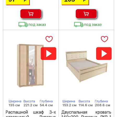
Р
Р
под заказ
под заказ
Ширина
Высота
Глубина
Ширина
Высота
Глубина
135 см
221.2 см
54.4 см
153.2 см
114.6 см
208.6 см
Распашной шкаф 3-х
Двуспальная кровать