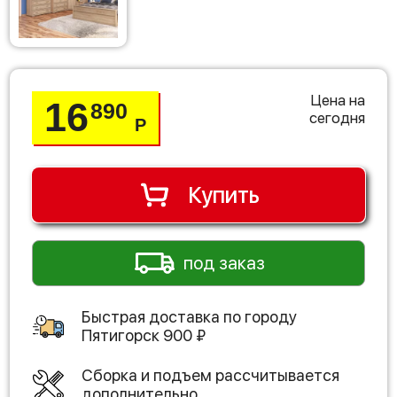
Цена на
16
890
сегодня
Р
Купить
под заказ
Быстрая доставка по городу
Пятигорск
900
₽
Сборка и подъем рассчитывается
дополнительно