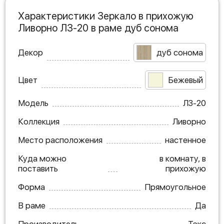
Характеристики Зеркало в прихожую
Ливорно ЛЗ-20 в раме дуб сонома
Декор
дуб сонома
Цвет
Бежевый
Модель
ЛЗ-20
Коллекция
Ливорно
Место расположения
настенное
Куда можно
в комнату, в
поставить
прихожую
Форма
Прямоугольное
В раме
Да