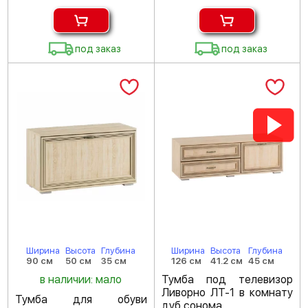
под заказ
под заказ
Ширина
Высота
Глубина
Ширина
Высота
Глубина
90 см
50 см
35 см
126 см
41.2 см
45 см
в наличии: мало
Тумба под телевизор
Ливорно ЛТ-1 в комнату
Тумба для обуви
дуб сонома