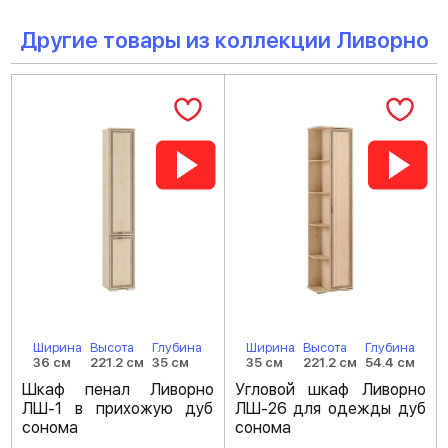
Другие товары из коллекции Ливорно
Ширина
Высота
Глубина
Ширина
Высота
Глубина
36 см
221.2 см
35 см
35 см
221.2 см
54.4 см
Шкаф пенал Ливорно
Угловой шкаф Ливорно
ЛШ-1 в прихожую дуб
ЛШ-26 для одежды дуб
сонома
сонома