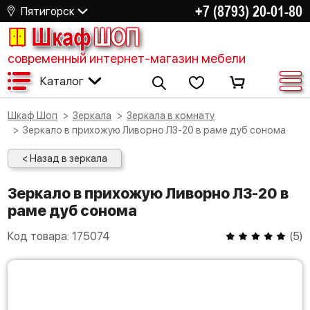
+7 (8793) 20-01-80
Пятигорск
Шкаф
ШОП
современный интернет-магазин мебели
Каталог
Шкаф Шоп
Зеркала
Зеркала в комнату
Зеркало в прихожую Ливорно ЛЗ-20 в раме дуб сонома
< Назад в зеркала
Зеркало в прихожую Ливорно ЛЗ-20 в
раме дуб сонома
Код товара:
175074
(
5
)