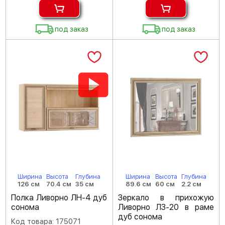
под заказ
под заказ
Ширина
Высота
Глубина
Ширина
Высота
Глубина
126 см
70.4 см
35 см
89.6 см
60 см
2.2 см
Полка Ливорно ЛН-4 дуб
Зеркало в прихожую
сонома
Ливорно ЛЗ-20 в раме
дуб сонома
Код товара: 175071