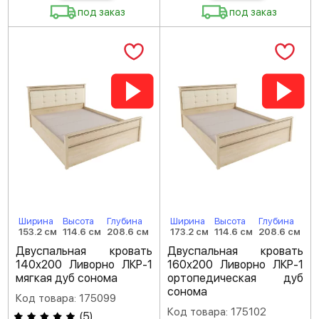
под заказ
под заказ
Ширина
Высота
Глубина
Ширина
Высота
Глубина
153.2 см
114.6 см
208.6 см
173.2 см
114.6 см
208.6 см
Двуспальная кровать
Двуспальная кровать
140х200 Ливорно ЛКР-1
160х200 Ливорно ЛКР-1
мягкая дуб сонома
ортопедическая дуб
сонома
Код товара: 175099
Код товара: 175102
(
5
)