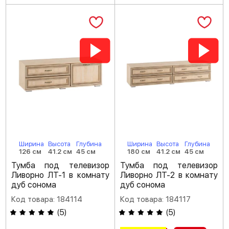
Ширина
Высота
Глубина
Ширина
Высота
Глубина
126 см
41.2 см
45 см
180 см
41.2 см
45 см
Тумба под телевизор
Тумба под телевизор
Ливорно ЛТ-1 в комнату
Ливорно ЛТ-2 в комнату
дуб сонома
дуб сонома
Код товара: 184114
Код товара: 184117
(
5
)
(
5
)