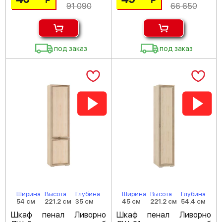
Р
Р
91 090
66 650
под заказ
под заказ
Ширина
Высота
Глубина
Ширина
Высота
Глубина
54 см
221.2 см
35 см
45 см
221.2 см
54.4 см
Шкаф пенал Ливорно
Шкаф пенал Ливорно