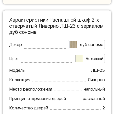
Характеристики Распашной шкаф 2-х
створчатый Ливорно ЛШ-23 с зеркалом
дуб сонома
Декор
дуб сонома
Цвет
Бежевый
Модель
ЛШ-23
Коллекция
Ливорно
Место расположения
напольный
Принцип открывания дверей
распашной
Количество дверей
2