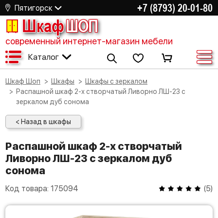
+7 (8793) 20-01-80
Пятигорск
Шкаф
ШОП
современный интернет-магазин мебели
Каталог
Шкаф Шоп
Шкафы
Шкафы с зеркалом
Распашной шкаф 2-х створчатый Ливорно ЛШ-23 с
зеркалом дуб сонома
< Назад в шкафы
Распашной шкаф 2-х створчатый
Ливорно ЛШ-23 с зеркалом дуб
сонома
Код товара:
175094
(
5
)