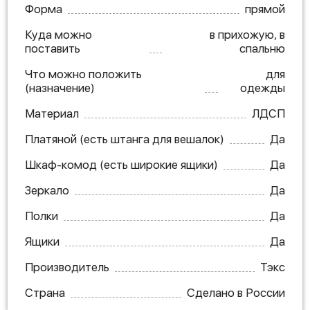
Форма
прямой
Куда можно
в прихожую, в
поставить
спальню
Что можно положить
для
(назначение)
одежды
Материал
ЛДСП
Платяной (есть штанга для вешалок)
Да
Шкаф-комод (есть широкие ящики)
Да
Зеркало
Да
Полки
Да
Ящики
Да
Производитель
Тэкс
Страна
Сделано в России