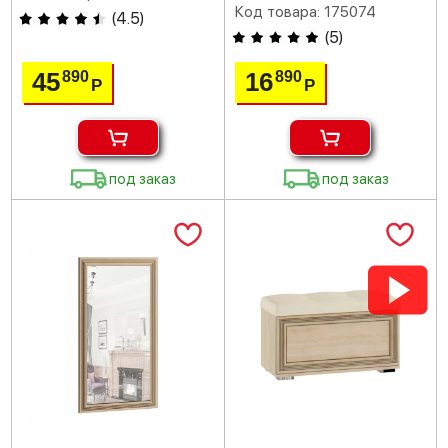
Код товара: 175074
(
4.5
)
(
5
)
45
16
890
890
Р
Р
под заказ
под заказ