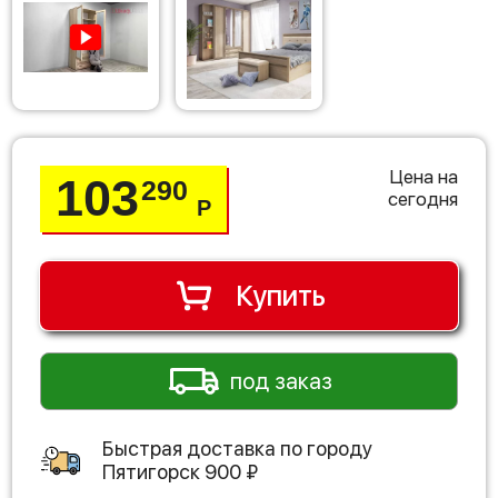
Цена на
103
290
сегодня
Р
Купить
под заказ
Быстрая доставка по городу
Пятигорск
900
₽