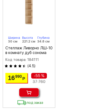
Ширина
Высота
Глубина
30 см
221.2 см
34.8 см
Стеллаж Ливорно ЛШ-10
в комнату дуб сонома
Код товара: 184111
(
4.5
)
-55 %
16
990
Р
37 760
под заказ