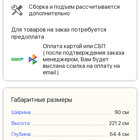
Сборка и подъем рассчитывается
дополнительно
Для товаров на заказ потребуется
предоплата
Оплата картой или СБП
( после подтверждения заказа
менеджером, Вам будет
выслана ссылка на оплату на
email )
Габаритные размеры
Ширина
90 см
Высота
221.2 см
Глубина
54.4 см