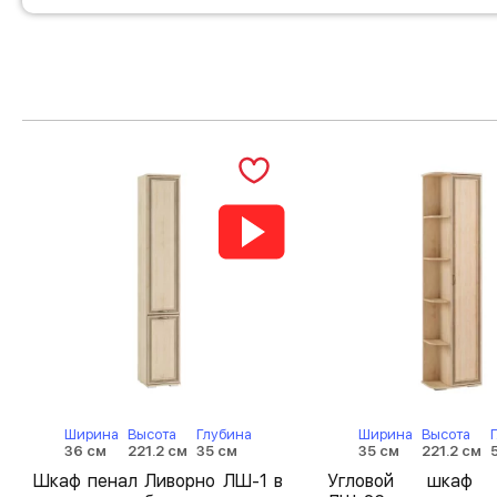
Ширина
Высота
Глубина
Ширина
Высота
36 см
221.2 см
35 см
35 см
221.2 см
Шкаф пенал Ливорно ЛШ-1 в
Угловой шкаф 