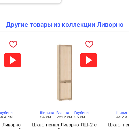
Другие товары из коллекции Ливорно
Глубина
Ширина
Высота
Глубина
Ширин
54.4 см
54 см
221.2 см
35 см
45 см
Ливорно
Шкаф пенал Ливорно ЛШ-2 с
Шкаф пе