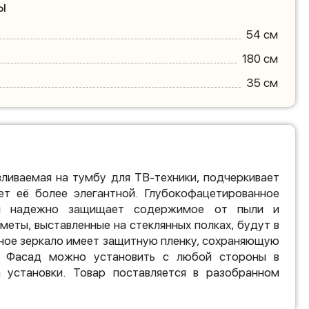
ы
54 см
180 см
35 см
вливаемая на тумбу для ТВ-техники, подчеркивает
ет её более элегантной. Глубокофацетированное
ой надежно защищает содержимое от пыли и
меты, выставленные на стеклянных полках, будут в
ное зеркало имеет защитную пленку, сохраняющую
. Фасад можно установить с любой стороны в
 установки. Товар поставляется в разобранном