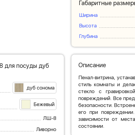
Габаритные размер
Ширина
Высота
Глубина
Описание
8 для посуды дуб
Пенал-витрина, устана
стиль комнаты и дела
дуб сонома
стекло с гравировк
повреждений. Все пред
Бежевый
безопасности. Встроен
его при повреждении
ЛШ-8
зависимости от места
состоянии.
Ливорно