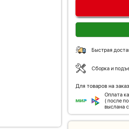
Быстрая доста
Сборка и подъ
Для товаров на зака
Оплата к
( после 
выслана с