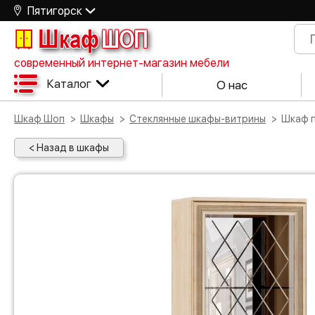
Пятигорск
Шкаф
ШОП
современный интернет-магазин мебели
Каталог
О нас
Шкаф Шоп
Шкафы
Стеклянные шкафы-витрины
Шкаф
< Назад в шкафы