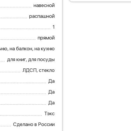
навесной
распашной
1
прямой
ню, на балкон, на кухню
для книг, для посуды
ЛДСП, стекло
Да
Да
Да
Тэкс
Сделано в России