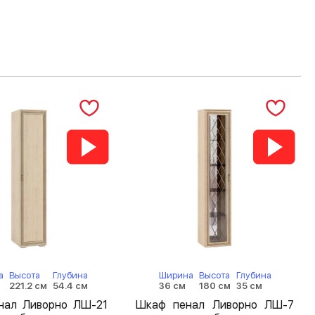
а
Высота
Глубина
Ширина
Высота
Глубина
221.2 см
54.4 см
36 см
180 см
35 см
нал Ливорно ЛШ-21
Шкаф пенал Ливорно ЛШ-7