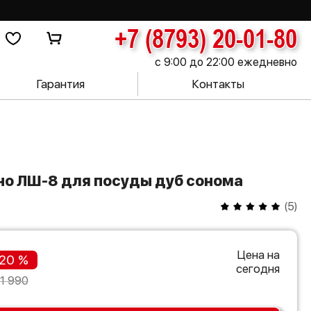
+7 (8793) 20-01-80
с 9:00 до 22:00 ежедневно
Гарантия
Контакты
рно ЛШ-8 для посуды дуб сонома
(
5
)
Цена на
20 %
сегодня
1 990