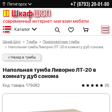
+7 (8793) 20-01-80
Пятигорск
Шкаф
ШОП
современный интернет-магазин мебели
Каталог
Шкаф Шоп
Тумбы
Прикроватные тумбы
Напольная тумба Ливорно ЛТ-20 в комнату дуб сонома
< Назад в тумбы
Напольная тумба Ливорно ЛТ-20 в
комнату дуб сонома
Код товара:
175082
(
5
)