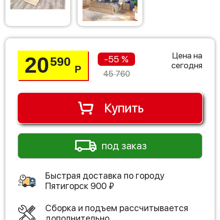
Цена на
20
-55 %
590
сегодня
Р
45 760
Купить
под заказ
Быстрая доставка по городу
Пятигорск
900
₽
Сборка и подъем рассчитывается
дополнительно