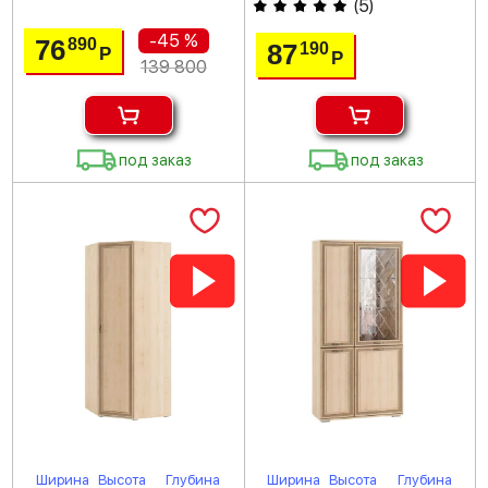
(
5
)
-45 %
76
890
87
190
Р
Р
139 800
под заказ
под заказ
Ширина
Высота
Глубина
Ширина
Высота
Глубина