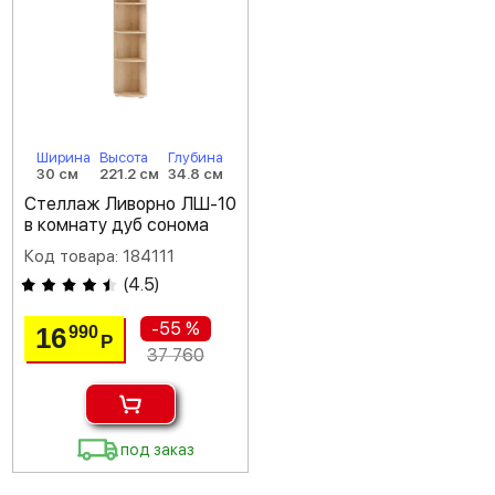
Ширина
Высота
Глубина
30 см
221.2 см
34.8 см
Стеллаж Ливорно ЛШ-10
в комнату дуб сонома
Код товара: 184111
(
4.5
)
-55 %
16
990
Р
37 760
под заказ