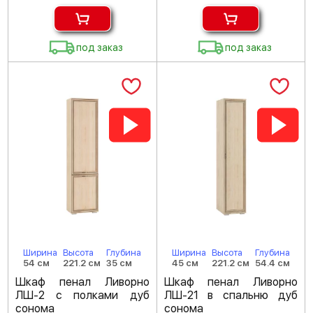
под заказ
под заказ
Ширина
Высота
Глубина
Ширина
Высота
Глубина
54 см
221.2 см
35 см
45 см
221.2 см
54.4 см
Шкаф пенал Ливорно
Шкаф пенал Ливорно
ЛШ-2 с полками дуб
ЛШ-21 в спальню дуб
сонома
сонома