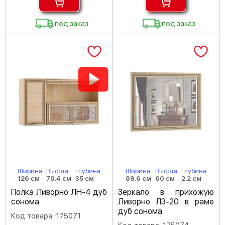
под заказ
под заказ
Ширина
Высота
Глубина
Ширина
Высота
Глубина
126 см
70.4 см
35 см
89.6 см
60 см
2.2 см
Полка Ливорно ЛН-4 дуб
Зеркало в прихожую
сонома
Ливорно ЛЗ-20 в раме
дуб сонома
Код товара: 175071