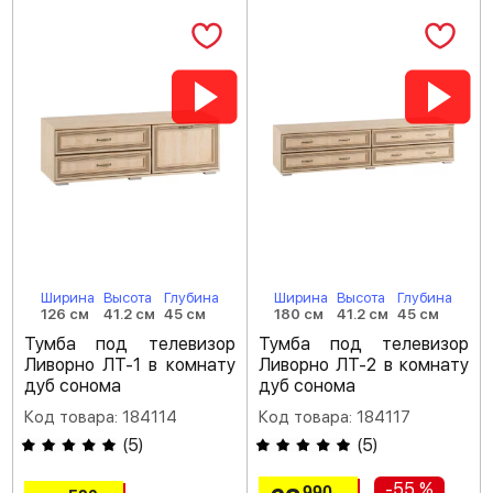
Ширина
Высота
Глубина
Ширина
Высота
Глубина
126 см
41.2 см
45 см
180 см
41.2 см
45 см
Тумба под телевизор
Тумба под телевизор
Ливорно ЛТ-1 в комнату
Ливорно ЛТ-2 в комнату
дуб сонома
дуб сонома
Код товара: 184114
Код товара: 184117
(
5
)
(
5
)
-55 %
990