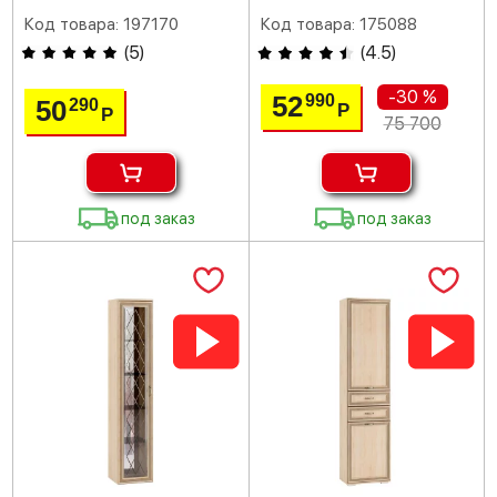
Код товара: 197170
Код товара: 175088
(
5
)
(
4.5
)
-30 %
52
990
50
290
Р
Р
75 700
под заказ
под заказ