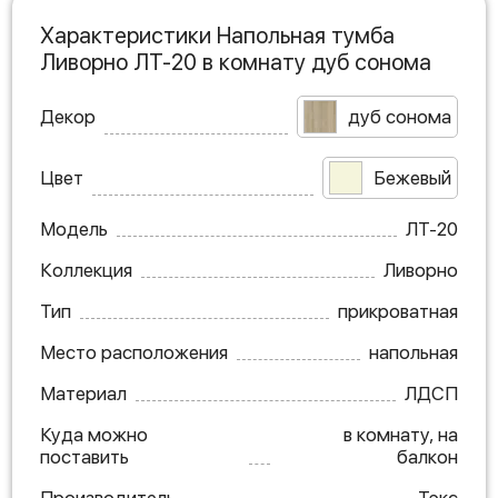
Характеристики Напольная тумба
Ливорно ЛТ-20 в комнату дуб сонома
Декор
дуб сонома
Цвет
Бежевый
Модель
ЛТ-20
Коллекция
Ливорно
Тип
прикроватная
Место расположения
напольная
Материал
ЛДСП
Куда можно
в комнату, на
поставить
балкон