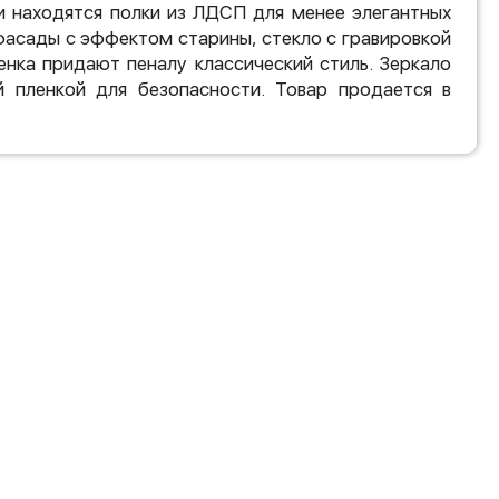
и находятся полки из ЛДСП для менее элегантных
асады с эффектом старины, стекло с гравировкой
тенка придают пеналу классический стиль. Зеркало
й пленкой для безопасности. Товар продается в