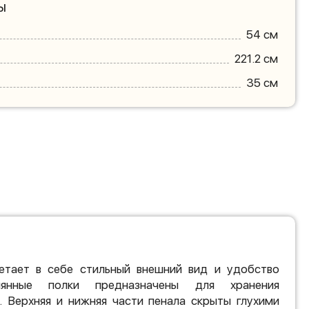
ы
54 см
221.2 см
35 см
етает в себе стильный внешний вид и удобство
клянные полки предназначены для хранения
. Верхняя и нижняя части пенала скрыты глухими