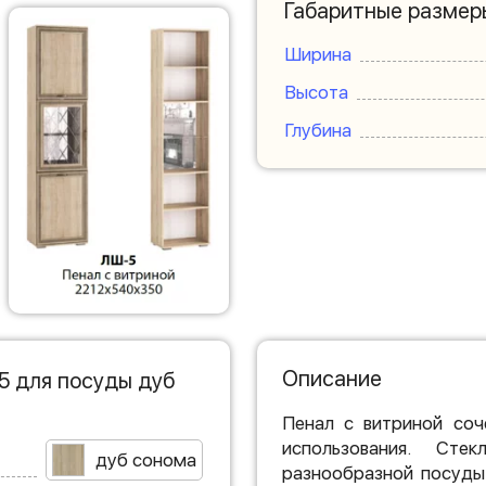
Габаритные размер
Ширина
Высота
Глубина
Описание
5 для посуды дуб
Пенал с витриной соч
использования. Сте
дуб сонома
разнообразной посуды