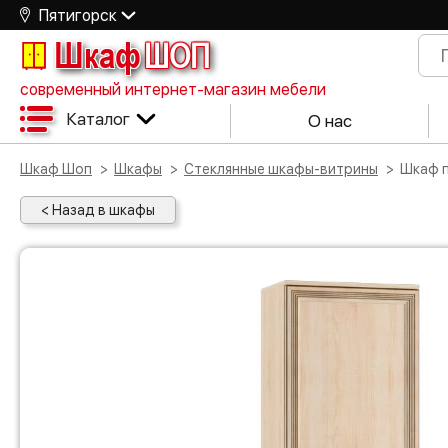
Пятигорск
Шкаф
ШОП
современный интернет-магазин мебели
Каталог
О нас
Шкаф Шоп
Шкафы
Стеклянные шкафы-витрины
Шкаф
< Назад в шкафы