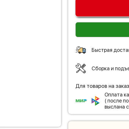
Быстрая доста
Сборка и подъ
Для товаров на зака
Оплата к
( после 
выслана с