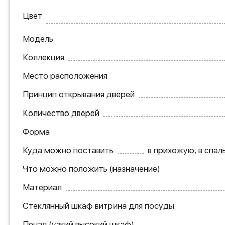
Цвет
Модель
Коллекция
Место расположения
Принцип открывания дверей
Количество дверей
Форма
Куда можно поставить
в прихожую, в спаль
Что можно положить (назначение)
Материал
Стеклянный шкаф витрина для посуды
Пенал (узкий высокий шкаф)