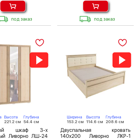
под заказ
под заказ
а
Высота
Глубина
Ширина
Высота
Глубина
221.2 см
54.4 см
153.2 см
114.6 см
208.6 см
шной шкаф 3-х
Двуспальная кровать
тый Ливорно ЛШ-24
140х200 Ливорно ЛКР-1