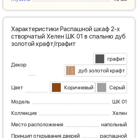
Характеристики Распашной шкаф 2-х
створчатый Хелен ШК 01 в спальню дуб
золотой крафт/графит
графит
Декор
дуб золотой крафт
Цвет
Коричневый
Серый
Модель
ШК 01
Коллекция
Хелен
Место расположения
напольный
Принцип открывания дверей
распашной