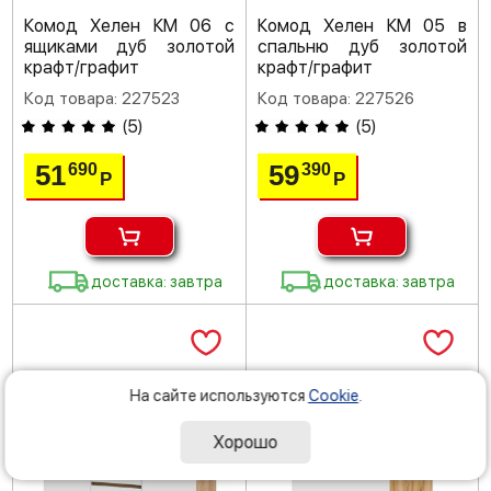
Комод Хелен КМ 06 с
Комод Хелен КМ 05 в
ящиками дуб золотой
спальню дуб золотой
крафт/графит
крафт/графит
Код товара: 227523
Код товара: 227526
(
5
)
(
5
)
51
59
690
390
Р
Р
доставка: завтра
доставка: завтра
На сайте используются
Cookie
.
Хорошо