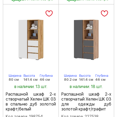
Ширина
Высота
Глубина
Ширина
Высота
Глубина
80 см
141.4 см
46 см
80.2 см
141.4 см
46 см
в наличии: 13 шт.
в наличии: 18 шт.
Распашной шкаф 2-х
Распашной шкаф 2-х
створчатый Хелен ШК 03
створчатый Хелен ШК 03
в спальню дуб золотой
для одежды дуб
крафт/белый
золотой крафт/графит
Код товара: 198754
Код товара: 227538