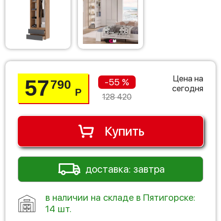
Цена на
57
-55 %
790
сегодня
Р
128 420
Купить
доставка: завтра
в наличии на складе в Пятигорске:
14 шт.