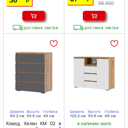
36
Р
58 450
доставка: завтра
доставка: завтра
Ширина
Высота
Глубина
Ширина
Высота
Глубина
80.2 см
95.8 см
46 см
120.2 см
95.8 см
46 см
Комод Хелен КМ 02 в
в наличии: мало