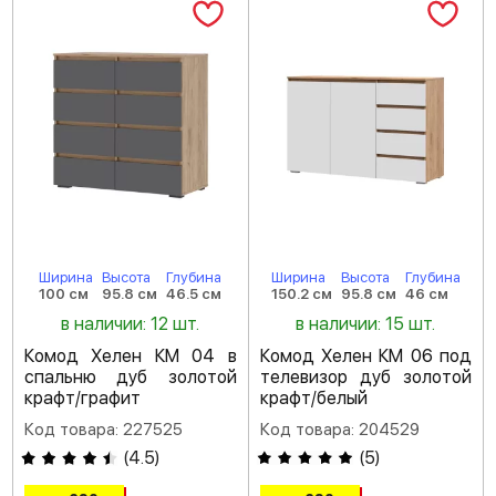
Ширина
Высота
Глубина
Ширина
Высота
Глубина
100 см
95.8 см
46.5 см
150.2 см
95.8 см
46 см
в наличии: 12 шт.
в наличии: 15 шт.
Комод Хелен КМ 04 в
Комод Хелен КМ 06 под
спальню дуб золотой
телевизор дуб золотой
крафт/графит
крафт/белый
Код товара: 227525
Код товара: 204529
(
4.5
)
(
5
)