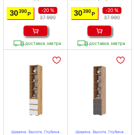
-20 %
-20 %
30
30
390
390
Р
Р
37 990
37 990
доставка: завтра
доставка: завтра
Ширина
Высота
Глубина
Ширина
Высота
Глубина