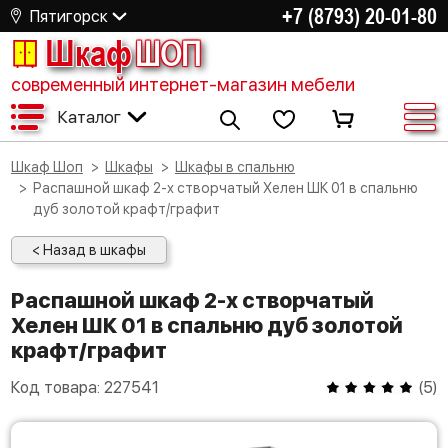
+7 (8793) 20-01-80
Пятигорск
Шкаф
ШОП
современный интернет-магазин мебели
Каталог
Шкаф Шоп
Шкафы
Шкафы в спальню
Распашной шкаф 2-х створчатый Хелен ШК 01 в спальню
дуб золотой крафт/графит
< Назад в шкафы
Распашной шкаф 2-х створчатый
Хелен ШК 01 в спальню дуб золотой
крафт/графит
Код товара:
227541
(
5
)