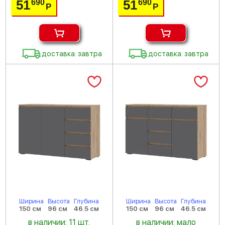
51
51
690
690
Р
Р
доставка: завтра
доставка: завтра
Ширина
Высота
Глубина
Ширина
Высота
Глубина
150 см
96 см
46.5 см
150 см
96 см
46.5 см
в наличии: 11 шт.
в наличии: мало