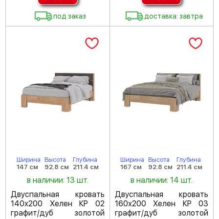
под заказ
доставка: завтра
Ширина
Высота
Глубина
Ширина
Высота
Глубина
147 см
92.8 см
211.4 см
167 см
92.8 см
211.4 см
в наличии: 13 шт.
в наличии: 14 шт.
Двуспальная кровать
Двуспальная кровать
140х200 Хелен КР 02
160х200 Хелен КР 03
графит/дуб золотой
графит/дуб золотой