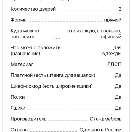
Количество дверей
2
Форма
прямой
Куда можно
в прихожую, в спальню,
поставить
офисный
Что можно положить
для
(назначение)
одежды
Материал
ЛДСП
Платяной (есть штанга для вешалок)
Да
Шкаф-комод (есть широкие ящики)
Да
Полки
Да
Ящики
Да
Производитель
Стендмебель
Страна
Сделано в России