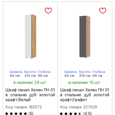
Ширина
Высота
Глубина
Ширина
Высота
Глубина
40 см
210 см
46 см
40 см
210 см
46 см
в наличии: 24 шт.
в наличии: 15 шт.
Шкаф пенал Хелен ПН 01
Шкаф пенал Хелен ПН 01
в спальню дуб золотой
в спальню дуб золотой
крафт/белый
крафт/графит
Код товара: 182572
Код товара: 227529
(
5
)
(
4.5
)