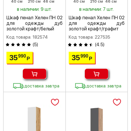
40 см
210 см
46 см
40 см
210 см
46 см
в наличии: 9 шт.
в наличии: 7 шт.
Шкаф пенал Хелен ПН 02
Шкаф пенал Хелен ПН 02
для одежды дуб
для одежды дуб
золотой крафт/белый
золотой крафт/графит
Код товара: 182574
Код товара: 227535
(
5
)
(
4.5
)
35
35
990
990
Р
Р
доставка: завтра
доставка: завтра