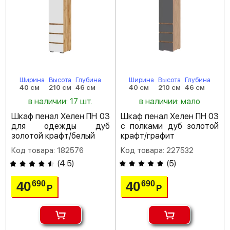
Ширина
Высота
Глубина
Ширина
Высота
Глубина
40 см
210 см
46 см
40 см
210 см
46 см
в наличии: 17 шт.
в наличии: мало
Шкаф пенал Хелен ПН 03
Шкаф пенал Хелен ПН 03
для одежды дуб
с полками дуб золотой
золотой крафт/белый
крафт/графит
Код товара: 182576
Код товара: 227532
(
4.5
)
(
5
)
40
40
690
690
Р
Р