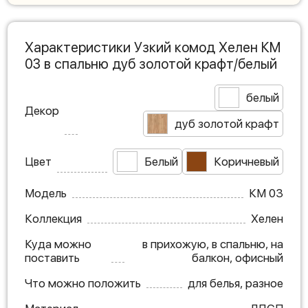
Характеристики Узкий комод Хелен КМ
03 в спальню дуб золотой крафт/белый
белый
Декор
дуб золотой крафт
Цвет
Белый
Коричневый
Модель
КМ 03
Коллекция
Хелен
Куда можно
в прихожую, в спальню, на
поставить
балкон, офисный
Что можно положить
для белья, разное