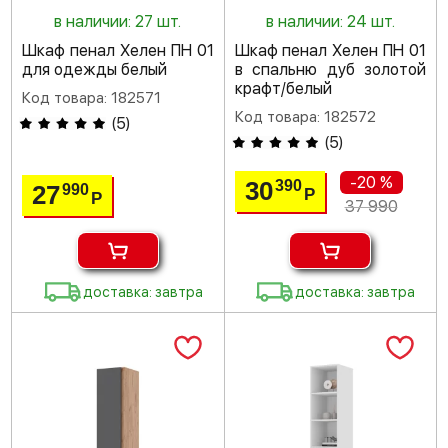
в наличии: 27 шт.
в наличии: 24 шт.
Шкаф пенал Хелен ПН 01
Шкаф пенал Хелен ПН 01
для одежды белый
в спальню дуб золотой
крафт/белый
Код товара: 182571
Код товара: 182572
(
5
)
(
5
)
-20 %
30
390
27
990
Р
Р
37 990
доставка: завтра
доставка: завтра