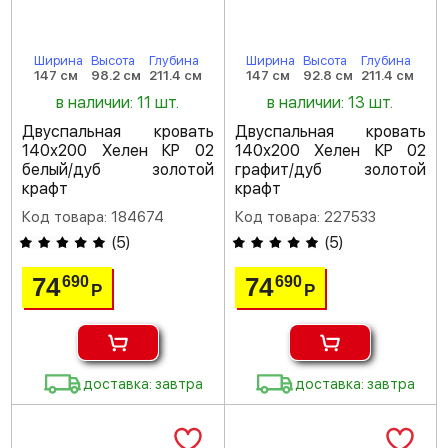
Ширина
Высота
Глубина
Ширина
Высота
Глубина
147 см
98.2 см
211.4 см
147 см
92.8 см
211.4 см
в наличии: 11 шт.
в наличии: 13 шт.
Двуспальная кровать
Двуспальная кровать
140х200 Хелен КР 02
140х200 Хелен КР 02
белый/дуб золотой
графит/дуб золотой
крафт
крафт
Код товара: 184674
Код товара: 227533
(
5
)
(
5
)
74
74
690
690
Р
Р
доставка: завтра
доставка: завтра