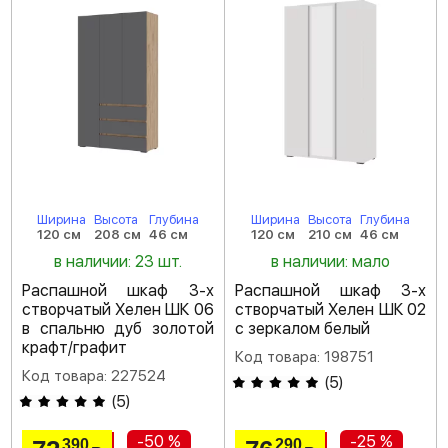
Ширина
Высота
Глубина
Ширина
Высота
Глубина
120 см
208 см
46 см
120 см
210 см
46 см
в наличии: 23 шт.
в наличии: мало
Распашной шкаф 3-х
Распашной шкаф 3-х
створчатый Хелен ШК 06
створчатый Хелен ШК 02
в спальню дуб золотой
с зеркалом белый
крафт/графит
Код товара: 198751
Код товара: 227524
(
5
)
(
5
)
-50 %
-25 %
390
290