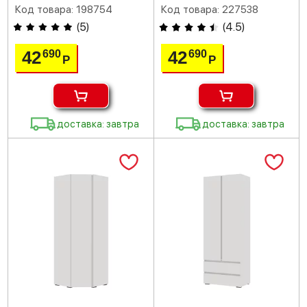
Код товара: 198754
Код товара: 227538
(
5
)
(
4.5
)
42
42
690
690
Р
Р
доставка: завтра
доставка: завтра