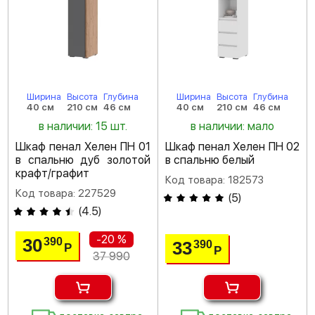
Ширина
Высота
Глубина
Ширина
Высота
Глубина
40 см
210 см
46 см
40 см
210 см
46 см
в наличии: 15 шт.
в наличии: мало
Шкаф пенал Хелен ПН 01
Шкаф пенал Хелен ПН 02
в спальню дуб золотой
в спальню белый
крафт/графит
Код товара: 182573
Код товара: 227529
(
5
)
(
4.5
)
-20 %
30
390
33
390
Р
Р
37 990