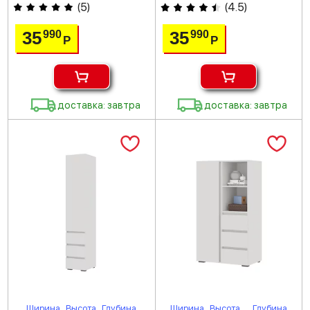
(
5
)
(
4.5
)
35
35
990
990
Р
Р
доставка: завтра
доставка: завтра
Ширина
Высота
Глубина
Ширина
Высота
Глубина