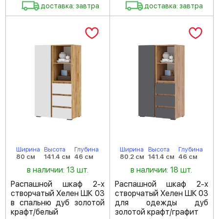
доставка: завтра
доставка: завтра
Ширина
Высота
Глубина
Ширина
Высота
Глубина
80 см
141.4 см
46 см
80.2 см
141.4 см
46 см
в наличии: 13 шт.
в наличии: 18 шт.
Распашной шкаф 2-х
Распашной шкаф 2-х
створчатый Хелен ШК 03
створчатый Хелен ШК 03
в спальню дуб золотой
для одежды дуб
крафт/белый
золотой крафт/графит