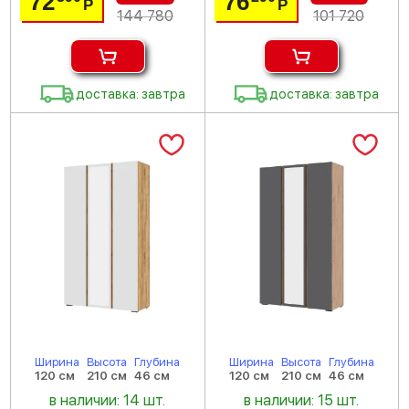
72
76
Р
Р
144 780
101 720
доставка: завтра
доставка: завтра
Ширина
Высота
Глубина
Ширина
Высота
Глубина
120 см
210 см
46 см
120 см
210 см
46 см
в наличии: 14 шт.
в наличии: 15 шт.