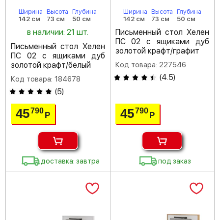
Ширина
Высота
Глубина
Ширина
Высота
Глубина
142 см
73 см
50 см
142 см
73 см
50 см
в наличии: 21 шт.
Письменный стол Хелен
ПС 02 с ящиками дуб
Письменный стол Хелен
золотой крафт/графит
ПС 02 с ящиками дуб
золотой крафт/белый
Код товара: 227546
(
4.5
)
Код товара: 184678
(
5
)
45
45
790
790
Р
Р
доставка: завтра
под заказ