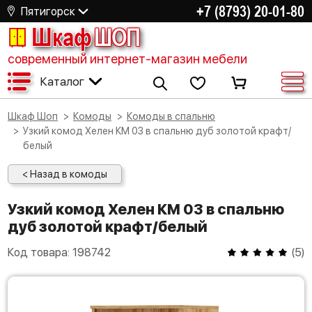
+7 (8793) 20-01-80
Пятигорск
Шкаф
ШОП
современный интернет-магазин мебели
Каталог
Шкаф Шоп
Комоды
Комоды в спальню
Узкий комод Хелен КМ 03 в спальню дуб золотой крафт/
белый
< Назад в комоды
Узкий комод Хелен КМ 03 в спальню
дуб золотой крафт/белый
Код товара:
198742
(
5
)