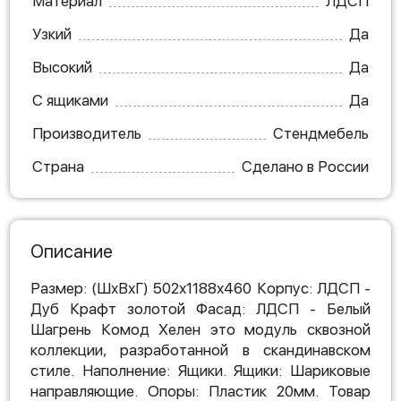
Материал
ЛДСП
Узкий
Да
Высокий
Да
С ящиками
Да
Производитель
Стендмебель
Страна
Сделано в России
Описание
Размер: (ШхВхГ) 502х1188х460 Корпус: ЛДСП -
Дуб Крафт золотой Фасад: ЛДСП - Белый
Шагрень Комод Хелен это модуль сквозной
коллекции, разработанной в скандинавском
стиле. Наполнение: Ящики. Ящики: Шариковые
направляющие. Опоры: Пластик 20мм. Товар