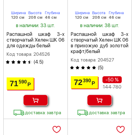
Ширина
Высота
Глубина
Ширина
Высота
Глубина
120 см
208 см
46 см
120 см
208 см
46 см
в наличии: 33 шт.
в наличии: 38 шт.
Распашной шкаф 3-х
Распашной шкаф 3-х
створчатый Хелен ШК 06
створчатый Хелен ШК 06
для одежды белый
в прихожую дуб золотой
крафт/белый
Код товара: 204526
Код товара: 204527
(
4.5
)
(
5
)
-50 %
72
390
71
590
Р
Р
144 780
доставка: завтра
доставка: завтра