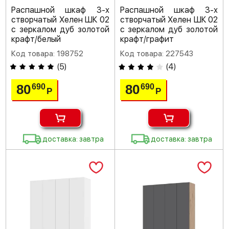
Распашной шкаф 3-х
Распашной шкаф 3-х
створчатый Хелен ШК 02
створчатый Хелен ШК 02
с зеркалом дуб золотой
с зеркалом дуб золотой
крафт/белый
крафт/графит
Код товара: 198752
Код товара: 227543
(
5
)
(
4
)
80
80
690
690
Р
Р
доставка: завтра
доставка: завтра