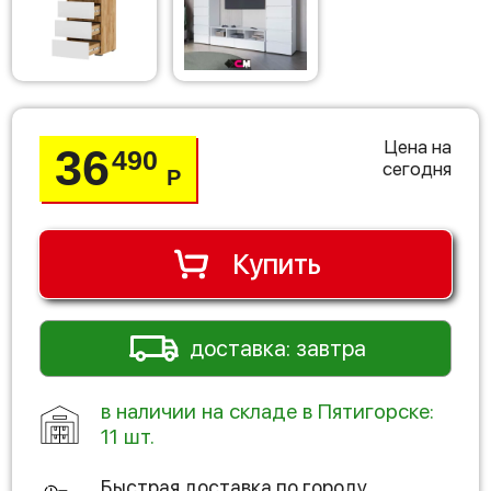
Цена на
36
490
сегодня
Р
Купить
доставка: завтра
в наличии на складе в Пятигорске:
11 шт.
Быстрая доставка по городу