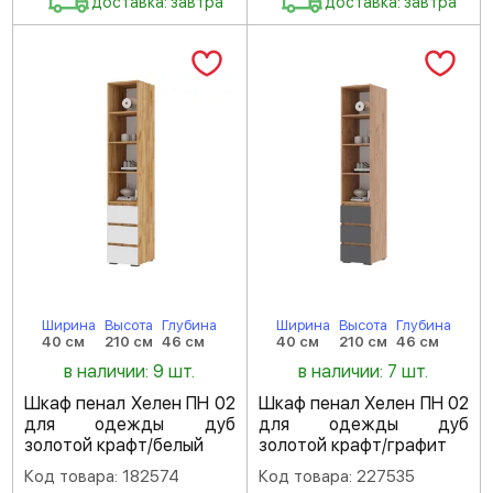
доставка: завтра
доставка: завтра
Ширина
Высота
Глубина
Ширина
Высота
Глубина
40 см
210 см
46 см
40 см
210 см
46 см
в наличии: 9 шт.
в наличии: 7 шт.
Шкаф пенал Хелен ПН 02
Шкаф пенал Хелен ПН 02
для одежды дуб
для одежды дуб
золотой крафт/белый
золотой крафт/графит
Код товара: 182574
Код товара: 227535