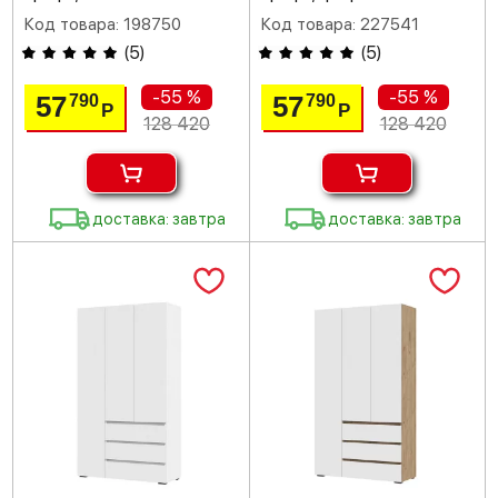
Код товара: 198750
Код товара: 227541
(
5
)
(
5
)
-55 %
-55 %
57
57
790
790
Р
Р
128 420
128 420
доставка: завтра
доставка: завтра