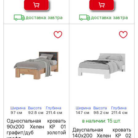
доставка: завтра
доставка: завтра
Ширина
Высота
Глубина
Ширина
Высота
Глубина
97 см
92.8 см
211.4 см
147 см
98.2 см
211.4 см
Односпальная кровать
в наличии: 15 шт.
90х200 Хелен КР 01
Двуспальная кровать
графит/дуб золотой
140х200 Хелен КР 02