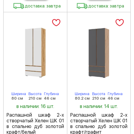
доставка: завтра
доставка: завтра
Ширина
Высота
Глубина
Ширина
Высота
Глубина
80 см
210 см
46 см
80.2 см
210 см
46 см
в наличии: 16 шт.
в наличии: 14 шт.
Распашной шкаф 2-х
Распашной шкаф 2-х
створчатый Хелен ШК 01
створчатый Хелен ШК 01
в спальню дуб золотой
в спальню дуб золотой
крафт/белый
крафт/графит