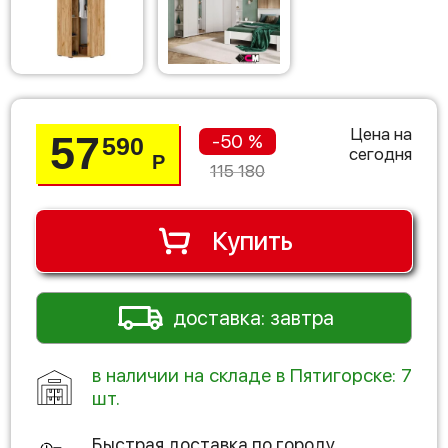
Цена на
57
-50 %
590
сегодня
Р
115 180
Купить
доставка: завтра
в наличии на складе в Пятигорске: 7
шт.
Быстрая доставка по городу