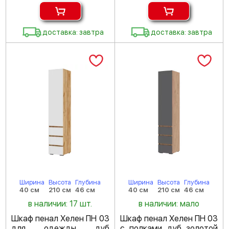
доставка: завтра
доставка: завтра
Ширина
Высота
Глубина
Ширина
Высота
Глубина
40 см
210 см
46 см
40 см
210 см
46 см
в наличии: 17 шт.
в наличии: мало
Шкаф пенал Хелен ПН 03
Шкаф пенал Хелен ПН 03
для одежды дуб
с полками дуб золотой