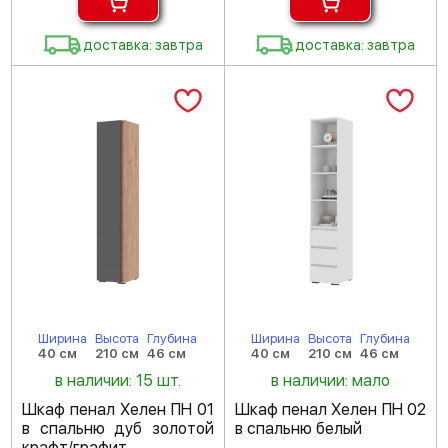
доставка: завтра
доставка: завтра
Ширина
Высота
Глубина
Ширина
Высота
Глубина
40 см
210 см
46 см
40 см
210 см
46 см
в наличии: 15 шт.
в наличии: мало
Шкаф пенал Хелен ПН 01
Шкаф пенал Хелен ПН 02
в спальню дуб золотой
в спальню белый
крафт/графит