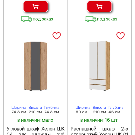
под заказ
под заказ
Ширина
Высота
Глубина
Ширина
Высота
Глубина
74.8 см
210 см
74.8 см
80 см
210 см
46 см
в наличии: мало
в наличии: 16 шт.
Угловой шкаф Хелен ШК
Распашной шкаф 2-х
04 для одежды дуб
створчатый Хелен ШК 01