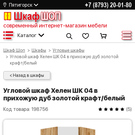
+7 (8793) 20-01-80
Пятигорск
Шкаф
ШОП
современный интернет-магазин мебели
Каталог
Шкаф Шоп
Шкафы
Угловые шкафы
Угловой шкаф Хелен ШК 04 в прихожую дуб золотой
крафт/белый
< Назад в шкафы
Угловой шкаф Хелен ШК 04 в
прихожую дуб золотой крафт/белый
Код товара:
198756
(
5
)