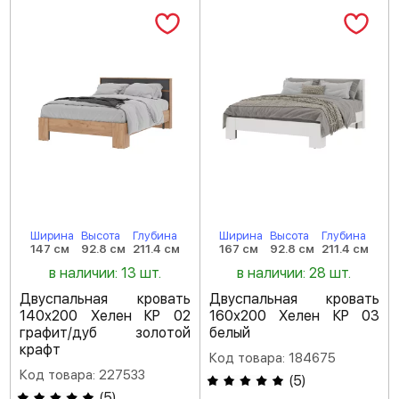
Ширина
Высота
Глубина
Ширина
Высота
Глубина
147 см
92.8 см
211.4 см
167 см
92.8 см
211.4 см
в наличии: 13 шт.
в наличии: 28 шт.
Двуспальная кровать
Двуспальная кровать
140х200 Хелен КР 02
160х200 Хелен КР 03
графит/дуб золотой
белый
крафт
Код товара: 184675
Код товара: 227533
(
5
)
(
5
)