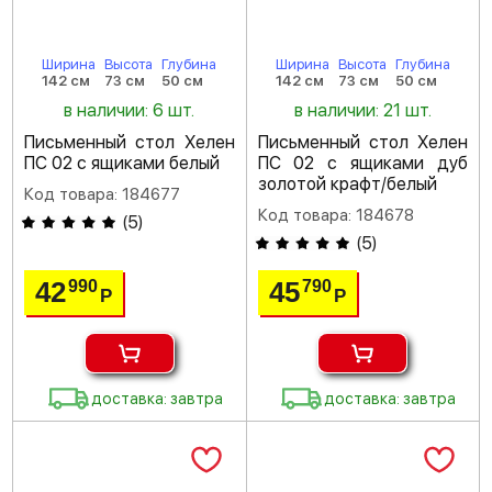
Ширина
Высота
Глубина
Ширина
Высота
Глубина
142 см
73 см
50 см
142 см
73 см
50 см
в наличии: 6 шт.
в наличии: 21 шт.
Письменный стол Хелен
Письменный стол Хелен
ПС 02 с ящиками белый
ПС 02 с ящиками дуб
золотой крафт/белый
Код товара: 184677
Код товара: 184678
(
5
)
(
5
)
42
45
990
790
Р
Р
доставка: завтра
доставка: завтра