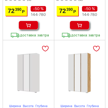
-50 %
-50 %
72
72
390
390
Р
Р
144 780
144 780
доставка: завтра
доставка: завтра
Ширина
Высота
Глубина
Ширина
Высота
Глубина