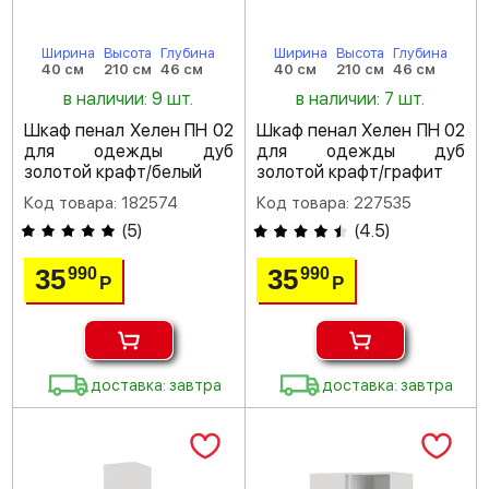
Ширина
Высота
Глубина
Ширина
Высота
Глубина
40 см
210 см
46 см
40 см
210 см
46 см
в наличии: 9 шт.
в наличии: 7 шт.
Шкаф пенал Хелен ПН 02
Шкаф пенал Хелен ПН 02
для одежды дуб
для одежды дуб
золотой крафт/белый
золотой крафт/графит
Код товара: 182574
Код товара: 227535
(
5
)
(
4.5
)
35
35
990
990
Р
Р
доставка: завтра
доставка: завтра