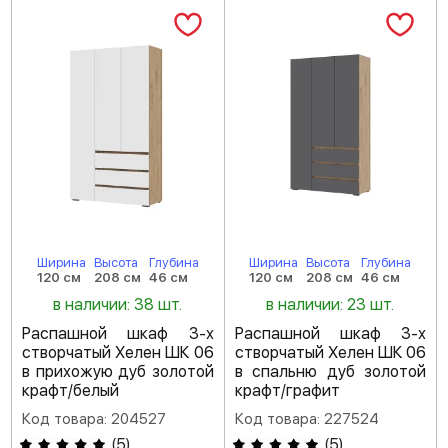
Ширина
Высота
Глубина
Ширина
Высота
Глубина
120 см
208 см
46 см
120 см
208 см
46 см
в наличии: 38 шт.
в наличии: 23 шт.
Распашной шкаф 3-х
Распашной шкаф 3-х
створчатый Хелен ШК 06
створчатый Хелен ШК 06
в прихожую дуб золотой
в спальню дуб золотой
крафт/белый
крафт/графит
Код товара: 204527
Код товара: 227524
(
5
)
(
5
)