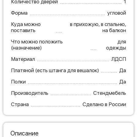
Количество дверей
1
Форма
угловой
Куда можно
в прихожую, в спальню,
поставить
на балкон
Что можно положить
для
(назначение)
одежды
Материал
ЛДСП
Платяной (есть штанга для вешалок)
Да
Полки
Да
Производитель
Стендмебель
Страна
Сделано в России
Описание