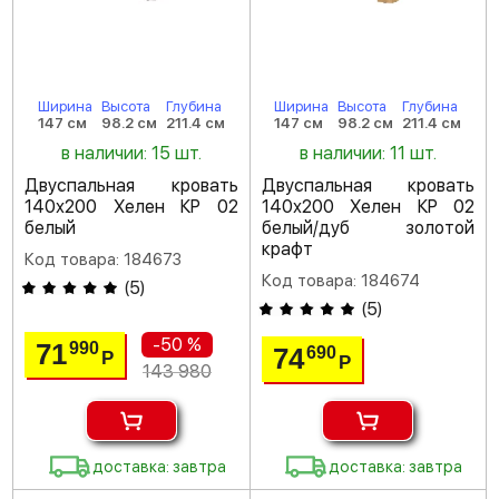
Ширина
Высота
Глубина
Ширина
Высота
Глубина
147 см
98.2 см
211.4 см
147 см
98.2 см
211.4 см
в наличии: 15 шт.
в наличии: 11 шт.
Двуспальная кровать
Двуспальная кровать
140х200 Хелен КР 02
140х200 Хелен КР 02
белый
белый/дуб золотой
крафт
Код товара: 184673
Код товара: 184674
(
5
)
(
5
)
-50 %
71
990
74
690
Р
Р
143 980
доставка: завтра
доставка: завтра