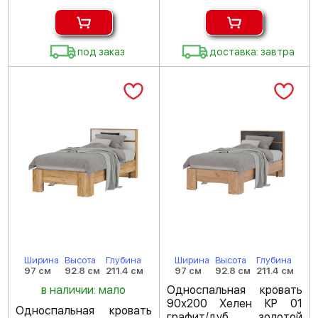
под заказ
доставка: завтра
Ширина
Высота
Глубина
Ширина
Высота
Глубина
97 см
92.8 см
211.4 см
97 см
92.8 см
211.4 см
в наличии: мало
Односпальная кровать
90х200 Хелен КР 01
Односпальная кровать
графит/дуб золотой