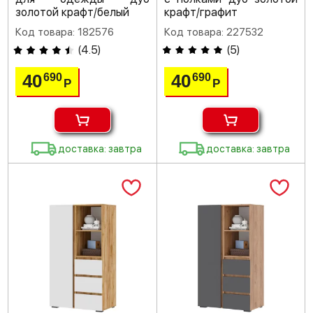
золотой крафт/белый
крафт/графит
Код товара: 182576
Код товара: 227532
(
4.5
)
(
5
)
40
40
690
690
Р
Р
доставка: завтра
доставка: завтра