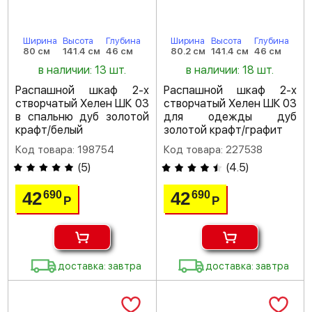
Ширина
Высота
Глубина
Ширина
Высота
Глубина
80 см
141.4 см
46 см
80.2 см
141.4 см
46 см
в наличии: 13 шт.
в наличии: 18 шт.
Распашной шкаф 2-х
Распашной шкаф 2-х
створчатый Хелен ШК 03
створчатый Хелен ШК 03
в спальню дуб золотой
для одежды дуб
крафт/белый
золотой крафт/графит
Код товара: 198754
Код товара: 227538
(
5
)
(
4.5
)
42
42
690
690
Р
Р
доставка: завтра
доставка: завтра