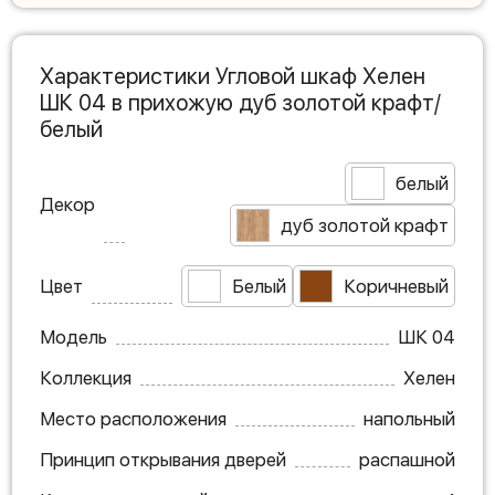
Характеристики Угловой шкаф Хелен
ШК 04 в прихожую дуб золотой крафт/
белый
белый
Декор
дуб золотой крафт
Цвет
Белый
Коричневый
Модель
ШК 04
Коллекция
Хелен
Место расположения
напольный
Принцип открывания дверей
распашной