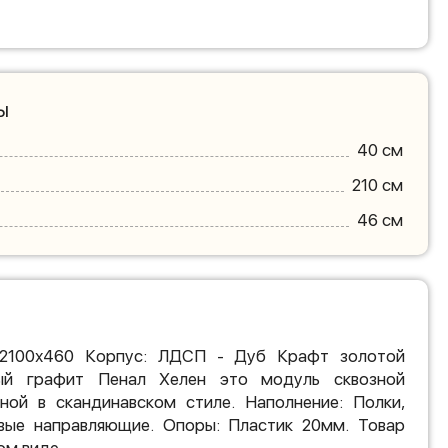
ы
40 см
210 см
46 см
х2100х460 Корпус: ЛДСП - Дуб Крафт золотой
й графит Пенал Хелен это модуль сквозной
нной в скандинавском стиле. Наполнение: Полки,
вые направляющие. Опоры: Пластик 20мм. Товар