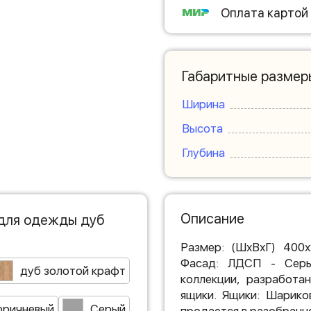
Оплата картой
Габаритные размер
Ширина
Высота
Глубина
Описание
 для одежды дуб
Размер: (ШхВхГ) 400
Фасад: ЛДСП - Серы
дуб золотой крафт
коллекции, разработа
ящики. Ящики: Шарико
оричневый
Серый