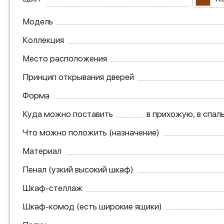
Модель
Коллекция
Место расположения
Принцип открывания дверей
Форма
Куда можно поставить
в прихожую, в спал
Что можно положить (назначение)
Материал
Пенал (узкий высокий шкаф)
Шкаф-стеллаж
Шкаф-комод (есть широкие ящики)