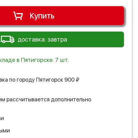
Купить
доставка: завтра
кладе в Пятигорске: 7 шт.
вка по городу
Пятигорск
900
₽
ем рассчитывается дополнительно
ии
ными