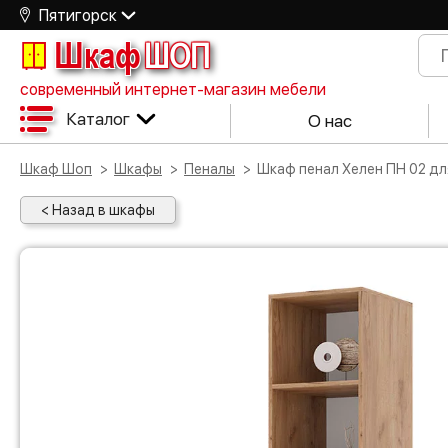
Пятигорск
Шкаф
ШОП
современный интернет-магазин мебели
Каталог
О нас
Шкаф Шоп
Шкафы
Пеналы
Шкаф пенал Хелен ПН 02 
< Назад в шкафы