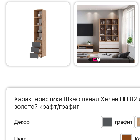
Характеристики Шкаф пенал Хелен ПН 02
золотой крафт/графит
Декор
графит
Цвет
К