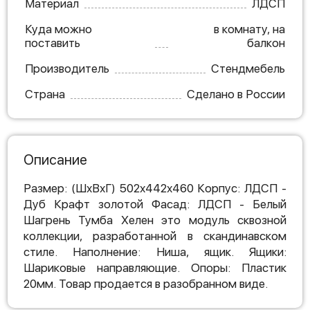
Материал
ЛДСП
Куда можно
в комнату, на
поставить
балкон
Производитель
Стендмебель
Страна
Сделано в России
Описание
Размер: (ШхВхГ) 502х442х460 Корпус: ЛДСП -
Дуб Крафт золотой Фасад: ЛДСП - Белый
Шагрень Тумба Хелен это модуль сквозной
коллекции, разработанной в скандинавском
стиле. Наполнение: Ниша, ящик. Ящики:
Шариковые направляющие. Опоры: Пластик
20мм. Товар продается в разобранном виде.