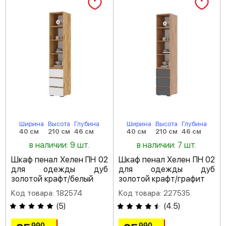
Ширина
Высота
Глубина
Ширина
Высота
Глубина
40 см
210 см
46 см
40 см
210 см
46 см
в наличии: 9 шт.
в наличии: 7 шт.
Шкаф пенал Хелен ПН 02
Шкаф пенал Хелен ПН 02
для одежды дуб
для одежды дуб
золотой крафт/белый
золотой крафт/графит
Код товара: 182574
Код товара: 227535
(
5
)
(
4.5
)
990
990