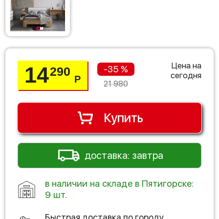
Цена на
14
-35 %
290
сегодня
Р
21 980
Купить
доставка: завтра
в наличии на складе в Пятигорске:
9 шт.
Быстрая доставка по городу