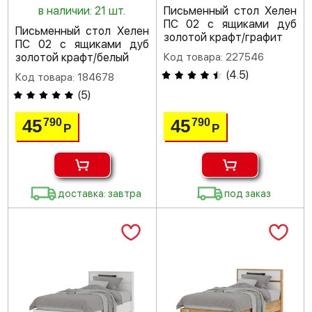
в наличии: 21 шт.
Письменный стол Хелен
ПС 02 с ящиками дуб
Письменный стол Хелен
золотой крафт/графит
ПС 02 с ящиками дуб
золотой крафт/белый
Код товара: 227546
(
4.5
)
Код товара: 184678
(
5
)
45
45
790
790
Р
Р
доставка: завтра
под заказ