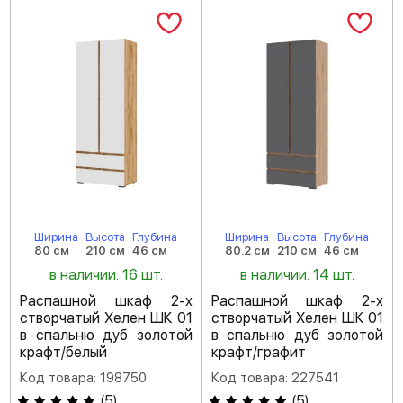
Ширина
Высота
Глубина
Ширина
Высота
Глубина
80 см
210 см
46 см
80.2 см
210 см
46 см
в наличии: 16 шт.
в наличии: 14 шт.
Распашной шкаф 2-х
Распашной шкаф 2-х
створчатый Хелен ШК 01
створчатый Хелен ШК 01
в спальню дуб золотой
в спальню дуб золотой
крафт/белый
крафт/графит
Код товара: 198750
Код товара: 227541
(
5
)
(
5
)