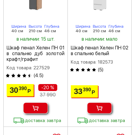
Ширина
Высота
Глубина
Ширина
Высота
Глубина
40 см
210 см
46 см
40 см
210 см
46 см
в наличии: 15 шт.
в наличии: мало
Шкаф пенал Хелен ПН 01
Шкаф пенал Хелен ПН 02
в спальню дуб золотой
в спальню белый
крафт/графит
Код товара: 182573
Код товара: 227529
(
5
)
(
4.5
)
-20 %
30
390
33
390
Р
Р
37 990
доставка: завтра
доставка: завтра