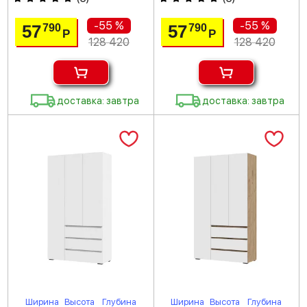
-55 %
-55 %
57
57
790
790
Р
Р
128 420
128 420
доставка: завтра
доставка: завтра
Ширина
Высота
Глубина
Ширина
Высота
Глубина