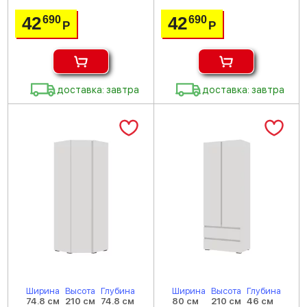
42
42
690
690
Р
Р
доставка: завтра
доставка: завтра
Ширина
Высота
Глубина
Ширина
Высота
Глубина
74.8 см
210 см
74.8 см
80 см
210 см
46 см