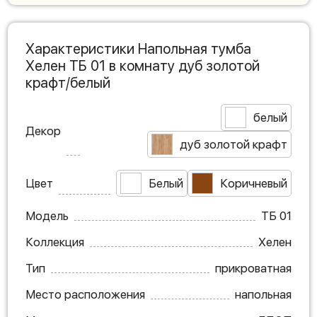
Характеристики Напольная тумба
Хелен ТБ 01 в комнату дуб золотой
крафт/белый
белый
Декор
дуб золотой крафт
Цвет
Белый
Коричневый
Модель
ТБ 01
Коллекция
Хелен
Тип
прикроватная
Место расположения
напольная