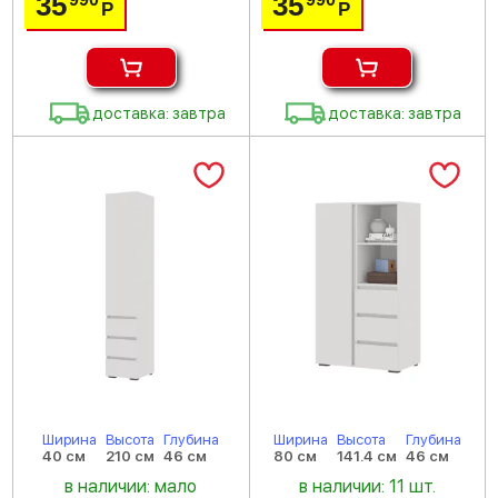
35
35
Р
Р
доставка: завтра
доставка: завтра
Ширина
Высота
Глубина
Ширина
Высота
Глубина
40 см
210 см
46 см
80 см
141.4 см
46 см
в наличии: мало
в наличии: 11 шт.