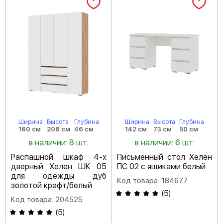
Ширина
Высота
Глубина
Ширина
Высота
Глубина
160 см
208 см
46 см
142 см
73 см
50 см
в наличии: 8 шт.
в наличии: 6 шт.
Распашной шкаф 4-х
Письменный стол Хелен
дверный Хелен ШК 05
ПС 02 с ящиками белый
для одежды дуб
Код товара: 184677
золотой крафт/белый
(
5
)
Код товара: 204525
(
5
)