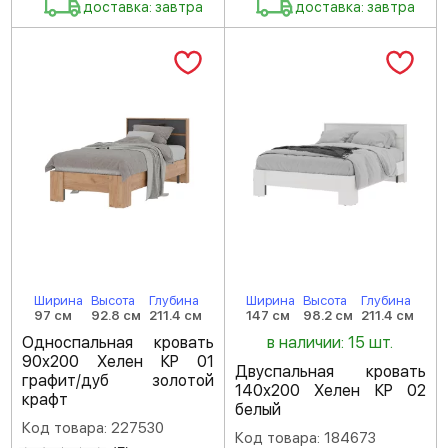
доставка: завтра
доставка: завтра
Ширина
Высота
Глубина
Ширина
Высота
Глубина
97 см
92.8 см
211.4 см
147 см
98.2 см
211.4 см
Односпальная кровать
в наличии: 15 шт.
90х200 Хелен КР 01
Двуспальная кровать
графит/дуб золотой
140х200 Хелен КР 02
крафт
белый
Код товара: 227530
Код товара: 184673