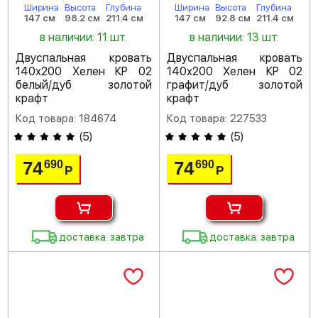
Ширина
Высота
Глубина
Ширина
Высота
Глубина
147 см
98.2 см
211.4 см
147 см
92.8 см
211.4 см
в наличии: 11 шт.
в наличии: 13 шт.
Двуспальная кровать
Двуспальная кровать
140х200 Хелен КР 02
140х200 Хелен КР 02
белый/дуб золотой
графит/дуб золотой
крафт
крафт
Код товара: 184674
Код товара: 227533
(
5
)
(
5
)
74
74
690
690
Р
Р
доставка: завтра
доставка: завтра