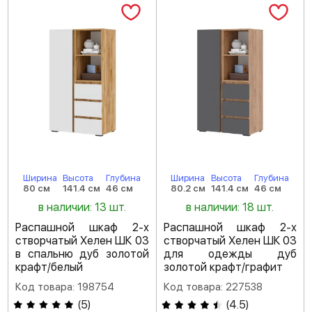
Ширина
Высота
Глубина
Ширина
Высота
Глубина
80 см
141.4 см
46 см
80.2 см
141.4 см
46 см
в наличии: 13 шт.
в наличии: 18 шт.
Распашной шкаф 2-х
Распашной шкаф 2-х
створчатый Хелен ШК 03
створчатый Хелен ШК 03
в спальню дуб золотой
для одежды дуб
крафт/белый
золотой крафт/графит
Код товара: 198754
Код товара: 227538
(
5
)
(
4.5
)