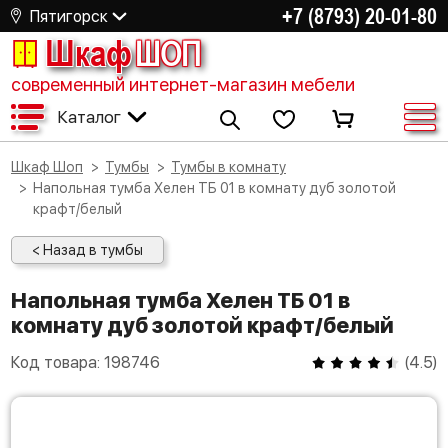
+7 (8793) 20-01-80
Пятигорск
Шкаф
ШОП
современный интернет-магазин мебели
Каталог
Шкаф Шоп
Тумбы
Тумбы в комнату
Напольная тумба Хелен ТБ 01 в комнату дуб золотой
крафт/белый
< Назад в тумбы
Напольная тумба Хелен ТБ 01 в
комнату дуб золотой крафт/белый
Код товара:
198746
(
4.5
)