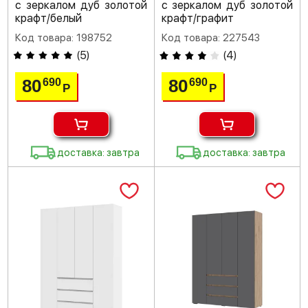
с зеркалом дуб золотой
с зеркалом дуб золотой
крафт/белый
крафт/графит
Код товара: 198752
Код товара: 227543
(
5
)
(
4
)
80
80
690
690
Р
Р
доставка: завтра
доставка: завтра