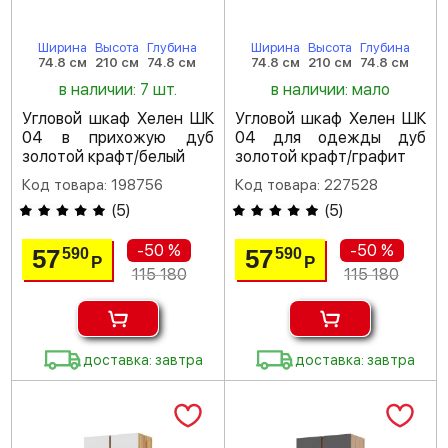
Ширина
Высота
Глубина
Ширина
Высота
Глубина
74.8 см
210 см
74.8 см
74.8 см
210 см
74.8 см
в наличии: 7 шт.
в наличии: мало
Угловой шкаф Хелен ШК
Угловой шкаф Хелен ШК
04 в прихожую дуб
04 для одежды дуб
золотой крафт/белый
золотой крафт/графит
Код товара: 198756
Код товара: 227528
(
5
)
(
5
)
-50 %
-50 %
57
57
590
590
Р
Р
115 180
115 180
доставка: завтра
доставка: завтра