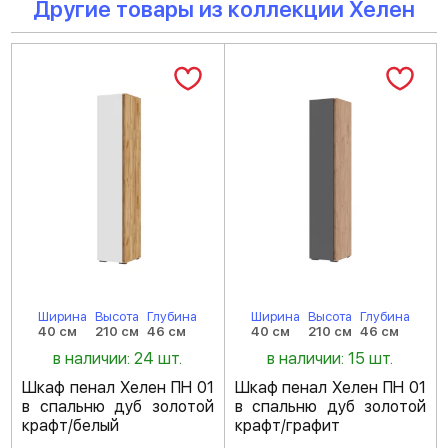
Другие товары из коллекции Хелен
Ширина
Высота
Глубина
Ширина
Высота
Глубина
40 см
210 см
46 см
40 см
210 см
46 см
в наличии: 24 шт.
в наличии: 15 шт.
Шкаф пенал Хелен ПН 01
Шкаф пенал Хелен ПН 01
в спальню дуб золотой
в спальню дуб золотой
крафт/белый
крафт/графит