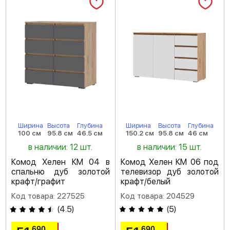
Ширина
Высота
Глубина
Ширина
Высота
Глубина
100 см
95.8 см
46.5 см
150.2 см
95.8 см
46 см
в наличии: 12 шт.
в наличии: 15 шт.
Комод Хелен КМ 04 в
Комод Хелен КМ 06 под
спальню дуб золотой
телевизор дуб золотой
крафт/графит
крафт/белый
Код товара: 227525
Код товара: 204529
(
4.5
)
(
5
)
690
690