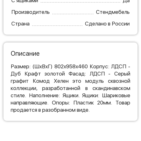
С ящиками
Да
Производитель
Стендмебель
Страна
Сделано в России
Описание
Размер: (ШхВхГ) 802х958х460 Корпус: ЛДСП -
Дуб Крафт золотой Фасад: ЛДСП - Cерый
графит Комод Хелен это модуль сквозной
коллекции, разработанной в скандинавском
стиле. Наполнение: Ящики. Ящики: Шариковые
направляющие. Опоры: Пластик 20мм. Товар
продается в разобранном виде.