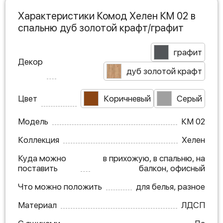
Характеристики Комод Хелен КМ 02 в
спальню дуб золотой крафт/графит
графит
Декор
дуб золотой крафт
Цвет
Коричневый
Серый
Модель
КМ 02
Коллекция
Хелен
Куда можно
в прихожую, в спальню, на
поставить
балкон, офисный
Что можно положить
для белья, разное
Материал
ЛДСП