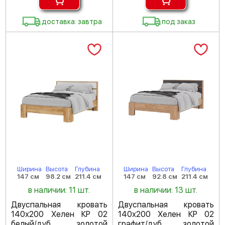
доставка: завтра
под заказ
Ширина
Высота
Глубина
Ширина
Высота
Глубина
147 см
98.2 см
211.4 см
147 см
92.8 см
211.4 см
в наличии: 11 шт.
в наличии: 13 шт.
Двуспальная кровать
Двуспальная кровать
140х200 Хелен КР 02
140х200 Хелен КР 02
белый/дуб золотой
графит/дуб золотой