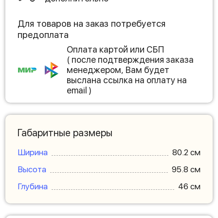
Для товаров на заказ потребуется
предоплата
Оплата картой или СБП
( после подтверждения заказа
менеджером, Вам будет
выслана ссылка на оплату на
email )
Габаритные размеры
Ширина
80.2 см
Высота
95.8 см
Глубина
46 см