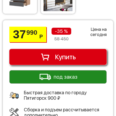
Цена на
37
-35 %
990
сегодня
Р
58 450
Купить
под заказ
Быстрая доставка по городу
Пятигорск
900
₽
Сборка и подъем рассчитывается
дополнительно