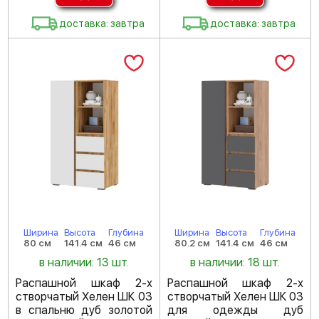
доставка: завтра
доставка: завтра
Ширина
Высота
Глубина
Ширина
Высота
Глубина
80 см
141.4 см
46 см
80.2 см
141.4 см
46 см
в наличии: 13 шт.
в наличии: 18 шт.
Распашной шкаф 2-х
Распашной шкаф 2-х
створчатый Хелен ШК 03
створчатый Хелен ШК 03
в спальню дуб золотой
для одежды дуб