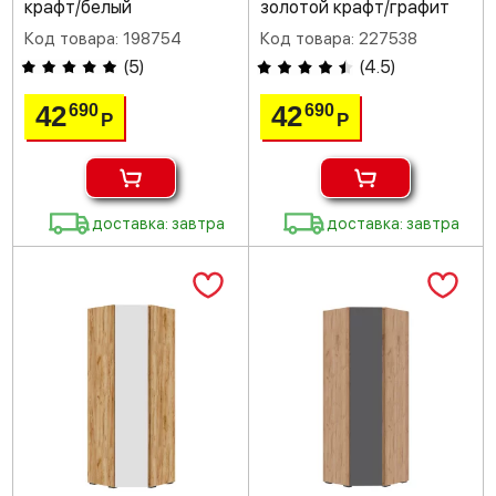
крафт/белый
золотой крафт/графит
Код товара: 198754
Код товара: 227538
(
5
)
(
4.5
)
42
42
690
690
Р
Р
доставка: завтра
доставка: завтра