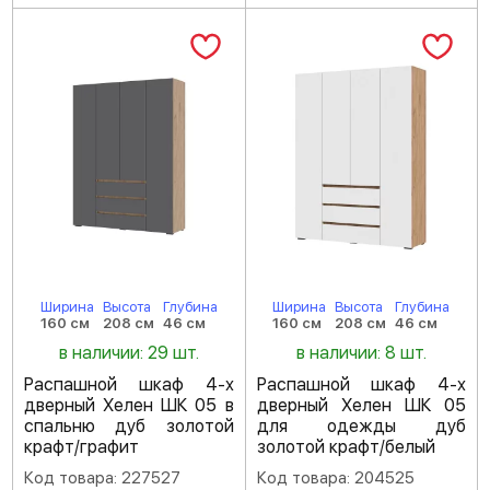
Ширина
Высота
Глубина
Ширина
Высота
Глубина
160 см
208 см
46 см
160 см
208 см
46 см
в наличии: 29 шт.
в наличии: 8 шт.
Распашной шкаф 4-х
Распашной шкаф 4-х
дверный Хелен ШК 05 в
дверный Хелен ШК 05
спальню дуб золотой
для одежды дуб
крафт/графит
золотой крафт/белый
Код товара: 227527
Код товара: 204525