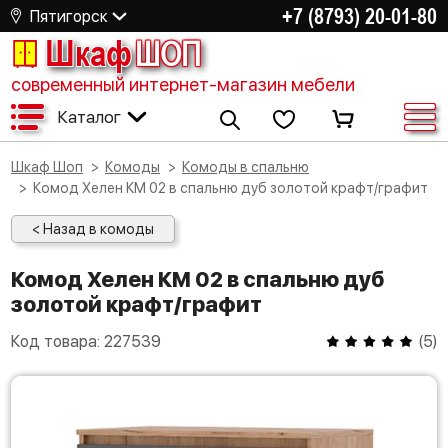
+7 (8793) 20-01-80
Пятигорск
Шкаф
ШОП
современный интернет-магазин мебели
Каталог
Шкаф Шоп
Комоды
Комоды в спальню
Комод Хелен КМ 02 в спальню дуб золотой крафт/графит
< Назад в комоды
Комод Хелен КМ 02 в спальню дуб
золотой крафт/графит
Код товара:
227539
(
5
)