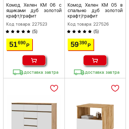
Комод Хелен КМ 06 с
Комод Хелен КМ 05 в
ящиками дуб золотой
спальню дуб золотой
крафт/графит
крафт/графит
Код товара: 227523
Код товара: 227526
(
5
)
(
5
)
51
59
690
390
Р
Р
доставка: завтра
доставка: завтра