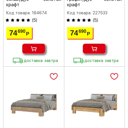
крафт
крафт
Код товара: 184674
Код товара: 227533
(
5
)
(
5
)
74
74
690
690
Р
Р
доставка: завтра
доставка: завтра