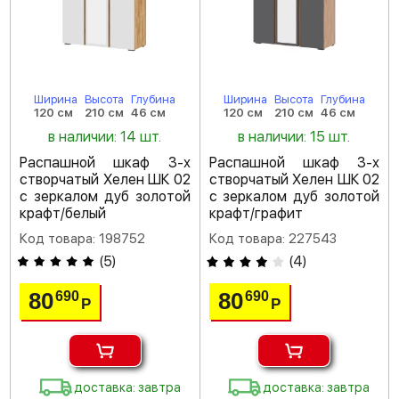
Ширина
Высота
Глубина
Ширина
Высота
Глубина
120 см
210 см
46 см
120 см
210 см
46 см
в наличии: 14 шт.
в наличии: 15 шт.
Распашной шкаф 3-х
Распашной шкаф 3-х
створчатый Хелен ШК 02
створчатый Хелен ШК 02
с зеркалом дуб золотой
с зеркалом дуб золотой
крафт/белый
крафт/графит
Код товара: 198752
Код товара: 227543
(
5
)
(
4
)
80
80
690
690
Р
Р
доставка: завтра
доставка: завтра