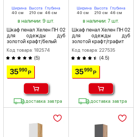
Ширина
Высота
Глубина
Ширина
Высота
Глубина
40 см
210 см
46 см
40 см
210 см
46 см
в наличии: 9 шт.
в наличии: 7 шт.
Шкаф пенал Хелен ПН 02
Шкаф пенал Хелен ПН 02
для одежды дуб
для одежды дуб
золотой крафт/белый
золотой крафт/графит
Код товара: 182574
Код товара: 227535
(
5
)
(
4.5
)
35
35
990
990
Р
Р
доставка: завтра
доставка: завтра