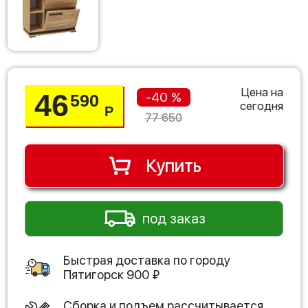
Цена на
46
-40 %
590
сегодня
Р
77 650
Купить
под заказ
Быстрая доставка по городу
Пятигорск
900
₽
Сборка и подъем рассчитывается