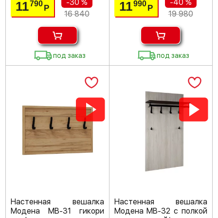
-30 %
-40 %
11
11
790
990
Р
Р
16 840
19 980
под заказ
под заказ
Настенная вешалка
Настенная вешалка
Модена МВ-31 гикори
Модена МВ-32 с полкой