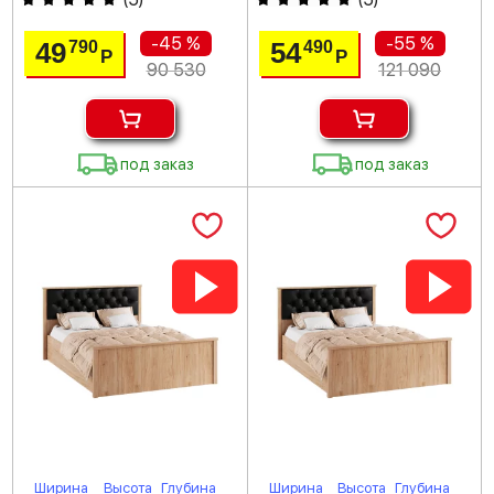
-45 %
-55 %
49
54
790
490
Р
Р
90 530
121 090
под заказ
под заказ
Ширина
Высота
Глубина
Ширина
Высота
Глубина