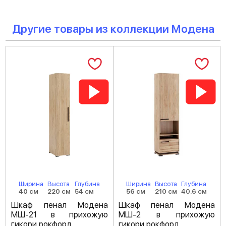
Другие товары из коллекции Модена
Ширина
Высота
Глубина
Ширина
Высота
Глубина
40 см
220 см
54 см
56 см
210 см
40.6 см
Шкаф пенал Модена
Шкаф пенал Модена
МШ-21 в прихожую
МШ-2 в прихожую
гикори рокфорд
гикори рокфорд