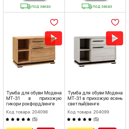
под заказ
под заказ
Тумба для обуви Модена
Тумба для обуви Модена
МТ-31 в прихожую
МТ-31 в прихожую ясень
гикори рокфорд/венге
светлый/венге
Код товара: 204098
Код товара: 204099
(
5
)
(
5
)