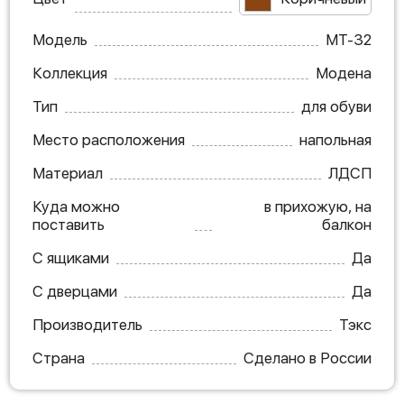
Модель
МТ-32
Коллекция
Модена
Тип
для обуви
Место расположения
напольная
Материал
ЛДСП
Куда можно
в прихожую, на
поставить
балкон
С ящиками
Да
С дверцами
Да
Производитель
Тэкс
Страна
Сделано в России