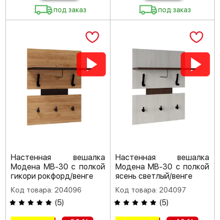
под заказ
под заказ
Настенная вешалка
Настенная вешалка
Модена МВ-30 с полкой
Модена МВ-30 с полкой
гикори рокфорд/венге
ясень светлый/венге
Код товара: 204096
Код товара: 204097
(
5
)
(
5
)