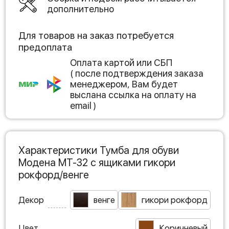
дополнительно
Для товаров на заказ потребуется
предоплата
Оплата картой или СБП
( после подтверждения заказа
менеджером, Вам будет
выслана ссылка на оплату на
email )
Характеристики Тумба для обуви
Модена МТ-32 с ящиками гикори
рокфорд/венге
Декор
венге
гикори рокфорд
Цвет
Коричневый