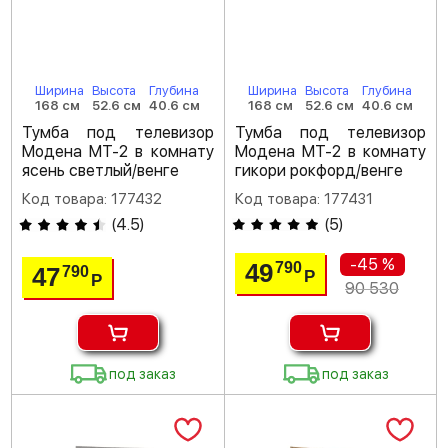
Ширина
Высота
Глубина
Ширина
Высота
Глубина
168 см
52.6 см
40.6 см
168 см
52.6 см
40.6 см
Тумба под телевизор
Тумба под телевизор
Модена МТ-2 в комнату
Модена МТ-2 в комнату
ясень светлый/венге
гикори рокфорд/венге
Код товара: 177432
Код товара: 177431
(
4.5
)
(
5
)
-45 %
49
790
47
790
Р
Р
90 530
под заказ
под заказ