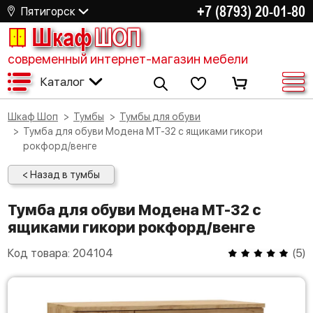
+7 (8793) 20-01-80
Пятигорск
Шкаф
ШОП
современный интернет-магазин мебели
Каталог
Шкаф Шоп
Тумбы
Тумбы для обуви
Тумба для обуви Модена МТ-32 с ящиками гикори
рокфорд/венге
< Назад в тумбы
Тумба для обуви Модена МТ-32 с
ящиками гикори рокфорд/венге
Код товара:
204104
(
5
)