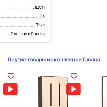
ЛДСП
Да
Тэкс
Сделано в России
Другие товары из коллекции Гавана