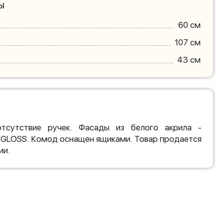
ы
60 см
107 см
43 см
тсутствие ручек. Фасады из белого акрила -
 GLOSS. Комод оснащен ящиками. Товар продается
ии.