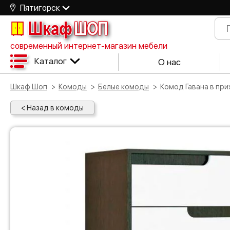
Пятигорск
Шкаф
ШОП
современный интернет-магазин мебели
Каталог
О нас
Шкаф Шоп
Комоды
Белые комоды
Комод Гавана в пр
< Назад в комоды