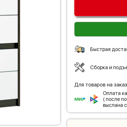
Быстрая доста
Сборка и подъ
Для товаров на зака
Оплата к
( после 
выслана с