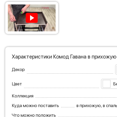
Характеристики Комод Гавана в прихожую
Декор
Цвет
Б
Коллекция
Куда можно поставить
в прихожую, в спал
Что можно положить