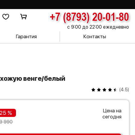
+7 (8793) 20-01-80
с 9:00 до 22:00 ежедневно
Гарантия
Контакты
рихожую венге/белый
(
4.5
)
Цена на
25 %
сегодня
9 990