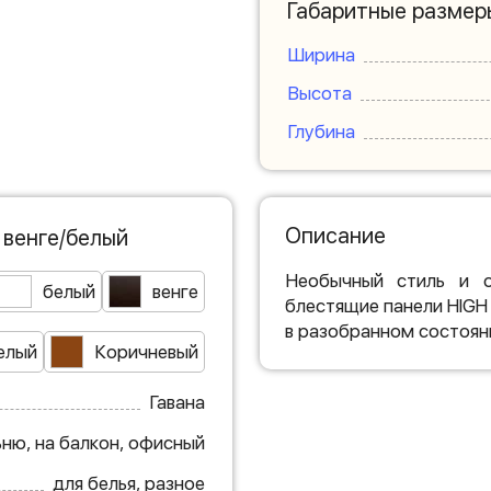
Габаритные размер
Ширина
Высота
Глубина
Описание
 венге/белый
Необычный стиль и о
белый
венге
блестящие панели HIGH
в разобранном состоян
елый
Коричневый
Гавана
ьню, на балкон, офисный
для белья, разное