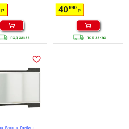
40
0
990
Р
Р
под заказ
под заказ
на
Высота
Глубина