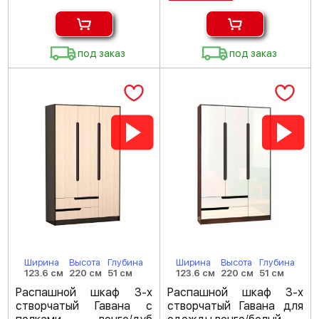
под заказ
под заказ
Ширина
Высота
Глубина
Ширина
Высота
Глубина
123.6 см
220 см
51 см
123.6 см
220 см
51 см
Распашной шкаф 3-х
Распашной шкаф 3-х
створчатый Гавана с
створчатый Гавана для