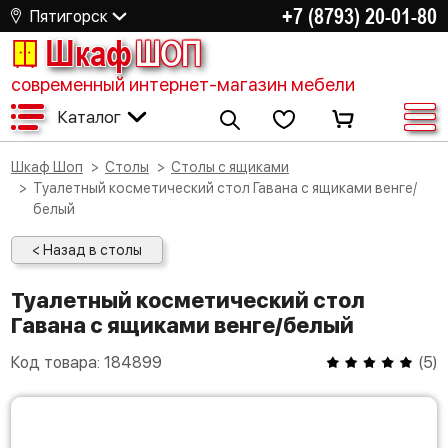
+7 (8793) 20-01-80
Пятигорск
Шкаф
ШОП
современный интернет-магазин мебели
Каталог
Шкаф Шоп
Столы
Столы с ящиками
Туалетный косметический стол Гавана с ящиками венге/
белый
< Назад в столы
Туалетный косметический стол
Гавана с ящиками венге/белый
Код товара:
184899
(
5
)