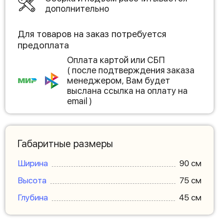
дополнительно
Для товаров на заказ потребуется
предоплата
Оплата картой или СБП
( после подтверждения заказа
менеджером, Вам будет
выслана ссылка на оплату на
email )
Габаритные размеры
Ширина
90 см
Высота
75 см
Глубина
45 см