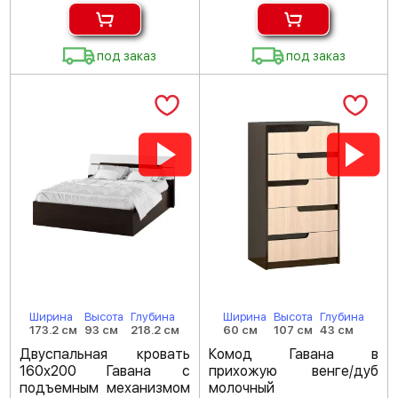
под заказ
под заказ
Ширина
Высота
Глубина
Ширина
Высота
Глубина
173.2 см
93 см
218.2 см
60 см
107 см
43 см
Двуспальная кровать
Комод Гавана в
160х200 Гавана с
прихожую венге/дуб
подъемным механизмом
молочный