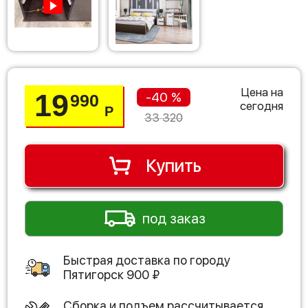
Цена на
19
-40 %
990
сегодня
Р
33 320
Купить
под заказ
Быстрая доставка по городу
Пятигорск
900
₽
Сборка и подъем рассчитывается