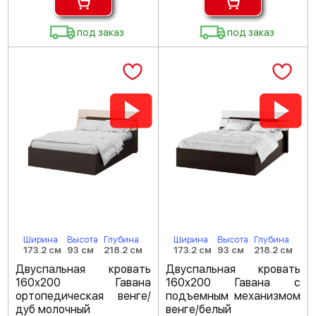
под заказ
под заказ
Ширина
Высота
Глубина
Ширина
Высота
Глубина
173.2 см
93 см
218.2 см
173.2 см
93 см
218.2 см
Двуспальная кровать
Двуспальная кровать
160х200 Гавана
160х200 Гавана с
ортопедическая венге/
подъемным механизмом
дуб молочный
венге/белый