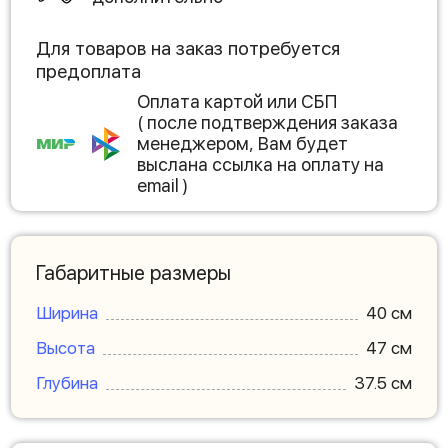
Для товаров на заказ потребуется
предоплата
Оплата картой или СБП
( после подтверждения заказа
менеджером, Вам будет
выслана ссылка на оплату на
email )
Габаритные размеры
Ширина
40 см
Высота
47 см
Глубина
37.5 см