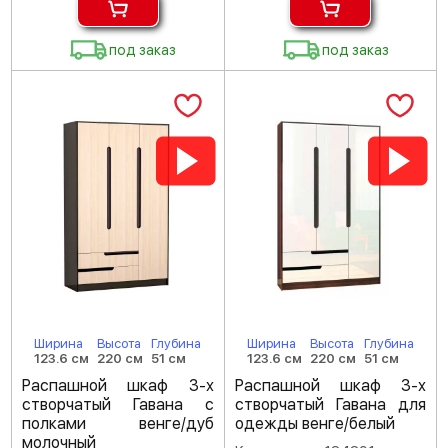
под заказ
под заказ
Ширина
Высота
Глубина
Ширина
Высота
Глубина
123.6 см
220 см
51 см
123.6 см
220 см
51 см
Распашной шкаф 3-х
Распашной шкаф 3-х
створчатый Гавана с
створчатый Гавана для
полками венге/дуб
одежды венге/белый
молочный