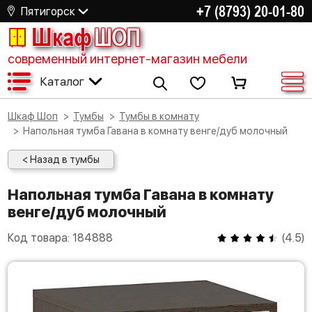
+7 (8793) 20-01-80
Пятигорск
Шкаф
ШОП
современный интернет-магазин мебели
Каталог
Шкаф Шоп
Тумбы
Тумбы в комнату
Напольная тумба Гавана в комнату венге/дуб молочный
< Назад в тумбы
Напольная тумба Гавана в комнату
венге/дуб молочный
Код товара:
184888
(
4.5
)