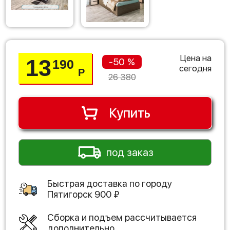
Цена на
13
-50 %
190
сегодня
Р
26 380
Купить
под заказ
Быстрая доставка по городу
Пятигорск
900
₽
Сборка и подъем рассчитывается
дополнительно