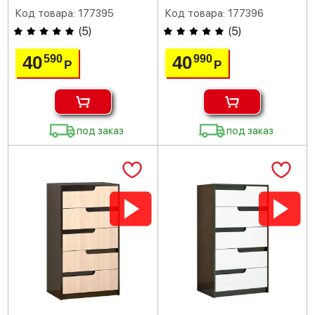
Код товара: 177395
Код товара: 177396
(
5
)
(
5
)
40
40
590
990
Р
Р
под заказ
под заказ