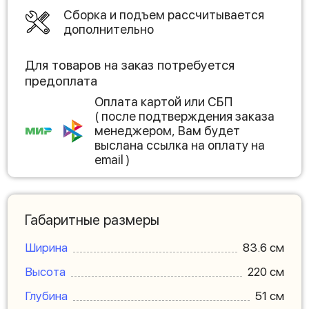
Сборка и подъем рассчитывается
дополнительно
Для товаров на заказ потребуется
предоплата
Оплата картой или СБП
( после подтверждения заказа
менеджером, Вам будет
выслана ссылка на оплату на
email )
Габаритные размеры
Ширина
83.6 см
Высота
220 см
Глубина
51 см