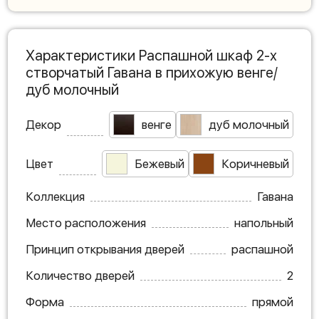
Характеристики Распашной шкаф 2-х
створчатый Гавана в прихожую венге/
дуб молочный
Декор
венге
дуб молочный
Цвет
Бежевый
Коричневый
Коллекция
Гавана
Место расположения
напольный
Принцип открывания дверей
распашной
Количество дверей
2
Форма
прямой