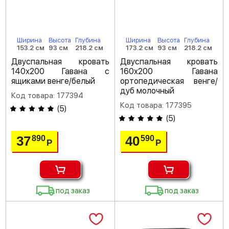
Ширина
Высота
Глубина
Ширина
Высота
Глубина
153.2 см
93 см
218.2 см
173.2 см
93 см
218.2 см
Двуспальная кровать
Двуспальная кровать
140х200 Гавана с
160х200 Гавана
ящиками венге/белый
ортопедическая венге/
дуб молочный
Код товара: 177394
Код товара: 177395
(
5
)
(
5
)
37
40
890
590
Р
Р
под заказ
под заказ