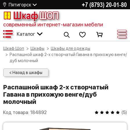
+7 (8793) 20-01-80
Пятигорск
Шкаф
ШОП
современный интернет-магазин мебели
Каталог
Шкаф Шоп
Шкафы
Шкафы для одежды
Распашной шкаф 2-х створчатый Гавана в прихожую венге/
дуб молочный
< Назад в шкафы
Распашной шкаф 2-х створчатый
Гавана в прихожую венге/дуб
молочный
Код товара:
184892
(
5
)