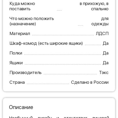
Куда можно
в прихожую, в
поставить
спальню
Что можно положить
для
(назначение)
одежды
Материал
ЛДСП
Шкаф-комод (есть широкие ящики)
Да
Полки
Да
Ящики
Да
Производитель
Тэкс
Страна
Сделано в России
Описание