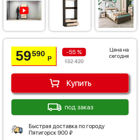
Цена на
59
-55 %
590
сегодня
Р
132 420
Купить
под заказ
Быстрая доставка по городу
Пятигорск
900
₽