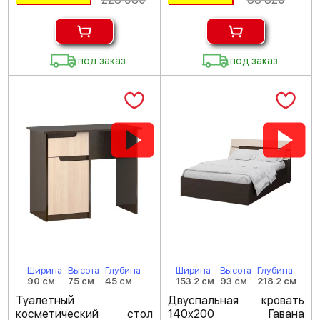
под заказ
под заказ
Ширина
Высота
Глубина
Ширина
Высота
Глубина
90 см
75 см
45 см
153.2 см
93 см
218.2 см
Туалетный
Двуспальная кровать
косметический стол
140х200 Гавана