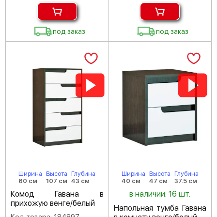
под заказ
под заказ
Ширина
Высота
Глубина
Ширина
Высота
Глубина
60 см
107 см
43 см
40 см
47 см
37.5 см
Комод Гавана в
в наличии: 16 шт.
прихожую венге/белый
Напольная тумба Гавана