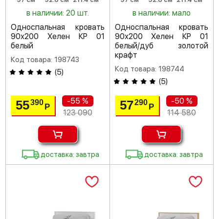
в наличии: 20 шт.
в наличии: мало
Односпальная кровать
Односпальная кровать
90х200 Хелен КР 01
90х200 Хелен КР 01
белый
белый/дуб золотой
крафт
Код товара: 198743
Код товара: 198744
(
5
)
(
5
)
-55 %
-50 %
55
57
390
290
Р
Р
123 090
114 580
доставка: завтра
доставка: завтра