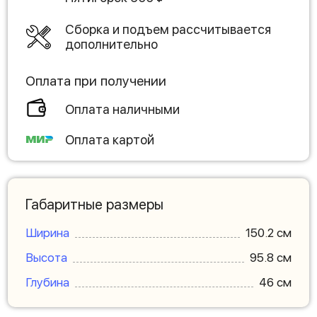
Сборка и подъем рассчитывается
дополнительно
Оплата при получении
Оплата наличными
Оплата картой
Габаритные размеры
Ширина
150.2 см
Высота
95.8 см
Глубина
46 см