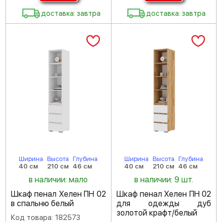
доставка: завтра
доставка: завтра
Ширина
Высота
Глубина
Ширина
Высота
Глубина
40 см
210 см
46 см
40 см
210 см
46 см
в наличии: мало
в наличии: 9 шт.
Шкаф пенал Хелен ПН 02
Шкаф пенал Хелен ПН 02
в спальню белый
для одежды дуб
золотой крафт/белый
Код товара: 182573