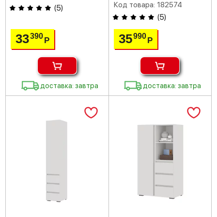
Код товара: 182574
(
5
)
(
5
)
33
35
390
990
Р
Р
доставка: завтра
доставка: завтра