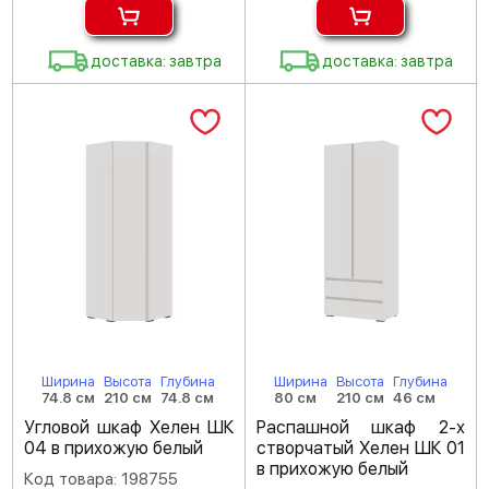
доставка: завтра
доставка: завтра
Ширина
Высота
Глубина
Ширина
Высота
Глубина
74.8 см
210 см
74.8 см
80 см
210 см
46 см
Угловой шкаф Хелен ШК
Распашной шкаф 2-х
04 в прихожую белый
створчатый Хелен ШК 01
в прихожую белый
Код товара: 198755