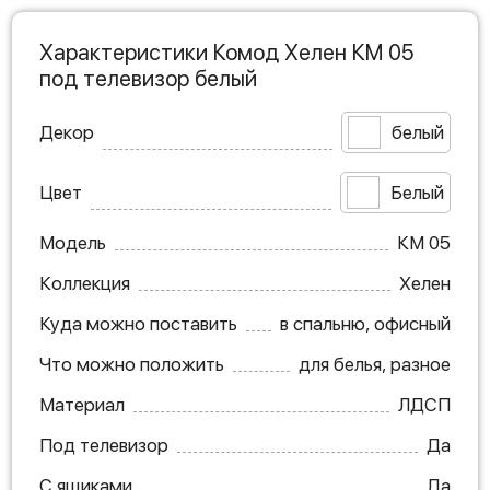
Характеристики Комод Хелен КМ 05
под телевизор белый
Декор
белый
Цвет
Белый
Модель
КМ 05
Коллекция
Хелен
Куда можно поставить
в спальню, офисный
Что можно положить
для белья, разное
Материал
ЛДСП
Под телевизор
Да
С ящиками
Да