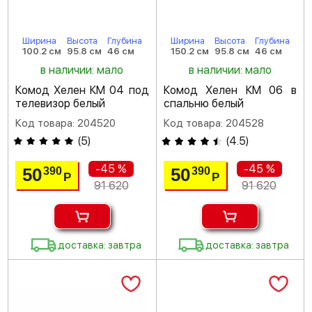
Ширина
Высота
Глубина
Ширина
Высота
Глубина
100.2 см
95.8 см
46 см
150.2 см
95.8 см
46 см
в наличии: мало
в наличии: мало
Комод Хелен КМ 04 под
Комод Хелен КМ 06 в
телевизор белый
спальню белый
Код товара: 204520
Код товара: 204528
(
5
)
(
4.5
)
-45 %
-45 %
50
50
390
390
Р
Р
91 620
91 620
доставка: завтра
доставка: завтра