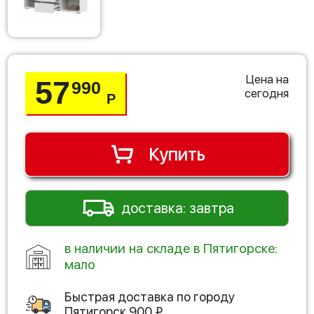
Цена на
57
990
сегодня
Р
Купить
доставка: завтра
в наличии на складе в Пятигорске:
мало
Быстрая доставка по городу
Пятигорск
900
₽