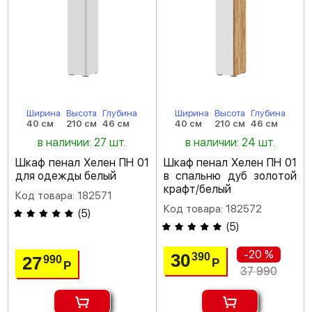
Ширина
Высота
Глубина
Ширина
Высота
Глубина
40 см
210 см
46 см
40 см
210 см
46 см
в наличии: 27 шт.
в наличии: 24 шт.
Шкаф пенал Хелен ПН 01
Шкаф пенал Хелен ПН 01
для одежды белый
в спальню дуб золотой
крафт/белый
Код товара: 182571
Код товара: 182572
(
5
)
(
5
)
-20 %
30
390
27
990
Р
Р
37 990