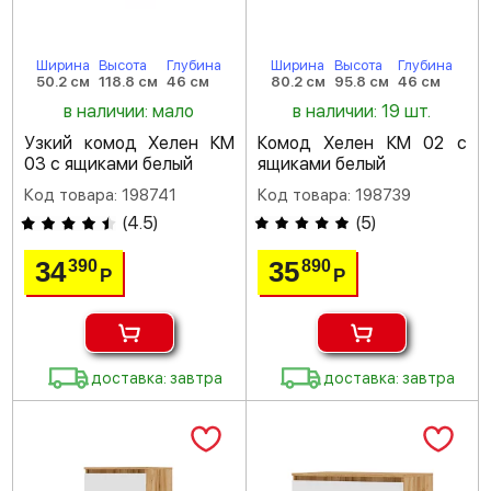
Ширина
Высота
Глубина
Ширина
Высота
Глубина
50.2 см
118.8 см
46 см
80.2 см
95.8 см
46 см
в наличии: мало
в наличии: 19 шт.
Узкий комод Хелен КМ
Комод Хелен КМ 02 с
03 с ящиками белый
ящиками белый
Код товара: 198741
Код товара: 198739
(
4.5
)
(
5
)
34
35
390
890
Р
Р
доставка: завтра
доставка: завтра