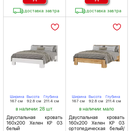
доставка: завтра
доставка: завтра
Ширина
Высота
Глубина
Ширина
Высота
Глубина
167 см
92.8 см
211.4 см
167 см
92.8 см
211.4 см
в наличии: 28 шт.
в наличии: мало
Двуспальная кровать
Двуспальная кровать
160х200 Хелен КР 03
160х200 Хелен КР 03
белый
ортопедическая белый/