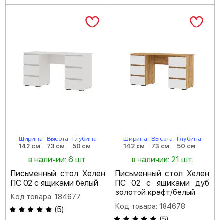
Ширина
Высота
Глубина
Ширина
Высота
Глубина
142 см
73 см
50 см
142 см
73 см
50 см
в наличии: 6 шт.
в наличии: 21 шт.
Письменный стол Хелен
Письменный стол Хелен
ПС 02 с ящиками белый
ПС 02 с ящиками дуб
золотой крафт/белый
Код товара: 184677
Код товара: 184678
(
5
)
(
5
)