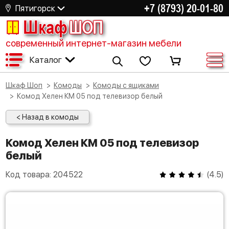
+7 (8793) 20-01-80
Пятигорск
Шкаф
ШОП
современный интернет-магазин мебели
Каталог
Шкаф Шоп
Комоды
Комоды с ящиками
Комод Хелен КМ 05 под телевизор белый
< Назад в комоды
Комод Хелен КМ 05 под телевизор
белый
Код товара:
204522
(
4.5
)