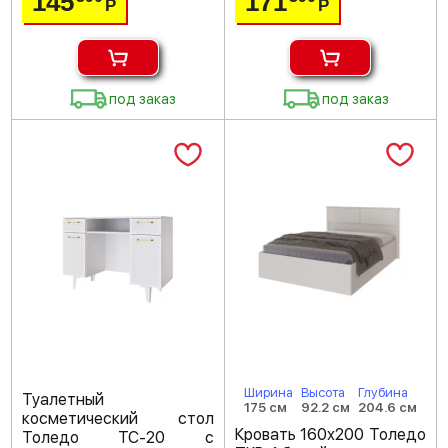
145
171
Р
Р
под заказ
под заказ
Ширина
Высота
Глубина
Туалетный
175 см
92.2 см
204.6 см
косметический стол
Кровать 160х200 Толедо
Толедо ТС-20 с