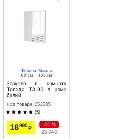
Ширина
Высота
60 см
105 см
Зеркало в комнату
Толедо ТЗ-30 в раме
белый
Код товара: 253585
(
5
)
-20 %
18
990
Р
23 740