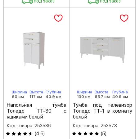
под заказ
под заказ
Ширина
Высота
Глубина
Ширина
Высота
Глубина
60 см
117 см
40.9 см
130 см
65.7 см
40.9 см
Напольная тумба
Тумба под телевизор
Толедо ТТ-30 с
Толедо ТТ-1 в комнату
ящиками белый
белый
Код товара: 253586
Код товара: 253578
(
4.5
)
(
5
)