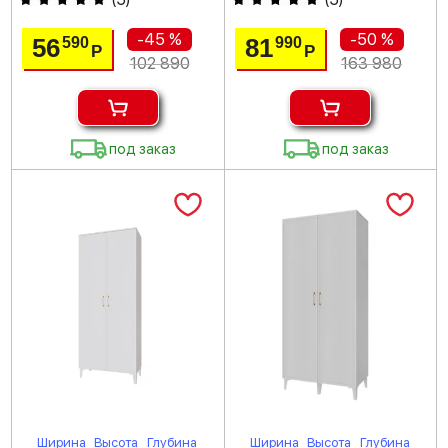
-45 %
-50 %
56
81
590
990
Р
Р
102 890
163 980
под заказ
под заказ
Ширина
Высота
Глубина
Ширина
Высота
Глубина