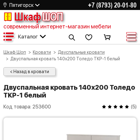
+7 (8793) 20-01-80
Пятигорск
Шкаф
ШОП
современный интернет-магазин мебели
Каталог
Шкаф Шоп
Кровати
Двуспальные кровати
Двуспальная кровать 140х200 Толедо ТКР-1 белый
< Назад в кровати
Двуспальная кровать 140х200 Толедо
ТКР-1 белый
Код товара:
253600
(
5
)