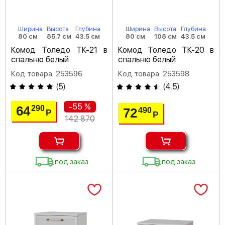
Ширина
Высота
Глубина
Ширина
Высота
Глубина
80 см
85.7 см
43.5 см
80 см
108 см
43.5 см
Комод Толедо ТК-21 в
Комод Толедо ТК-20 в
спальню белый
спальню белый
Код товара: 253596
Код товара: 253598
(
5
)
(
4.5
)
-55 %
64
290
72
490
Р
Р
142 870
под заказ
под заказ