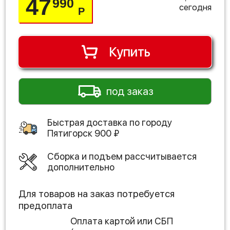
47
990
сегодня
Р
Купить
под заказ
Быстрая доставка по городу
Пятигорск
900
₽
Сборка и подъем рассчитывается
дополнительно
Для товаров на заказ потребуется
предоплата
Оплата картой или СБП