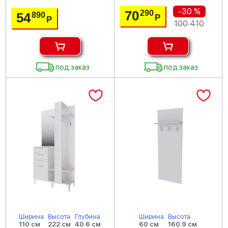
-30 %
70
290
54
890
Р
Р
100 410
под заказ
под заказ
Ширина
Высота
Глубина
Ширина
Высота
110 см
222 см
40.6 см
60 см
160.9 см