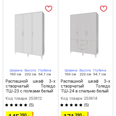
Ширина
Высота
Глубина
Ширина
Высота
Глубина
150 см
222 см
54.7 см
150 см
222 см
54.7 см
Распашной шкаф 3-х
Распашной шкаф 3-х
створчатый Толедо
створчатый Толедо
ТШ-23 с полками белый
ТШ-24 в спальню белый
Код товара: 253612
Код товара: 253614
(
5
)
(
5
)
390
390