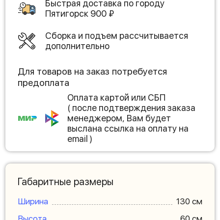
Быстрая доставка по городу
Пятигорск
900
₽
Сборка и подъем рассчитывается
дополнительно
Для товаров на заказ потребуется
предоплата
Оплата картой или СБП
( после подтверждения заказа
менеджером, Вам будет
выслана ссылка на оплату на
email )
Габаритные размеры
Ширина
130 см
Высота
60 см