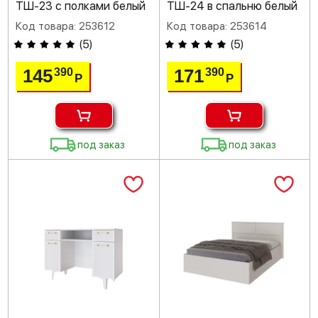
ТШ-23 с полками белый
ТШ-24 в спальню белый
Код товара: 253612
Код товара: 253614
(
5
)
(
5
)
145
171
390
390
Р
Р
под заказ
под заказ