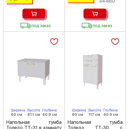
34 860
под заказ
под заказ
Ширина
Высота
Глубина
Ширина
Высота
Глубина
60 см
61.1 см
40.9 см
60 см
117 см
40.9 см
Напольная тумба
Напольная тумба
Толедо ТТ-31 в комнату
Толедо ТТ-30 с