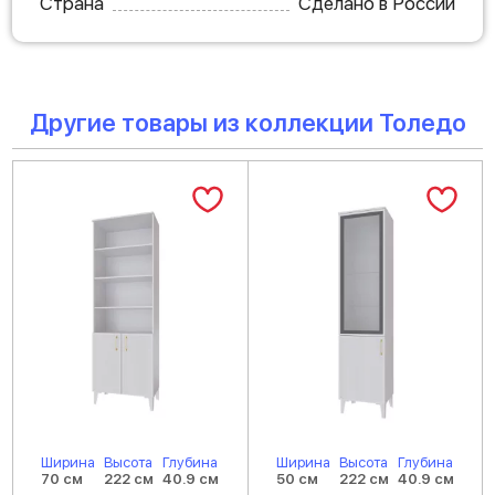
Страна
Сделано в России
Другие товары из коллекции Толедо
Ширина
Высота
Глубина
Ширина
Высота
Глубина
70 см
222 см
40.9 см
50 см
222 см
40.9 см