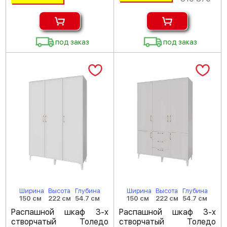
под заказ
под заказ
Ширина
Высота
Глубина
Ширина
Высота
Глубина
150 см
222 см
54.7 см
150 см
222 см
54.7 см
Распашной шкаф 3-х
Распашной шкаф 3-х
створчатый Толедо
створчатый Толедо