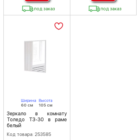
под заказ
под заказ
Ширина
Высота
60 см
105 см
Зеркало в комнату
Толедо ТЗ-30 в раме
белый
Код товара: 253585