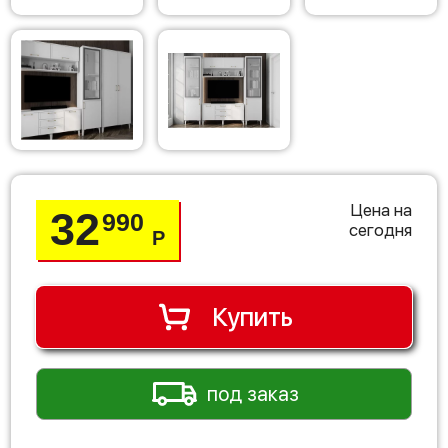
Цена на
32
990
сегодня
Р
Купить
под заказ