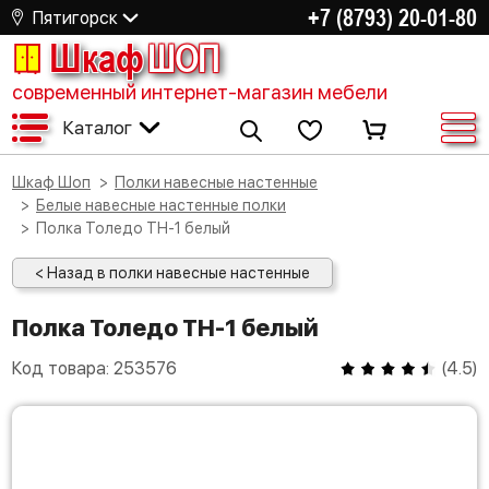
+7 (8793) 20-01-80
Пятигорск
Шкаф
ШОП
современный интернет-магазин мебели
Каталог
Шкаф Шоп
Полки навесные настенные
Белые навесные настенные полки
Полка Толедо ТН-1 белый
< Назад в полки навесные настенные
Полка Толедо ТН-1 белый
Код товара:
253576
(
4.5
)