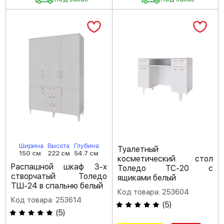
Ширина
Высота
Глубина
Туалетный
150 см
222 см
54.7 см
косметический стол
Распашной шкаф 3-х
Толедо ТС-20 с
створчатый Толедо
ящиками белый
ТШ-24 в спальню белый
Код товара: 253604
Код товара: 253614
(
5
)
(
5
)