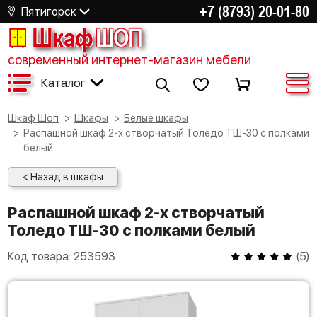
+7 (8793) 20-01-80
Пятигорск
Шкаф
ШОП
современный интернет-магазин мебели
Каталог
Шкаф Шоп
Шкафы
Белые шкафы
Распашной шкаф 2-х створчатый Толедо ТШ-30 с полками
белый
< Назад в шкафы
Распашной шкаф 2-х створчатый
Толедо ТШ-30 с полками белый
Код товара:
253593
(
5
)