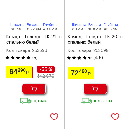
Ширина
Высота
Глубина
Ширина
Высота
Глубина
80 см
85.7 см
43.5 см
80 см
108 см
43.5 см
Комод Толедо ТК-21 в
Комод Толедо ТК-20 в
спальню белый
спальню белый
Код товара: 253596
Код товара: 253598
(
5
)
(
4.5
)
-55 %
64
290
72
490
Р
Р
142 870
под заказ
под заказ