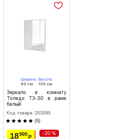
Ширина
Высота
60 см
105 см
Зеркало в комнату
Толедо ТЗ-30 в раме
белый
Код товара: 253585
(
5
)
-20 %
18
990
Р