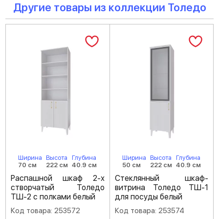
Другие товары из коллекции Толедо
Ширина
Высота
Глубина
Ширина
Высота
Глубина
70 см
222 см
40.9 см
50 см
222 см
40.9 см
Распашной шкаф 2-х
Стеклянный шкаф-
створчатый Толедо
витрина Толедо ТШ-1
ТШ-2 с полками белый
для посуды белый
Код товара: 253572
Код товара: 253574