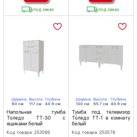
под заказ
под заказ
Ширина
Высота
Глубина
Ширина
Высота
Глубина
60 см
117 см
40.9 см
130 см
65.7 см
40.9 см
Напольная тумба
Тумба под телевизор
Толедо ТТ-30 с
Толедо ТТ-1 в комнату
ящиками белый
белый
Код товара: 253586
Код товара: 253578