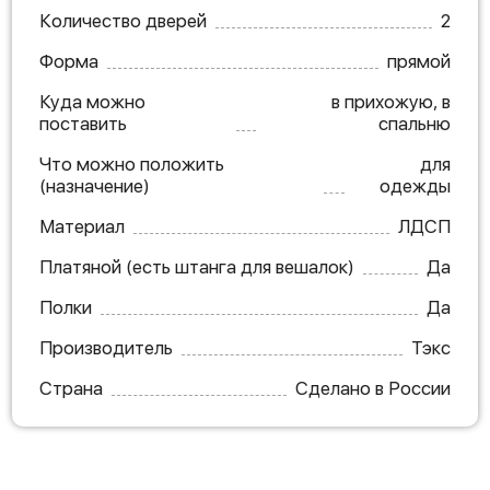
Количество дверей
2
Форма
прямой
Куда можно
в прихожую, в
поставить
спальню
Что можно положить
для
(назначение)
одежды
Материал
ЛДСП
Платяной (есть штанга для вешалок)
Да
Полки
Да
Производитель
Тэкс
Страна
Сделано в России