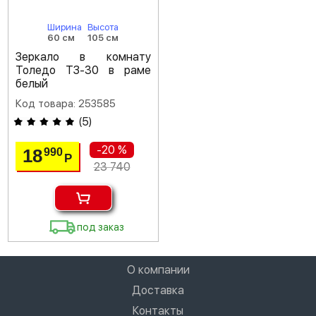
Ширина
Высота
60 см
105 см
Зеркало в комнату
Толедо ТЗ-30 в раме
белый
Код товара: 253585
(
5
)
-20 %
18
990
Р
23 740
под заказ
О компании
Доставка
Контакты