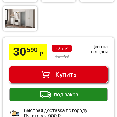
Цена на
30
-25 %
590
сегодня
Р
40 790
Купить
под заказ
Быстрая доставка по городу
Пятигорск
900
₽