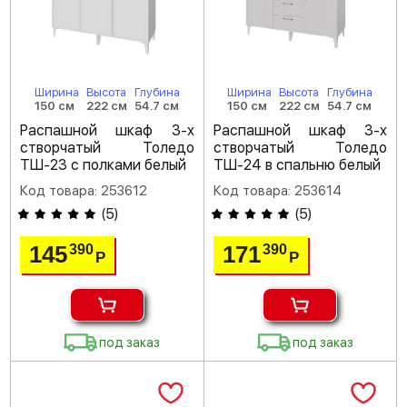
Ширина
Высота
Глубина
Ширина
Высота
Глубина
150 см
222 см
54.7 см
150 см
222 см
54.7 см
Распашной шкаф 3-х
Распашной шкаф 3-х
створчатый Толедо
створчатый Толедо
ТШ-23 с полками белый
ТШ-24 в спальню белый
Код товара: 253612
Код товара: 253614
(
5
)
(
5
)
145
171
390
390
Р
Р
под заказ
под заказ