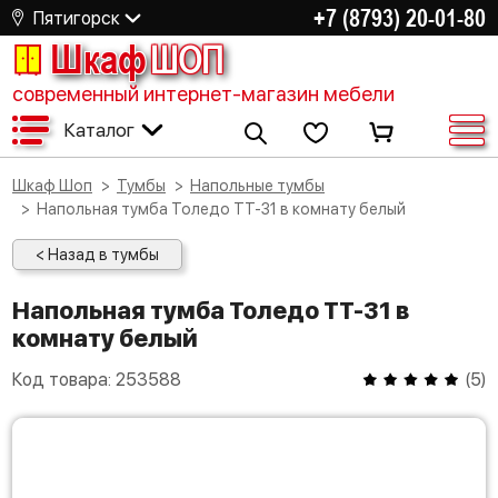
+7 (8793) 20-01-80
Пятигорск
Шкаф
ШОП
современный интернет-магазин мебели
Каталог
Шкаф Шоп
Тумбы
Напольные тумбы
Напольная тумба Толедо ТТ-31 в комнату белый
< Назад в тумбы
Напольная тумба Толедо ТТ-31 в
комнату белый
Код товара:
253588
(
5
)