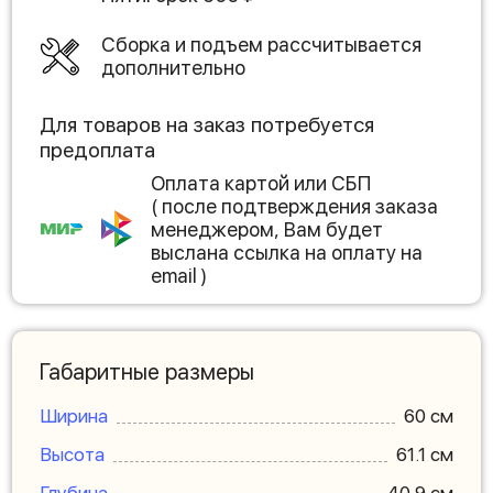
Сборка и подъем рассчитывается
дополнительно
Для товаров на заказ потребуется
предоплата
Оплата картой или СБП
( после подтверждения заказа
менеджером, Вам будет
выслана ссылка на оплату на
email )
Габаритные размеры
Ширина
60 см
Высота
61.1 см
Глубина
40.9 см