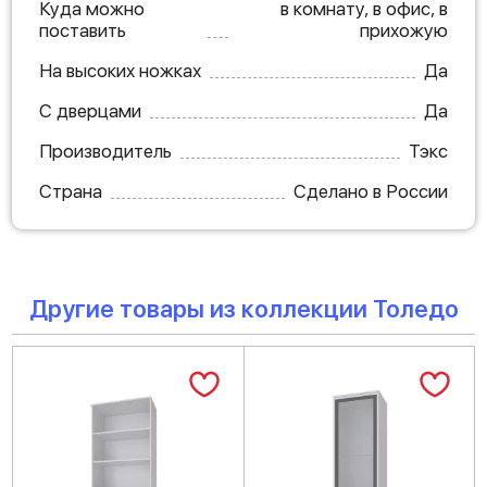
Куда можно
в комнату, в офис, в
поставить
прихожую
На высоких ножках
Да
С дверцами
Да
Производитель
Тэкс
Страна
Сделано в России
Другие товары из коллекции Толедо