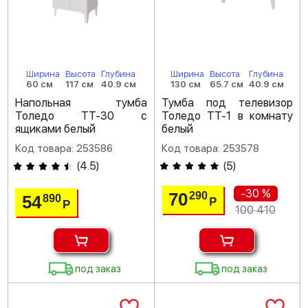
Ширина
Высота
Глубина
Ширина
Высота
Глубина
60 см
117 см
40.9 см
130 см
65.7 см
40.9 см
Напольная тумба
Тумба под телевизор
Толедо ТТ-30 с
Толедо ТТ-1 в комнату
ящиками белый
белый
Код товара: 253586
Код товара: 253578
(
4.5
)
(
5
)
-30 %
70
290
54
890
Р
Р
100 410
под заказ
под заказ