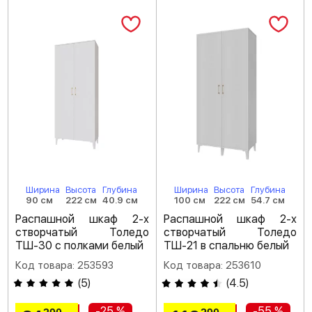
Ширина
Высота
Глубина
Ширина
Высота
Глубина
90 см
222 см
40.9 см
100 см
222 см
54.7 см
Распашной шкаф 2-х
Распашной шкаф 2-х
створчатый Толедо
створчатый Толедо
ТШ-30 с полками белый
ТШ-21 в спальню белый
Код товара: 253593
Код товара: 253610
(
5
)
(
4.5
)
-25 %
-55 %