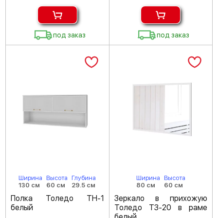
под заказ
под заказ
Ширина
Высота
Глубина
Ширина
Высота
130 см
60 см
29.5 см
80 см
60 см
Полка Толедо ТН-1
Зеркало в прихожую
белый
Толедо ТЗ-20 в раме
белый