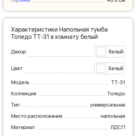
Характеристики Напольная тумба
Толедо ТТ-31 в комнату белый
Декор
белый
Цвет
Белый
Модель
ТТ-31
Коллекция
Толедо
Тип
универсальная
Место расположения
напольная
Материал
ЛДСП