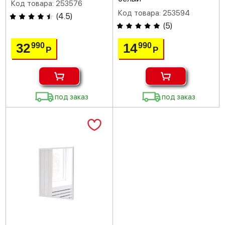
Код товара: 253576
Код товара: 253594
(
4.5
)
(
5
)
32
14
990
990
Р
Р
под заказ
под заказ