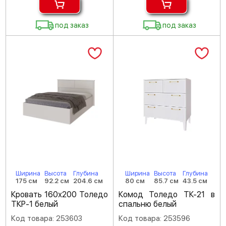
под заказ
под заказ
Ширина
Высота
Глубина
Ширина
Высота
Глубина
175 см
92.2 см
204.6 см
80 см
85.7 см
43.5 см
Кровать 160х200 Толедо
Комод Толедо ТК-21 в
ТКР-1 белый
спальню белый
Код товара: 253603
Код товара: 253596