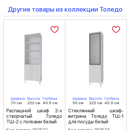
Другие товары из коллекции Толедо
Ширина
Высота
Глубина
Ширина
Высота
Глубина
70 см
222 см
40.9 см
50 см
222 см
40.9 см
Распашной шкаф 2-х
Стеклянный шкаф-
створчатый Толедо
витрина Толедо ТШ-1
ТШ-2 с полками белый
для посуды белый