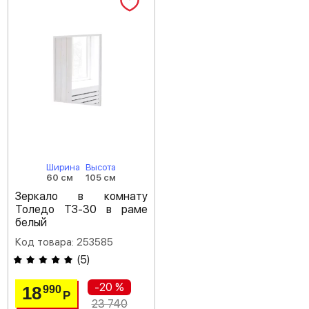
Ширина
Высота
60 см
105 см
Зеркало в комнату
Толедо ТЗ-30 в раме
белый
Код товара: 253585
(
5
)
-20 %
18
990
Р
23 740