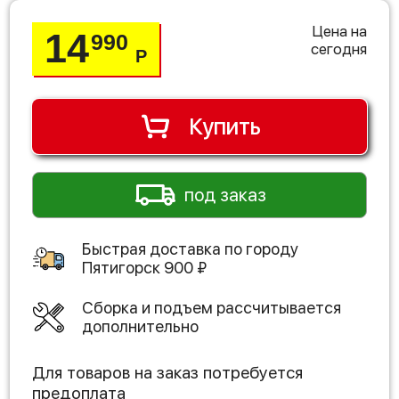
Цена на
14
990
сегодня
Р
Купить
под заказ
Быстрая доставка по городу
Пятигорск
900
₽
Сборка и подъем рассчитывается
дополнительно
Для товаров на заказ потребуется
предоплата