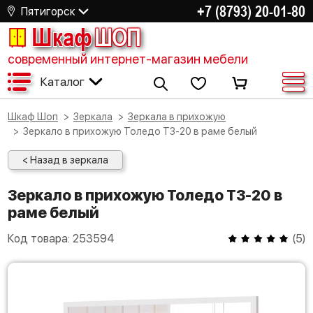
+7 (8793) 20-01-80
Пятигорск
Шкаф
ШОП
современный интернет-магазин мебели
Каталог
Шкаф Шоп
Зеркала
Зеркала в прихожую
Зеркало в прихожую Толедо ТЗ-20 в раме белый
< Назад в зеркала
Зеркало в прихожую Толедо ТЗ-20 в
раме белый
Код товара:
253594
(
5
)