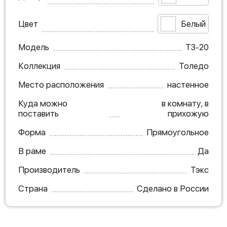
Цвет
Белый
Модель
ТЗ-20
Коллекция
Толедо
Место расположения
настенное
Куда можно
в комнату, в
поставить
прихожую
Форма
Прямоугольное
В раме
Да
Производитель
Тэкс
Страна
Сделано в России