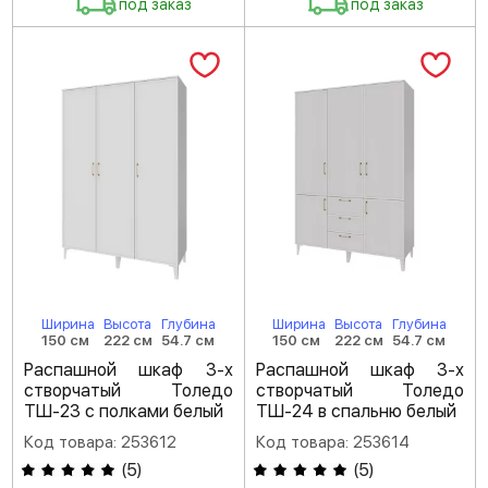
под заказ
под заказ
Ширина
Высота
Глубина
Ширина
Высота
Глубина
150 см
222 см
54.7 см
150 см
222 см
54.7 см
Распашной шкаф 3-х
Распашной шкаф 3-х
створчатый Толедо
створчатый Толедо
ТШ-23 с полками белый
ТШ-24 в спальню белый
Код товара: 253612
Код товара: 253614
(
5
)
(
5
)