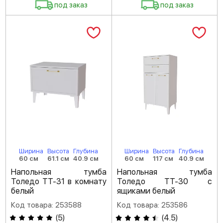
под заказ
под заказ
Ширина
Высота
Глубина
Ширина
Высота
Глубина
60 см
61.1 см
40.9 см
60 см
117 см
40.9 см
Напольная тумба
Напольная тумба
Толедо ТТ-31 в комнату
Толедо ТТ-30 с
белый
ящиками белый
Код товара: 253588
Код товара: 253586
(
5
)
(
4.5
)