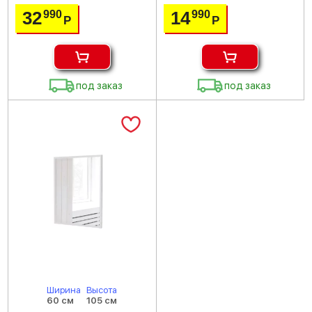
32
14
990
990
Р
Р
под заказ
под заказ
Ширина
Высота
60 см
105 см