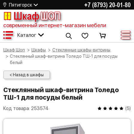
+7 (8793) 20-01-80
Пятигорск
Шкаф
ШОП
современный интернет-магазин мебели
Каталог
Шкаф Шоп
Шкафы
Стеклянные шкафы-витрины
Стеклянный шкаф-витрина Толедо ТШ-1 для посуды
белый
< Назад в шкафы
Стеклянный шкаф-витрина Толедо
ТШ-1 для посуды белый
Код товара:
253574
(
5
)