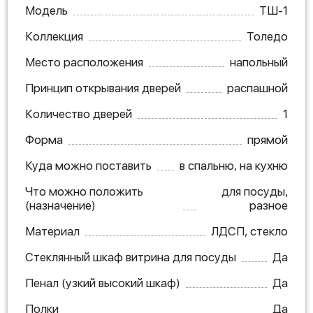
Модель
ТШ-1
Коллекция
Толедо
Место расположения
напольный
Принцип открывания дверей
распашной
Количество дверей
1
Форма
прямой
Куда можно поставить
в спальню, на кухню
Что можно положить
для посуды,
(назначение)
разное
Материал
ЛДСП, стекло
Стеклянный шкаф витрина для посуды
Да
Пенал (узкий высокий шкаф)
Да
Полки
Да