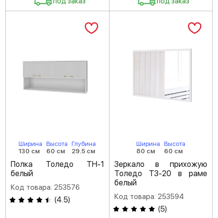
под заказ
под заказ
Ширина
Высота
Глубина
Ширина
Высота
130 см
60 см
29.5 см
80 см
60 см
Полка Толедо ТН-1
Зеркало в прихожую
белый
Толедо ТЗ-20 в раме
белый
Код товара: 253576
Код товара: 253594
(
4.5
)
(
5
)