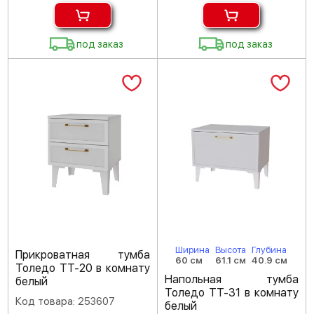
под заказ
под заказ
Ширина
Высота
Глубина
Прикроватная тумба
60 см
61.1 см
40.9 см
Толедо ТТ-20 в комнату
Напольная тумба
белый
Толедо ТТ-31 в комнату
Код товара: 253607
белый