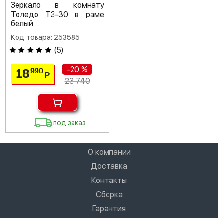
Зеркало в комнату
Толедо ТЗ-30 в раме
белый
Код товара: 253585
(
5
)
-20 %
18
990
Р
23 740
под заказ
О компании
Доставка
Контакты
Сборка
Гарантия