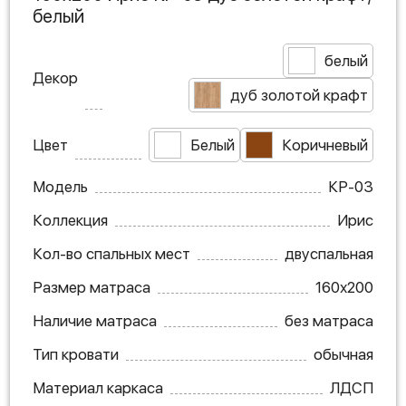
белый
белый
Декор
дуб золотой крафт
Цвет
Белый
Коричневый
Модель
КР-03
Коллекция
Ирис
Кол-во спальных мест
двуспальная
Размер матраса
160х200
Наличие матраса
без матраса
Тип кровати
обычная
Материал каркаса
ЛДСП