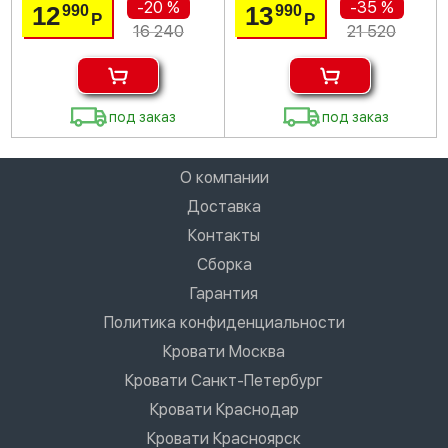
-20 %
-35 %
12
13
990
990
Р
Р
16 240
21 520
под заказ
под заказ
О компании
Доставка
Контакты
Сборка
Гарантия
Политика конфиденциальности
Кровати Москва
Кровати Санкт-Петербург
Кровати Краснодар
Кровати Красноярск