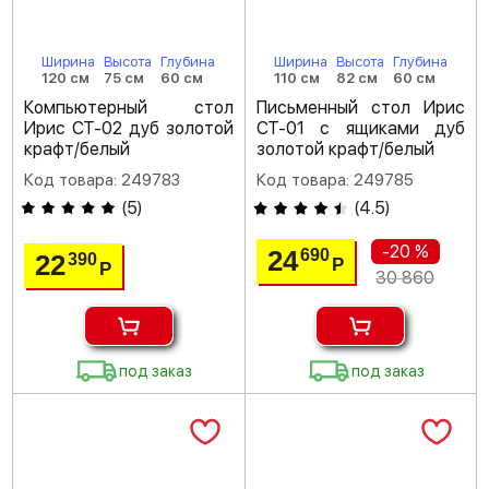
Ширина
Высота
Глубина
Ширина
Высота
Глубина
120 см
75 см
60 см
110 см
82 см
60 см
Компьютерный стол
Письменный стол Ирис
Ирис СТ-02 дуб золотой
СТ-01 с ящиками дуб
крафт/белый
золотой крафт/белый
Код товара: 249783
Код товара: 249785
(
5
)
(
4.5
)
-20 %
24
690
22
390
Р
Р
30 860
под заказ
под заказ