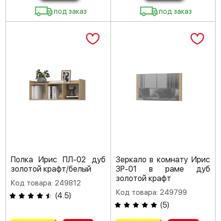
под заказ
под заказ
Полка Ирис ПЛ-02 дуб
Зеркало в комнату Ирис
золотой крафт/белый
ЗР-01 в раме дуб
золотой крафт
Код товара: 249812
Код товара: 249799
(
4.5
)
(
5
)