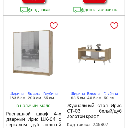
под заказ
доставка: завтра
Ширина
Высота
Глубина
Ширина
Высота
Глубина
183.5 см
200 см
55 см
93.5 см
46.5 см
50 см
в наличии: мало
Журнальный стол Ирис
СТ-03 белый/дуб
Распашной шкаф 4-х
золотой крафт
дверный Ирис ШК-04 с
зеркалом дуб золотой
Код товара: 249807