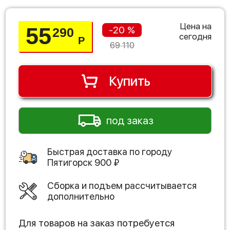
Цена на
55
-20 %
290
сегодня
Р
69 110
Купить
под заказ
Быстрая доставка по городу
Пятигорск
900
₽
Сборка и подъем рассчитывается
дополнительно
Для товаров на заказ потребуется