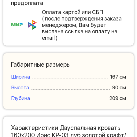
предоплата
Оплата картой или СБП
( после подтверждения заказа
менеджером, Вам будет
выслана ссылка на оплату на
email )
Габаритные размеры
Ширина
167 см
Высота
90 см
Глубина
209 см
Характеристики Двуспальная кровать
160х200 Ирис КР-03 дуб золотой крафт/