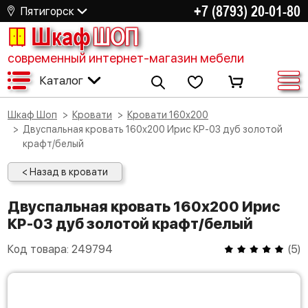
+7 (8793) 20-01-80
Пятигорск
Шкаф
ШОП
современный интернет-магазин мебели
Каталог
Шкаф Шоп
Кровати
Кровати 160х200
Двуспальная кровать 160х200 Ирис КР-03 дуб золотой
крафт/белый
< Назад в кровати
Двуспальная кровать 160х200 Ирис
КР-03 дуб золотой крафт/белый
Код товара:
249794
(
5
)