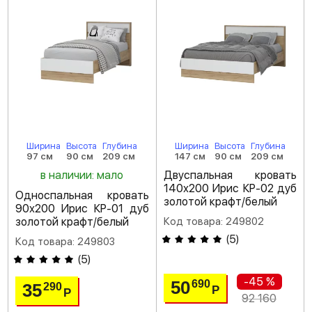
Ширина
Высота
Глубина
Ширина
Высота
Глубина
97 см
90 см
209 см
147 см
90 см
209 см
в наличии: мало
Двуспальная кровать
140х200 Ирис КР-02 дуб
Односпальная кровать
золотой крафт/белый
90х200 Ирис КР-01 дуб
золотой крафт/белый
Код товара: 249802
(
5
)
Код товара: 249803
(
5
)
-45 %
50
690
35
290
Р
Р
92 160