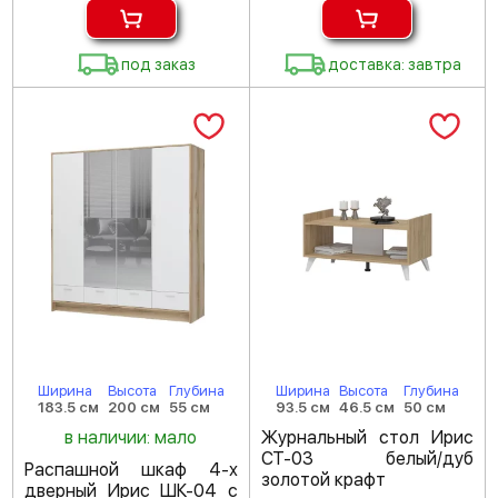
под заказ
доставка: завтра
Ширина
Высота
Глубина
Ширина
Высота
Глубина
183.5 см
200 см
55 см
93.5 см
46.5 см
50 см
в наличии: мало
Журнальный стол Ирис
СТ-03 белый/дуб
Распашной шкаф 4-х
золотой крафт
дверный Ирис ШК-04 с