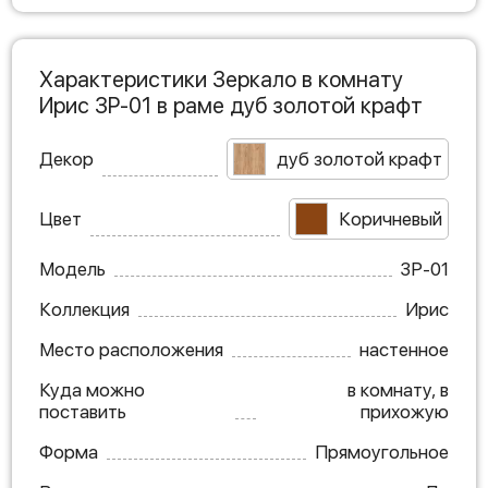
Характеристики Зеркало в комнату
Ирис ЗР-01 в раме дуб золотой крафт
Декор
дуб золотой крафт
Цвет
Коричневый
Модель
ЗР-01
Коллекция
Ирис
Место расположения
настенное
Куда можно
в комнату, в
поставить
прихожую
Форма
Прямоугольное