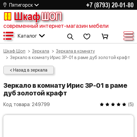
+7 (8793) 20-01-80
Пятигорск
Шкаф
ШОП
современный интернет-магазин мебели
Каталог
Шкаф Шоп
Зеркала
Зеркала в комнату
Зеркало в комнату Ирис ЗР-01 в раме дуб золотой крафт
< Назад в зеркала
Зеркало в комнату Ирис ЗР-01 в раме
дуб золотой крафт
Код товара:
249799
(
5
)