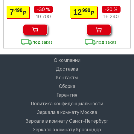
-30 %
-20 %
7
12
490
990
Р
Р
10 700
16 240
под заказ
под заказ
О компании
Доставка
Контакты
Сборка
Гарантия
Политика конфиденциальности
Зеркала в комнату Москва
Зеркала в комнату Санкт-Петербург
Зеркала в комнату Краснодар