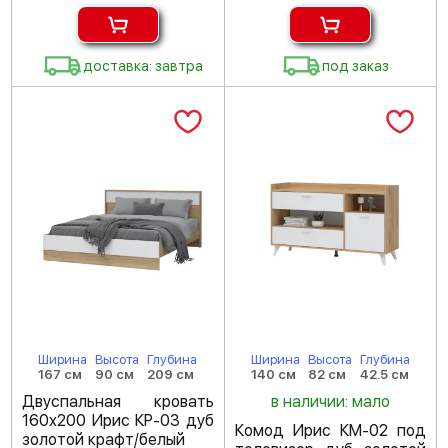
доставка: завтра
под заказ
Ширина
Высота
Глубина
Ширина
Высота
Глубина
167 см
90 см
209 см
140 см
82 см
42.5 см
Двуспальная кровать
в наличии: мало
160х200 Ирис КР-03 дуб
Комод Ирис КМ-02 под
золотой крафт/белый