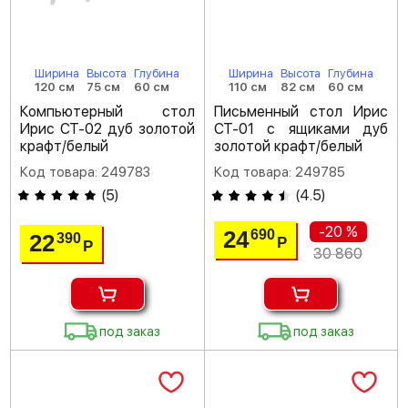
Ширина
Высота
Глубина
Ширина
Высота
Глубина
120 см
75 см
60 см
110 см
82 см
60 см
Компьютерный стол
Письменный стол Ирис
Ирис СТ-02 дуб золотой
СТ-01 с ящиками дуб
крафт/белый
золотой крафт/белый
Код товара: 249783
Код товара: 249785
(
5
)
(
4.5
)
-20 %
24
690
22
390
Р
Р
30 860
под заказ
под заказ